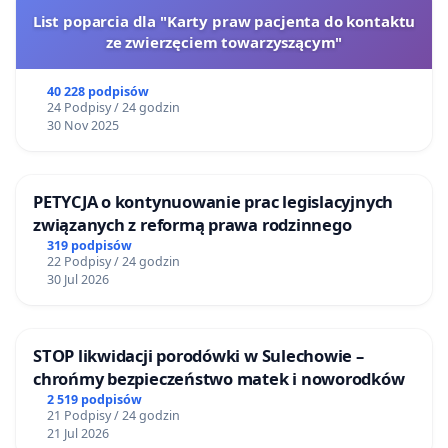
List poparcia dla "Karty praw pacjenta do kontaktu
ze zwierzęciem towarzyszącym"
40 228 podpisów
24 Podpisy / 24 godzin
30 Nov 2025
PETYCJA o kontynuowanie prac legislacyjnych
związanych z reformą prawa rodzinnego
319 podpisów
22 Podpisy / 24 godzin
30 Jul 2026
STOP likwidacji porodówki w Sulechowie –
chrońmy bezpieczeństwo matek i noworodków
2 519 podpisów
21 Podpisy / 24 godzin
21 Jul 2026