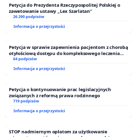
Petycja do Prezydenta Rzeczypospolitej Polskiej o
zawetowanie ustawy „Lex Szarlatan”
26 290 podpisów
Informacja o przejrzystości
Petycja w sprawie zapewnienia pacjentom z chorobą
otyłościową dostępu do kompleksowego leczenia
oraz programów profilaktycznych.
64 podpisów
Informacja o przejrzystości
Petycja o kontynuowanie prac legislacyjnych
związanych z reformą prawa rodzinnego
719 podpisów
Informacja o przejrzystości
STOP nadmiernym opłatom za użytkowanie