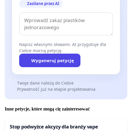
Zasilane przez AI
Napisz własnymi słowami. AI przygotuje dla
Ciebie mocną petycję.
Wygeneruj petycję
Twoje dane należą do Ciebie
Prywatność już na etapie projektowania
Inne petycje, które mogą cię zainteresować
Stop podwyżce akcyzy dla branży vape