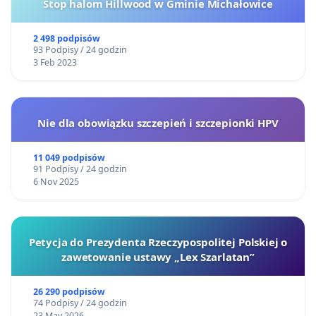
Stop halom Hillwood w Gminie Michałowice
2 498 podpisów
93 Podpisy / 24 godzin
3 Feb 2023
Nie dla obowiązku szczepień i szczepionki HPV
11 049 podpisów
91 Podpisy / 24 godzin
6 Nov 2025
Petycja do Prezydenta Rzeczypospolitej Polskiej o
zawetowanie ustawy „Lex Szarlatan”
26 290 podpisów
74 Podpisy / 24 godzin
23 May 2026