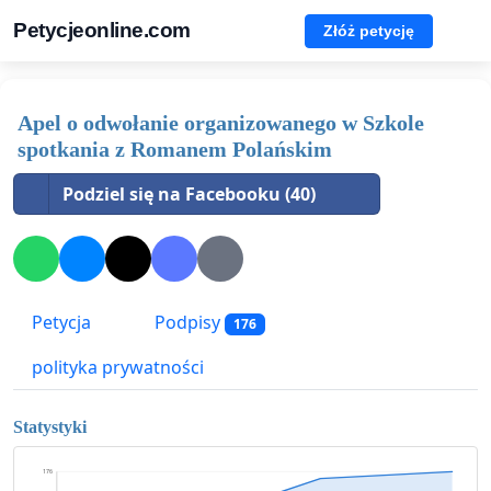
Petycjeonline.com
Złóż petycję
Apel o odwołanie organizowanego w Szkole
spotkania z Romanem Polańskim
Podziel się na Facebooku (40)
Petycja
Podpisy
176
polityka prywatności
Statystyki
176