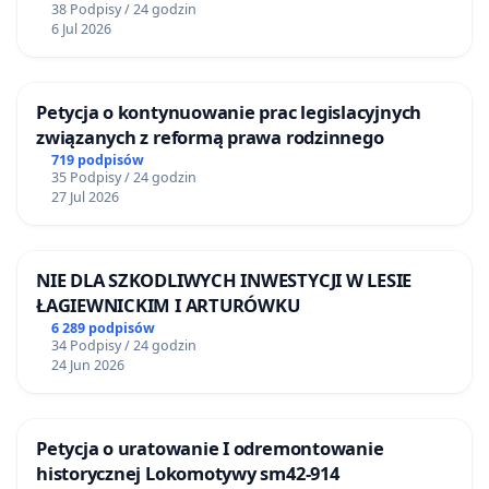
38 Podpisy / 24 godzin
6 Jul 2026
Petycja o kontynuowanie prac legislacyjnych
związanych z reformą prawa rodzinnego
719 podpisów
35 Podpisy / 24 godzin
27 Jul 2026
NIE DLA SZKODLIWYCH INWESTYCJI W LESIE
ŁAGIEWNICKIM I ARTURÓWKU
6 289 podpisów
34 Podpisy / 24 godzin
24 Jun 2026
Petycja o uratowanie I odremontowanie
historycznej Lokomotywy sm42-914