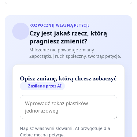
ROZPOCZNIJ WŁASNĄ PETYCJĘ
Czy jest jakaś rzecz, którą
pragniesz zmienić?
Milczenie nie powoduje zmiany.
Zapoczątkuj ruch społeczny, tworząc petycję.
Opisz zmianę, którą chcesz zobaczyć
Zasilane przez AI
Napisz własnymi słowami. AI przygotuje dla
Ciebie mocną petycję.