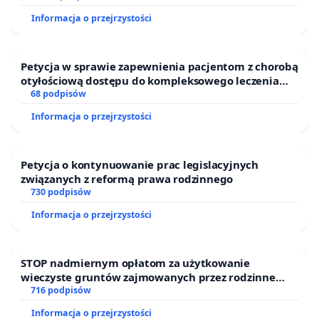
Informacja o przejrzystości
Petycja w sprawie zapewnienia pacjentom z chorobą
otyłościową dostępu do kompleksowego leczenia
oraz programów profilaktycznych.
68 podpisów
Informacja o przejrzystości
Petycja o kontynuowanie prac legislacyjnych
związanych z reformą prawa rodzinnego
730 podpisów
Informacja o przejrzystości
STOP nadmiernym opłatom za użytkowanie
wieczyste gruntów zajmowanych przez rodzinne
ogrody działkowe.
716 podpisów
Informacja o przejrzystości