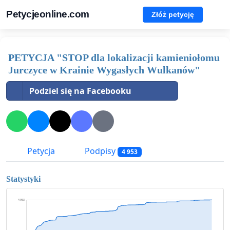
Petycjeonline.com
Złóż petycję
PETYCJA "STOP dla lokalizacji kamieniołomu
Jurczyce w Krainie Wygasłych Wulkanów"
Podziel się na Facebooku
Petycja
Podpisy
4 953
Statystyki
4 953