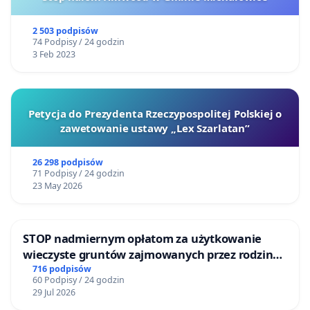
2 503 podpisów
74 Podpisy / 24 godzin
3 Feb 2023
Petycja do Prezydenta Rzeczypospolitej Polskiej o
zawetowanie ustawy „Lex Szarlatan”
26 298 podpisów
71 Podpisy / 24 godzin
23 May 2026
STOP nadmiernym opłatom za użytkowanie
wieczyste gruntów zajmowanych przez rodzinne
ogrody działkowe.
716 podpisów
60 Podpisy / 24 godzin
29 Jul 2026