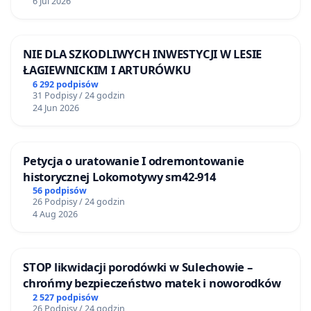
6 Jul 2026
NIE DLA SZKODLIWYCH INWESTYCJI W LESIE
ŁAGIEWNICKIM I ARTURÓWKU
6 292 podpisów
31 Podpisy / 24 godzin
24 Jun 2026
Petycja o uratowanie I odremontowanie
historycznej Lokomotywy sm42-914
56 podpisów
26 Podpisy / 24 godzin
4 Aug 2026
STOP likwidacji porodówki w Sulechowie –
chrońmy bezpieczeństwo matek i noworodków
2 527 podpisów
26 Podpisy / 24 godzin