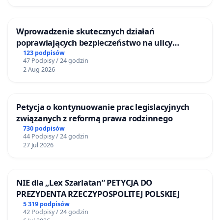
Wprowadzenie skutecznych działań
poprawiających bezpieczeństwo na ulicy
Żeromskiego w Otwocku
123 podpisów
47 Podpisy / 24 godzin
2 Aug 2026
Petycja o kontynuowanie prac legislacyjnych
związanych z reformą prawa rodzinnego
730 podpisów
44 Podpisy / 24 godzin
27 Jul 2026
NIE dla „Lex Szarlatan” PETYCJA DO
PREZYDENTA RZECZYPOSPOLITEJ POLSKIEJ
5 319 podpisów
42 Podpisy / 24 godzin