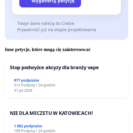
Wygeneruj petycję
Twoje dane należą do Ciebie
Prywatność już na etapie projektowania
Inne petycje, które mogą cię zainteresować
Stop podwyżce akcyzy dla branży vape
977 podpisów
313 Podpisy / 24 godzin
31 Jul 2026
NIE DLA MECZETU W KATOWICACH!
1 982 podpisów
199 Podpisy / 24 godzin