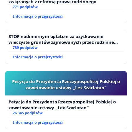
związanych z reformą prawa rodzinnego
771 podpisów
Informacja o przejrzystości
STOP nadmiernym opłatom za użytkowanie
wieczyste gruntów zajmowanych przez rodzinne
ogrody działkowe.
739 podpisów
Informacja o przejrzystości
Petycja do Prezydenta Rzeczypospolitej Polskiej o
zawetowanie ustawy „Lex Szarlatan”
Petycja do Prezydenta Rzeczypospolitej Polskiej o
zawetowanie ustawy „Lex Szarlatan”
26 345 podpisów
Informacja o przejrzystości