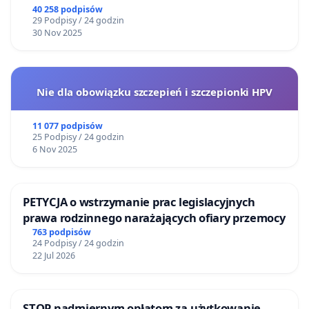
40 258 podpisów
29 Podpisy / 24 godzin
30 Nov 2025
Nie dla obowiązku szczepień i szczepionki HPV
11 077 podpisów
25 Podpisy / 24 godzin
6 Nov 2025
PETYCJA o wstrzymanie prac legislacyjnych
prawa rodzinnego narażających ofiary przemocy
763 podpisów
24 Podpisy / 24 godzin
22 Jul 2026
STOP nadmiernym opłatom za użytkowanie