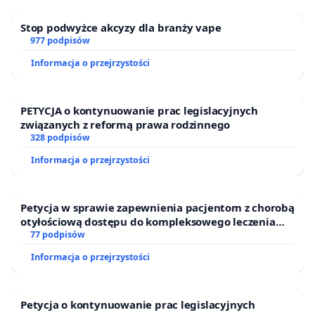
Stop podwyżce akcyzy dla branży vape
977 podpisów
Informacja o przejrzystości
PETYCJA o kontynuowanie prac legislacyjnych
związanych z reformą prawa rodzinnego
328 podpisów
Informacja o przejrzystości
Petycja w sprawie zapewnienia pacjentom z chorobą
otyłościową dostępu do kompleksowego leczenia
oraz programów profilaktycznych.
77 podpisów
Informacja o przejrzystości
Petycja o kontynuowanie prac legislacyjnych