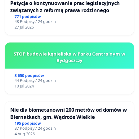
Petycja o kontynuowanie prac legislacyjnych
związanych z reformą prawa rodzinnego
771 podpisów
48 Podpisy / 24 godzin
27 Jul 2026
STOP budowie kąpieliska w Parku Centralnym w
Bydgoszczy
3 650 podpisów
44 Podpisy / 24 godzin
10 Jul 2024
Nie dla biometanowni 200 metrów od domów w
Biernatkach, gm. Wądroże Wielkie
195 podpisów
37 Podpisy / 24 godzin
4 Aug 2026