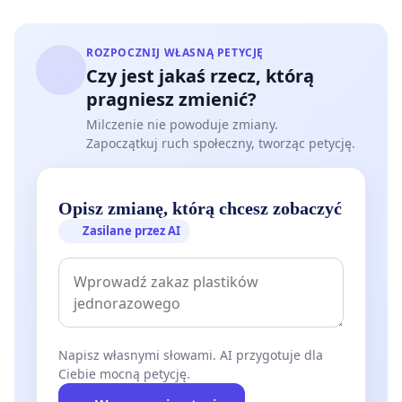
ROZPOCZNIJ WŁASNĄ PETYCJĘ
Czy jest jakaś rzecz, którą
pragniesz zmienić?
Milczenie nie powoduje zmiany.
Zapoczątkuj ruch społeczny, tworząc petycję.
Opisz zmianę, którą chcesz zobaczyć
Zasilane przez AI
Napisz własnymi słowami. AI przygotuje dla
Ciebie mocną petycję.