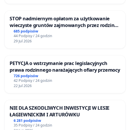
STOP nadmiernym opłatom za użytkowanie
wieczyste gruntów zajmowanych przez rodzinne
ogrody działkowe.
685 podpisów
44 Podpisy / 24 godzin
29 Jul 2026
PETYCJA o wstrzymanie prac legislacyjnych
prawa rodzinnego narażających ofiary przemocy
726 podpisów
42 Podpisy / 24 godzin
22 Jul 2026
NIE DLA SZKODLIWYCH INWESTYCJI W LESIE
ŁAGIEWNICKIM I ARTURÓWKU
6 281 podpisów
35 Podpisy / 24 godzin