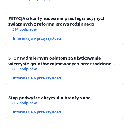
PETYCJA o kontynuowanie prac legislacyjnych
związanych z reformą prawa rodzinnego
314 podpisów
Informacja o przejrzystości
STOP nadmiernym opłatom za użytkowanie
wieczyste gruntów zajmowanych przez rodzinne
ogrody działkowe.
685 podpisów
Informacja o przejrzystości
Stop podwyżce akcyzy dla branży vape
607 podpisów
Informacja o przejrzystości