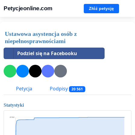
Petycjeonline.com
Złóż petycję
Ustawowa asystencja osób z
niepełnosprawnościami
Podziel się na Facebooku
Petycja
Podpisy
20 561
Statystyki
20 562