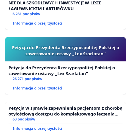
NIE DLA SZKODLIWYCH INWESTYCJI W LESIE
ŁAGIEWNICKIM I ARTURÓWKU
6 281 podpisów
Informacja o przejrzystości
Petycja do Prezydenta Rzeczypospolitej Polskiej o
zawetowanie ustawy „Lex Szarlatan”
Petycja do Prezydenta Rzeczypospolitej Polskiej o
zawetowanie ustawy „Lex Szarlatan”
26 271 podpisów
Informacja o przejrzystości
Petycja w sprawie zapewnienia pacjentom z chorobą
otyłościową dostępu do kompleksowego leczenia
oraz programów profilaktycznych.
63 podpisów
Informacja o przejrzystości