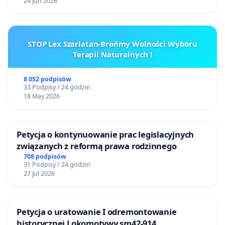
24 Jun 2026
STOP Lex Szarlatan-Brońmy Wolności Wyboru
Terapii Naturalnych !
8 052 podpisów
33 Podpisy / 24 godzin
18 May 2026
Petycja o kontynuowanie prac legislacyjnych
związanych z reformą prawa rodzinnego
708 podpisów
31 Podpisy / 24 godzin
27 Jul 2026
Petycja o uratowanie I odremontowanie
historycznej Lokomotywy sm42-914