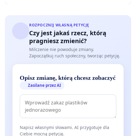
ROZPOCZNIJ WŁASNĄ PETYCJĘ
Czy jest jakaś rzecz, którą
pragniesz zmienić?
Milczenie nie powoduje zmiany.
Zapoczątkuj ruch społeczny, tworząc petycję.
Opisz zmianę, którą chcesz zobaczyć
Zasilane przez AI
Napisz własnymi słowami. AI przygotuje dla
Ciebie mocną petycję.