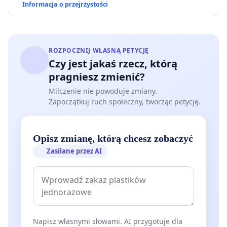
Informacja o przejrzystości
ROZPOCZNIJ WŁASNĄ PETYCJĘ
Czy jest jakaś rzecz, którą
pragniesz zmienić?
Milczenie nie powoduje zmiany.
Zapoczątkuj ruch społeczny, tworząc petycję.
Opisz zmianę, którą chcesz zobaczyć
Zasilane przez AI
Napisz własnymi słowami. AI przygotuje dla