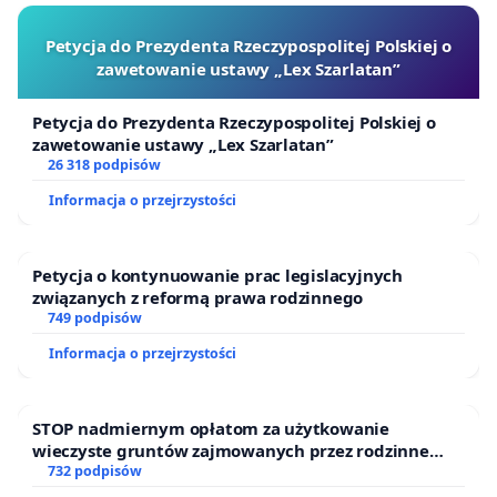
Petycja do Prezydenta Rzeczypospolitej Polskiej o
zawetowanie ustawy „Lex Szarlatan”
Petycja do Prezydenta Rzeczypospolitej Polskiej o
zawetowanie ustawy „Lex Szarlatan”
26 318 podpisów
Informacja o przejrzystości
Petycja o kontynuowanie prac legislacyjnych
związanych z reformą prawa rodzinnego
749 podpisów
Informacja o przejrzystości
STOP nadmiernym opłatom za użytkowanie
wieczyste gruntów zajmowanych przez rodzinne
ogrody działkowe.
732 podpisów