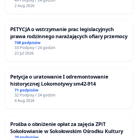
49 Podpisy / 24 godzin
2 Aug 2026
PETYCJA o wstrzymanie prac legislacyjnych
prawa rodzinnego narażających ofiary przemocy
748 podpisów
33 Podpisy / 24 godzin
22 Jul 2026
Petycja o uratowanie I odremontowanie
historycznej Lokomotywy sm42-914
71 podpisów
32 Podpisy / 24 godzin
4 Aug 2026
Prośba o obniżenie opłat za zajęcia ZPiT
Sokołowianie w Sokołowskim Ośrodku Kultury
29 podpisów