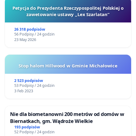
Petycja do Prezydenta Rzeczypospolitej Polskiej o
zawetowanie ustawy „Lex Szarlatan”
26 318 podpisów
56 Podpisy / 24 godzin
23 May 2026
Stop halom Hillwood w Gminie Michałowice
2 523 podpisów
53 Podpisy / 24 godzin
3 Feb 2023
Nie dla biometanowni 200 metrów od domów w
Biernatkach, gm. Wądroże Wielkie
193 podpisów
52 Podpisy / 24 godzin