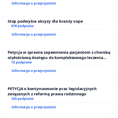
Informacja o przejrzystości
Stop podwyżce akcyzy dla branży vape
878 podpisów
Informacja o przejrzystości
Petycja w sprawie zapewnienia pacjentom z chorobą
otyłościową dostępu do kompleksowego leczenia
oraz programów profilaktycznych.
72 podpisów
Informacja o przejrzystości
PETYCJA o kontynuowanie prac legislacyjnych
związanych z reformą prawa rodzinnego
320 podpisów
Informacja o przejrzystości