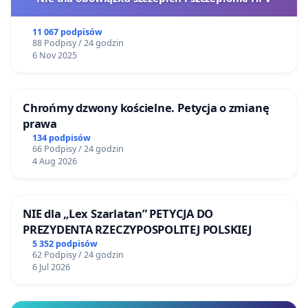
11 067 podpisów
88 Podpisy / 24 godzin
6 Nov 2025
Chrońmy dzwony kościelne. Petycja o zmianę
prawa
134 podpisów
66 Podpisy / 24 godzin
4 Aug 2026
NIE dla „Lex Szarlatan” PETYCJA DO
PREZYDENTA RZECZYPOSPOLITEJ POLSKIEJ
5 352 podpisów
62 Podpisy / 24 godzin
6 Jul 2026