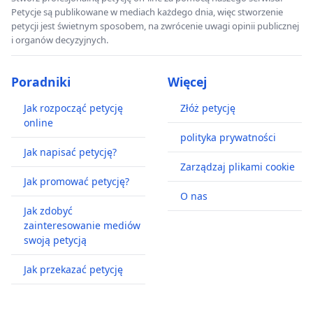
Petycje są publikowane w mediach każdego dnia, więc stworzenie
petycji jest świetnym sposobem, na zwrócenie uwagi opinii publicznej
i organów decyzyjnych.
Poradniki
Więcej
Jak rozpocząć petycję
Złóż petycję
online
polityka prywatności
Jak napisać petycję?
Zarządzaj plikami cookie
Jak promować petycję?
O nas
Jak zdobyć
zainteresowanie mediów
swoją petycją
Jak przekazać petycję