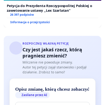
Petycja do Prezydenta Rzeczypospolitej Polskiej o
zawetowanie ustawy „Lex Szarlatan”
26 397 podpisów
Informacja o przejrzystości
ROZPOCZNIJ WŁASNĄ PETYCJĘ
Czy jest jakaś rzecz, którą
pragniesz zmienić?
Milczenie nie powoduje zmiany.
Autor tej petycji zajął stanowisko i podjął
działanie. Zrobisz to samo?
Opisz zmianę, którą chcesz zobaczyć
Zasilane przez AI