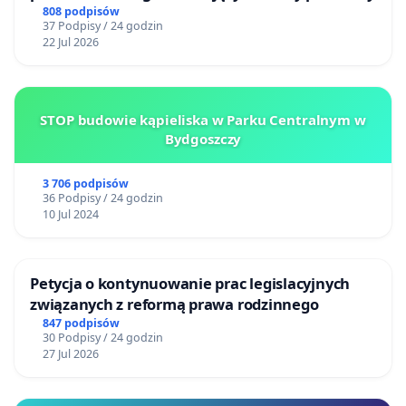
808 podpisów
37 Podpisy / 24 godzin
22 Jul 2026
STOP budowie kąpieliska w Parku Centralnym w
Bydgoszczy
3 706 podpisów
36 Podpisy / 24 godzin
10 Jul 2024
Petycja o kontynuowanie prac legislacyjnych
związanych z reformą prawa rodzinnego
847 podpisów
30 Podpisy / 24 godzin
27 Jul 2026