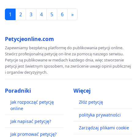
1
2
3
4
5
6
»
Petycjeonline.com
Zapewniamy bezpłatną platformę do publikowania petycji online.
Stwórz profesjonalną petycję on-line za pomocą naszego serwisu.
Petycje są publikowane w mediach każdego dnia, więc stworzenie
petycji jest świetnym sposobem, na zwrócenie uwagi opinii publicznej
i organów decyzyjnych.
Poradniki
Więcej
Jak rozpocząć petycję
Złóż petycję
online
polityka prywatności
Jak napisać petycję?
Zarządzaj plikami cookie
Jak promować petycję?