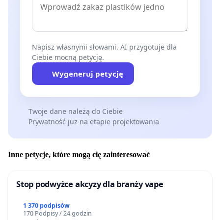
Napisz własnymi słowami. AI przygotuje dla
Ciebie mocną petycję.
Wygeneruj petycję
Twoje dane należą do Ciebie
Prywatność już na etapie projektowania
Inne petycje, które mogą cię zainteresować
Stop podwyżce akcyzy dla branży vape
1 370 podpisów
170 Podpisy / 24 godzin