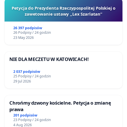
Petycja do Prezydenta Rzeczypospolitej Polskiej o
zawetowanie ustawy „Lex Szarlatan”
26 397 podpisów
26 Podpisy / 24 godzin
23 May 2026
NIE DLA MECZETU W KATOWICACH!
2 037 podpisów
25 Podpisy / 24 godzin
29 Jul 2026
Chrońmy dzwony kościelne. Petycja o zmianę
prawa
201 podpisów
23 Podpisy / 24 godzin
4 Aug 2026