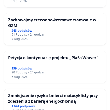
31 Jul 2026
Zachowajmy czerwono-kremowe tramwaje w
GZM
243 podpisów
91 Podpisy / 24 godzin
7 Aug 2026
Petycja o kontynuację projektu „Plaża Wawer"
159 podpisów
90 Podpisy / 24 godzin
6 Aug 2026
Zmniejszenie ryzyka śmierci motocyklisty przy
zderzeniu z barierą energochłonną
1 624 podpisów