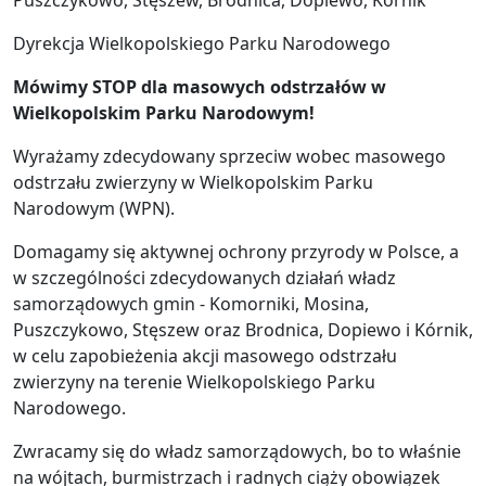
Puszczykowo, Stęszew, Brodnica, Dopiewo, Kórnik
Dyrekcja Wielkopolskiego Parku Narodowego
Mówimy STOP dla masowych odstrzałów w
Wielkopolskim Parku Narodowym!
Wyrażamy zdecydowany sprzeciw wobec masowego
odstrzału zwierzyny w Wielkopolskim Parku
Narodowym (WPN).
Domagamy się aktywnej ochrony przyrody w Polsce, a
w szczególności zdecydowanych działań władz
samorządowych gmin - Komorniki, Mosina,
Puszczykowo, Stęszew oraz Brodnica, Dopiewo i Kórnik,
w celu zapobieżenia akcji masowego odstrzału
zwierzyny na terenie Wielkopolskiego Parku
Narodowego.
Zwracamy się do władz samorządowych, bo to właśnie
na wójtach, burmistrzach i radnych ciąży obowiązek