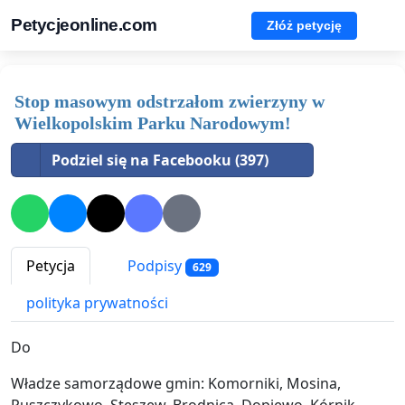
Petycjeonline.com
Złóż petycję
Stop masowym odstrzałom zwierzyny w
Wielkopolskim Parku Narodowym!
Podziel się na Facebooku (397)
Petycja
Podpisy
629
polityka prywatności
Do
Władze samorządowe gmin: Komorniki, Mosina,