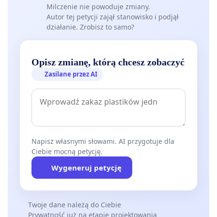
Milczenie nie powoduje zmiany.
Autor tej petycji zajął stanowisko i podjął
działanie. Zrobisz to samo?
Opisz zmianę, którą chcesz zobaczyć
Zasilane przez AI
Napisz własnymi słowami. AI przygotuje dla
Ciebie mocną petycję.
Wygeneruj petycję
Twoje dane należą do Ciebie
Prywatność już na etapie projektowania