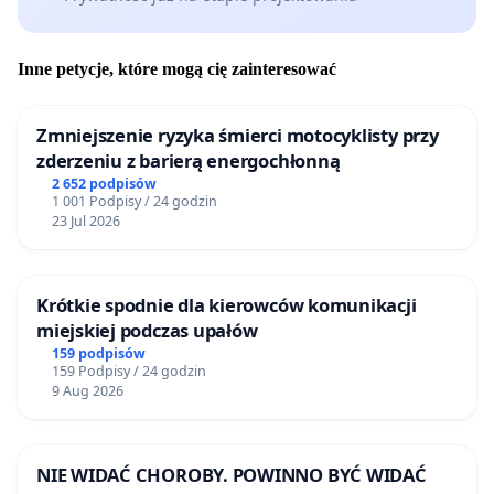
Inne petycje, które mogą cię zainteresować
Zmniejszenie ryzyka śmierci motocyklisty przy
zderzeniu z barierą energochłonną
2 652 podpisów
1 001 Podpisy / 24 godzin
23 Jul 2026
Krótkie spodnie dla kierowców komunikacji
miejskiej podczas upałów
159 podpisów
159 Podpisy / 24 godzin
9 Aug 2026
NIE WIDAĆ CHOROBY. POWINNO BYĆ WIDAĆ