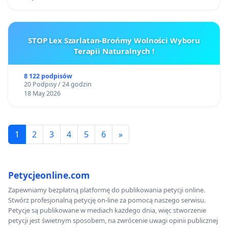
STOP Lex Szarlatan-Brońmy Wolności Wyboru
Terapii Naturalnych !
8 122 podpisów
20 Podpisy / 24 godzin
18 May 2026
1
2
3
4
5
6
»
Petycjeonline.com
Zapewniamy bezpłatną platformę do publikowania petycji online.
Stwórz profesjonalną petycję on-line za pomocą naszego serwisu.
Petycje są publikowane w mediach każdego dnia, więc stworzenie
petycji jest świetnym sposobem, na zwrócenie uwagi opinii publicznej