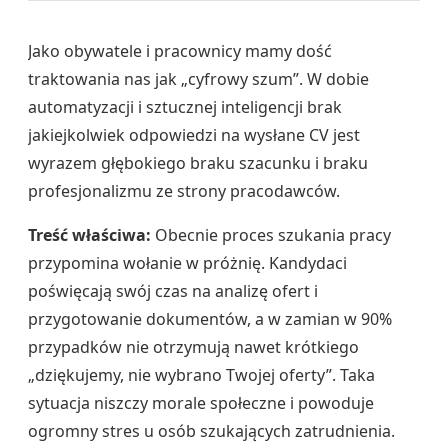
Jako obywatele i pracownicy mamy dość
traktowania nas jak „cyfrowy szum”. W dobie
automatyzacji i sztucznej inteligencji brak
jakiejkolwiek odpowiedzi na wysłane CV jest
wyrazem głębokiego braku szacunku i braku
profesjonalizmu ze strony pracodawców.
Treść właściwa:
Obecnie proces szukania pracy
przypomina wołanie w próżnię. Kandydaci
poświęcają swój czas na analizę ofert i
przygotowanie dokumentów, a w zamian w 90%
przypadków nie otrzymują nawet krótkiego
„dziękujemy, nie wybrano Twojej oferty”. Taka
sytuacja niszczy morale społeczne i powoduje
ogromny stres u osób szukających zatrudnienia.