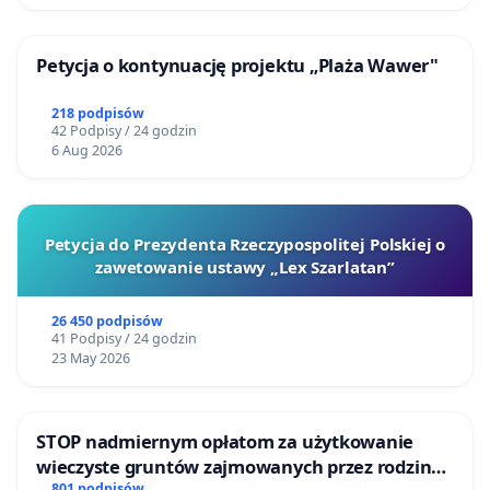
Petycja o kontynuację projektu „Plaża Wawer"
218 podpisów
42 Podpisy / 24 godzin
6 Aug 2026
Petycja do Prezydenta Rzeczypospolitej Polskiej o
zawetowanie ustawy „Lex Szarlatan”
26 450 podpisów
41 Podpisy / 24 godzin
23 May 2026
STOP nadmiernym opłatom za użytkowanie
wieczyste gruntów zajmowanych przez rodzinne
801 podpisów