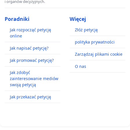
i organów decyzyjnych.
Poradniki
Więcej
Jak rozpocząć petycję
Złóż petycję
online
polityka prywatności
Jak napisać petycję?
Zarządzaj plikami cookie
Jak promować petycję?
O nas
Jak zdobyć
zainteresowanie mediów
swoją petycją
Jak przekazać petycję