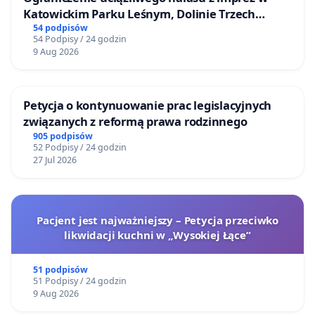
Katowickim Parku Leśnym, Dolinie Trzech
Stawów i na Lotnisku Muchowiec
54 podpisów
54 Podpisy / 24 godzin
9 Aug 2026
Petycja o kontynuowanie prac legislacyjnych
związanych z reformą prawa rodzinnego
905 podpisów
52 Podpisy / 24 godzin
27 Jul 2026
Pacjent jest najważniejszy – Petycja przeciwko
likwidacji kuchni w „Wysokiej Łące”
51 podpisów
51 Podpisy / 24 godzin
9 Aug 2026