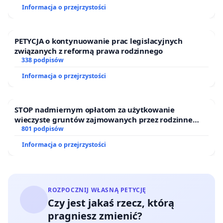
Informacja o przejrzystości
PETYCJA o kontynuowanie prac legislacyjnych
związanych z reformą prawa rodzinnego
338 podpisów
Informacja o przejrzystości
STOP nadmiernym opłatom za użytkowanie
wieczyste gruntów zajmowanych przez rodzinne
ogrody działkowe.
801 podpisów
Informacja o przejrzystości
ROZPOCZNIJ WŁASNĄ PETYCJĘ
Czy jest jakaś rzecz, którą
pragniesz zmienić?