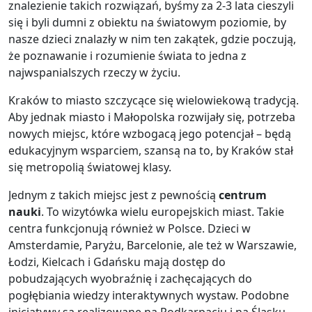
znalezienie takich rozwiązań, byśmy za 2-3 lata cieszyli
się i byli dumni z obiektu na światowym poziomie, by
nasze dzieci znalazły w nim ten zakątek, gdzie poczują,
że poznawanie i rozumienie świata to jedna z
najwspanialszych rzeczy w życiu.
Kraków to miasto szczycące się wielowiekową tradycją.
Aby jednak miasto i Małopolska rozwijały się, potrzeba
nowych miejsc, które wzbogacą jego potencjał – będą
edukacyjnym wsparciem, szansą na to, by Kraków stał
się metropolią światowej klasy.
Jednym z takich miejsc jest z pewnością
centrum
nauki
. To wizytówka wielu europejskich miast. Takie
centra funkcjonują również w Polsce. Dzieci w
Amsterdamie, Paryżu, Barcelonie, ale też w Warszawie,
Łodzi, Kielcach i Gdańsku mają dostęp do
pobudzających wyobraźnię i zachęcających do
pogłębiania wiedzy interaktywnych wystaw. Podobne