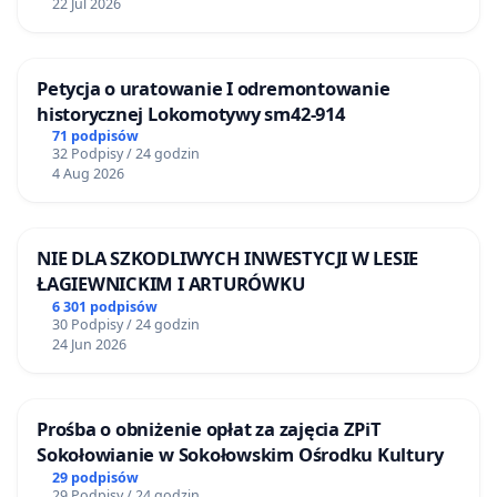
22 Jul 2026
Petycja o uratowanie I odremontowanie
historycznej Lokomotywy sm42-914
71 podpisów
32 Podpisy / 24 godzin
4 Aug 2026
NIE DLA SZKODLIWYCH INWESTYCJI W LESIE
ŁAGIEWNICKIM I ARTURÓWKU
6 301 podpisów
30 Podpisy / 24 godzin
24 Jun 2026
Prośba o obniżenie opłat za zajęcia ZPiT
Sokołowianie w Sokołowskim Ośrodku Kultury
29 podpisów
29 Podpisy / 24 godzin