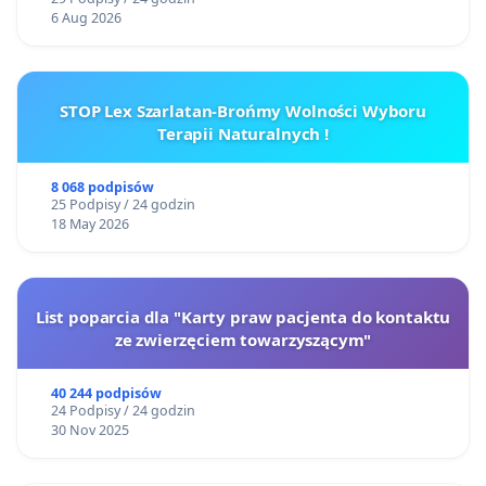
6 Aug 2026
STOP Lex Szarlatan-Brońmy Wolności Wyboru
Terapii Naturalnych !
8 068 podpisów
25 Podpisy / 24 godzin
18 May 2026
List poparcia dla "Karty praw pacjenta do kontaktu
ze zwierzęciem towarzyszącym"
40 244 podpisów
24 Podpisy / 24 godzin
30 Nov 2025