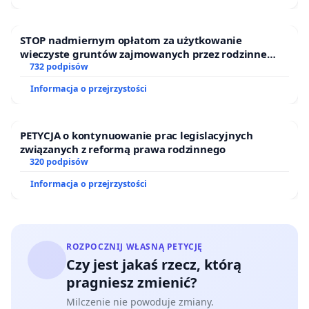
STOP nadmiernym opłatom za użytkowanie
wieczyste gruntów zajmowanych przez rodzinne
ogrody działkowe.
732 podpisów
Informacja o przejrzystości
PETYCJA o kontynuowanie prac legislacyjnych
związanych z reformą prawa rodzinnego
320 podpisów
Informacja o przejrzystości
ROZPOCZNIJ WŁASNĄ PETYCJĘ
Czy jest jakaś rzecz, którą
pragniesz zmienić?
Milczenie nie powoduje zmiany.