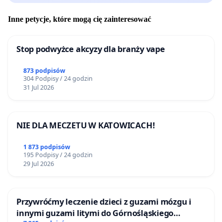
Inne petycje, które mogą cię zainteresować
Stop podwyżce akcyzy dla branży vape
873 podpisów
304 Podpisy / 24 godzin
31 Jul 2026
NIE DLA MECZETU W KATOWICACH!
1 873 podpisów
195 Podpisy / 24 godzin
29 Jul 2026
Przywróćmy leczenie dzieci z guzami mózgu i
innymi guzami litymi do Górnośląskiego