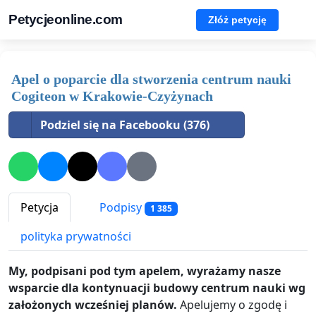
Petycjeonline.com
Złóż petycję
Apel o poparcie dla stworzenia centrum nauki
Cogiteon w Krakowie-Czyżynach
Podziel się na Facebooku (376)
Petycja
Podpisy
1 385
polityka prywatności
My, podpisani pod tym apelem, wyrażamy nasze
wsparcie dla kontynuacji budowy centrum nauki wg
założonych wcześniej planów.
Apelujemy o zgodę i