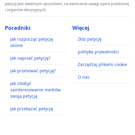
petycji jest świetnym sposobem, na zwrócenie uwagi opinii publicznej
i organów decyzyjnych.
Poradniki
Więcej
Jak rozpocząć petycję
Złóż petycję
online
polityka prywatności
Jak napisać petycję?
Zarządzaj plikami cookie
Jak promować petycję?
O nas
Jak zdobyć
zainteresowanie mediów
swoją petycją
Jak przekazać petycję