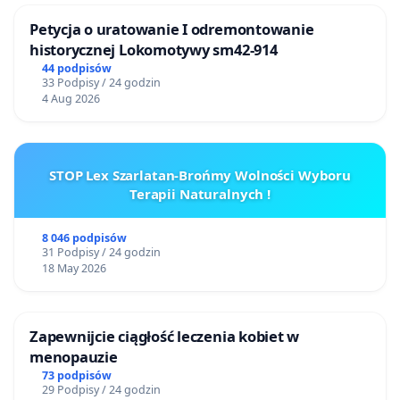
Petycja o uratowanie I odremontowanie
historycznej Lokomotywy sm42-914
44 podpisów
33 Podpisy / 24 godzin
4 Aug 2026
STOP Lex Szarlatan-Brońmy Wolności Wyboru
Terapii Naturalnych !
8 046 podpisów
31 Podpisy / 24 godzin
18 May 2026
Zapewnijcie ciągłość leczenia kobiet w
menopauzie
73 podpisów
29 Podpisy / 24 godzin