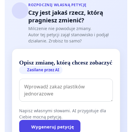
ROZPOCZNIJ WŁASNĄ PETYCJĘ
Czy jest jakaś rzecz, którą
pragniesz zmienić?
Milczenie nie powoduje zmiany.
Autor tej petycji zajął stanowisko i podjął
działanie. Zrobisz to samo?
Opisz zmianę, którą chcesz zobaczyć
Zasilane przez AI
Napisz własnymi słowami. AI przygotuje dla
Ciebie mocną petycję.
Wygeneruj petycję