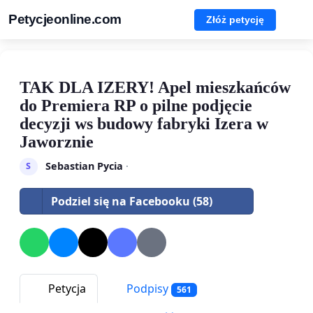
Petycjeonline.com
Złóż petycję
TAK DLA IZERY! Apel mieszkańców
do Premiera RP o pilne podjęcie
decyzji ws budowy fabryki Izera w
Jaworznie
Sebastian Pycia
·
S
Podziel się na Facebooku (58)
Petycja
Podpisy
561