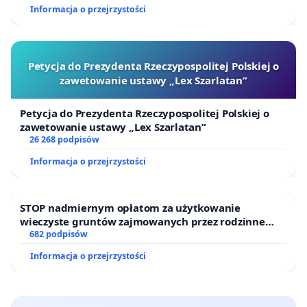
Informacja o przejrzystości
Petycja do Prezydenta Rzeczypospolitej Polskiej o
zawetowanie ustawy „Lex Szarlatan”
Petycja do Prezydenta Rzeczypospolitej Polskiej o
zawetowanie ustawy „Lex Szarlatan”
26 268 podpisów
Informacja o przejrzystości
STOP nadmiernym opłatom za użytkowanie
wieczyste gruntów zajmowanych przez rodzinne
ogrody działkowe.
682 podpisów
Informacja o przejrzystości