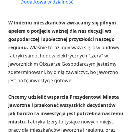
Dodatkowa widzialność
W imieniu mieszkańców zwracamy się pilnym
apelem o podjęcie ważnej dla nas decyzji ws
gospodarczej i społecznej przyszłości naszego
regionu.
Właśnie teraz, gdy ważą się losy budowy
fabryki samochodów elektrycznych “Izera” w
Jaworznickim Obszarze Gospodarczym jesteśmy
zdeterminowani, by o nią zawalczyć, bo Jaworzno
jest na tę inwestycję gotowe!
Chcemy udzielić wsparcia Prezydentowi Miasta
Jaworzna i przekonać wszystkich decydentów
jak bardzo ta inwestycja jest potrzebna naszemu
miastu.
Fabryka Izery to tysiące nowych miejsc
pracy dla mieszkańców Jaworzna i regionu, oraz