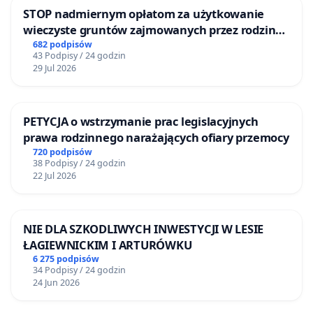
STOP nadmiernym opłatom za użytkowanie
wieczyste gruntów zajmowanych przez rodzinne
ogrody działkowe.
682 podpisów
43 Podpisy / 24 godzin
29 Jul 2026
PETYCJA o wstrzymanie prac legislacyjnych
prawa rodzinnego narażających ofiary przemocy
720 podpisów
38 Podpisy / 24 godzin
22 Jul 2026
NIE DLA SZKODLIWYCH INWESTYCJI W LESIE
ŁAGIEWNICKIM I ARTURÓWKU
6 275 podpisów
34 Podpisy / 24 godzin
24 Jun 2026