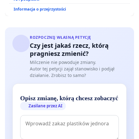
Informacja o przejrzystości
ROZPOCZNIJ WŁASNĄ PETYCJĘ
Czy jest jakaś rzecz, którą
pragniesz zmienić?
Milczenie nie powoduje zmiany.
Autor tej petycji zajął stanowisko i podjął
działanie. Zrobisz to samo?
Opisz zmianę, którą chcesz zobaczyć
Zasilane przez AI