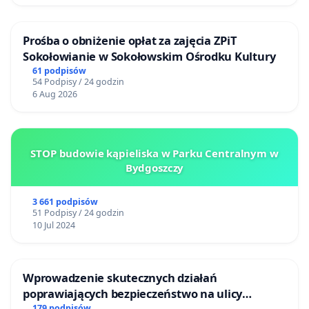
Prośba o obniżenie opłat za zajęcia ZPiT
Sokołowianie w Sokołowskim Ośrodku Kultury
61 podpisów
54 Podpisy / 24 godzin
6 Aug 2026
STOP budowie kąpieliska w Parku Centralnym w
Bydgoszczy
3 661 podpisów
51 Podpisy / 24 godzin
10 Jul 2024
Wprowadzenie skutecznych działań
poprawiających bezpieczeństwo na ulicy
179 podpisów