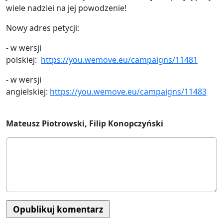
wiele nadziei na jej powodzenie!
Nowy adres petycji:
- w wersji
polskiej:
https://you.wemove.eu/campaigns/11481
- w wersji
angielskiej:
https://you.wemove.eu/campaigns/11483
Mateusz Piotrowski, Filip Konopczyński