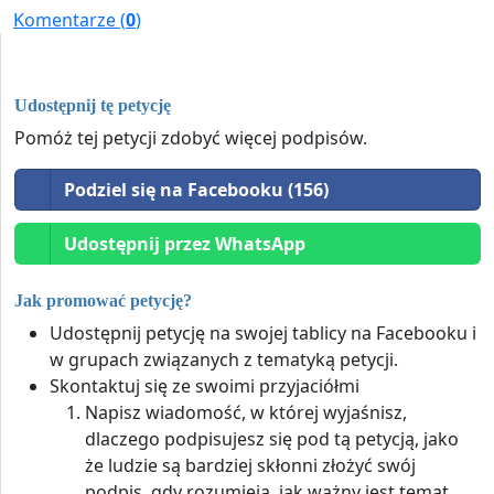
Komentarze (
0
)
Udostępnij tę petycję
Pomóż tej petycji zdobyć więcej podpisów.
Podziel się na Facebooku (156)
Udostępnij przez WhatsApp
Jak promować petycję?
Udostępnij petycję na swojej tablicy na Facebooku i
w grupach związanych z tematyką petycji.
Skontaktuj się ze swoimi przyjaciółmi
Napisz wiadomość, w której wyjaśnisz,
dlaczego podpisujesz się pod tą petycją, jako
że ludzie są bardziej skłonni złożyć swój
podpis, gdy rozumieją, jak ważny jest temat.