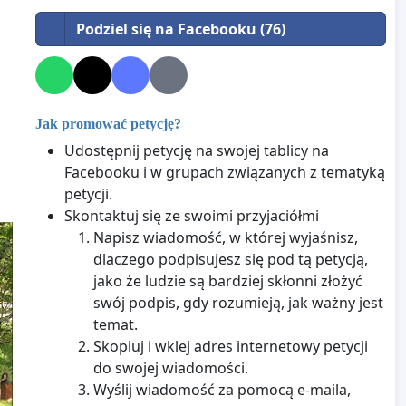
Podziel się na Facebooku (76)
Jak promować petycję?
Udostępnij petycję na swojej tablicy na
Facebooku i w grupach związanych z tematyką
petycji.
Skontaktuj się ze swoimi przyjaciółmi
Napisz wiadomość, w której wyjaśnisz,
dlaczego podpisujesz się pod tą petycją,
jako że ludzie są bardziej skłonni złożyć
swój podpis, gdy rozumieją, jak ważny jest
temat.
Skopiuj i wklej adres internetowy petycji
do swojej wiadomości.
Wyślij wiadomość za pomocą e-maila,