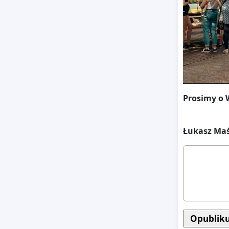
Prosimy o 
Łukasz Maś