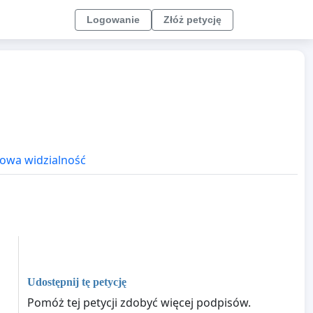
Logowanie
Złóż petycję
owa widzialność
Udostępnij tę petycję
Pomóż tej petycji zdobyć więcej podpisów.