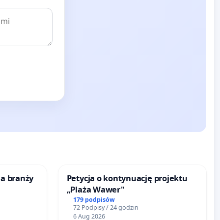
la branży
Petycja o kontynuację projektu
„Plaża Wawer"
179 podpisów
72 Podpisy / 24 godzin
6 Aug 2026