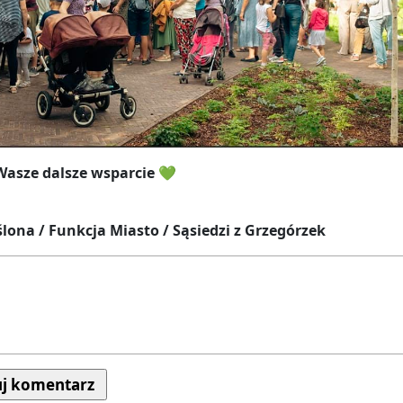
Wasze dalsze wsparcie 💚
lona / Funkcja Miasto / Sąsiedzi z Grzegórzek