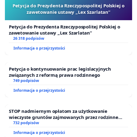
Petycja do Prezydenta Rzeczypospolitej Polskiej o
zawetowanie ustawy „Lex Szarlatan”
Petycja do Prezydenta Rzeczypospolitej Polskiej o
zawetowanie ustawy „Lex Szarlatan”
26 318 podpisów
Informacja o przejrzystości
Petycja o kontynuowanie prac legislacyjnych
związanych z reformą prawa rodzinnego
749 podpisów
Informacja o przejrzystości
STOP nadmiernym opłatom za użytkowanie
wieczyste gruntów zajmowanych przez rodzinne
ogrody działkowe.
732 podpisów
Informacja o przejrzystości