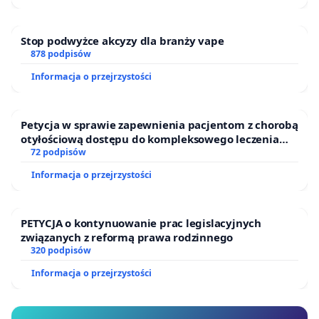
Stop podwyżce akcyzy dla branży vape
878 podpisów
Informacja o przejrzystości
Petycja w sprawie zapewnienia pacjentom z chorobą
otyłościową dostępu do kompleksowego leczenia
oraz programów profilaktycznych.
72 podpisów
Informacja o przejrzystości
PETYCJA o kontynuowanie prac legislacyjnych
związanych z reformą prawa rodzinnego
320 podpisów
Informacja o przejrzystości