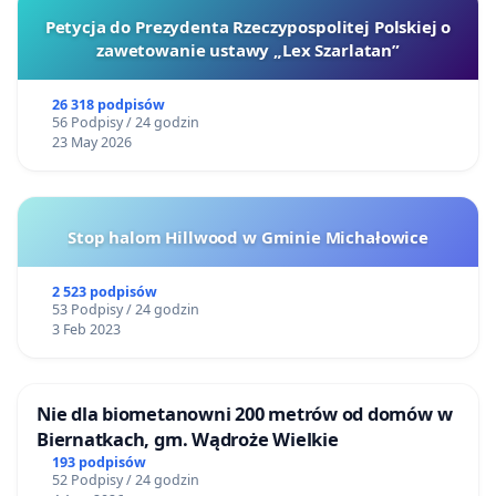
Petycja do Prezydenta Rzeczypospolitej Polskiej o
zawetowanie ustawy „Lex Szarlatan”
26 318 podpisów
56 Podpisy / 24 godzin
23 May 2026
Stop halom Hillwood w Gminie Michałowice
2 523 podpisów
53 Podpisy / 24 godzin
3 Feb 2023
Nie dla biometanowni 200 metrów od domów w
Biernatkach, gm. Wądroże Wielkie
193 podpisów
52 Podpisy / 24 godzin