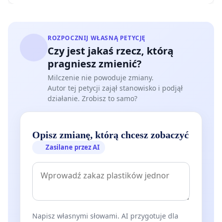
ROZPOCZNIJ WŁASNĄ PETYCJĘ
Czy jest jakaś rzecz, którą
pragniesz zmienić?
Milczenie nie powoduje zmiany.
Autor tej petycji zajął stanowisko i podjął
działanie. Zrobisz to samo?
Opisz zmianę, którą chcesz zobaczyć
Zasilane przez AI
Napisz własnymi słowami. AI przygotuje dla