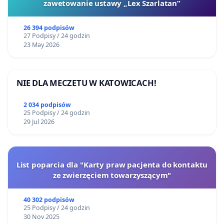
zawetowanie ustawy „Lex Szarlatan”
26 394 podpisów
27 Podpisy / 24 godzin
23 May 2026
NIE DLA MECZETU W KATOWICACH!
2 034 podpisów
25 Podpisy / 24 godzin
29 Jul 2026
List poparcia dla "Karty praw pacjenta do kontaktu
ze zwierzęciem towarzyszącym"
40 302 podpisów
25 Podpisy / 24 godzin
30 Nov 2025