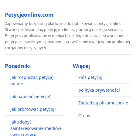
Petycjeonline.com
Zapewniamy bezpłatną platformę do publikowania petycji online.
Stwórz profesjonalną petycję on-line za pomocą naszego serwisu.
Petycje są publikowane w mediach każdego dnia, więc stworzenie
petycji jest świetnym sposobem, na zwrócenie uwagi opinii publicznej
i organów decyzyjnych.
Poradniki
Więcej
Jak rozpocząć petycję
Złóż petycję
online
polityka prywatności
Jak napisać petycję?
Zarządzaj plikami cookie
Jak promować petycję?
O nas
Jak zdobyć
zainteresowanie mediów
swoją petycją