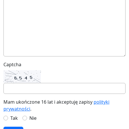
Captcha
Mam ukończone 16 lat i akceptuję zapisy
polityki
prywatności
.
Tak
Nie