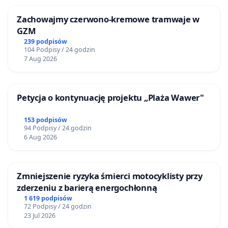
Zachowajmy czerwono-kremowe tramwaje w
GZM
239 podpisów
104 Podpisy / 24 godzin
7 Aug 2026
Petycja o kontynuację projektu „Plaża Wawer"
153 podpisów
94 Podpisy / 24 godzin
6 Aug 2026
Zmniejszenie ryzyka śmierci motocyklisty przy
zderzeniu z barierą energochłonną
1 619 podpisów
72 Podpisy / 24 godzin
23 Jul 2026