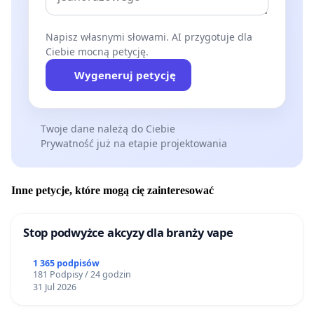
Napisz własnymi słowami. AI przygotuje dla
Ciebie mocną petycję.
Wygeneruj petycję
Twoje dane należą do Ciebie
Prywatność już na etapie projektowania
Inne petycje, które mogą cię zainteresować
Stop podwyżce akcyzy dla branży vape
1 365 podpisów
181 Podpisy / 24 godzin
31 Jul 2026