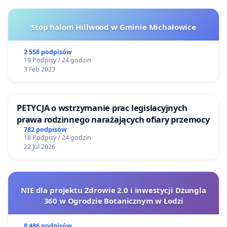
Stop halom Hillwood w Gminie Michałowice
2 558 podpisów
19 Podpisy / 24 godzin
3 Feb 2023
PETYCJA o wstrzymanie prac legislacyjnych
prawa rodzinnego narażających ofiary przemocy
782 podpisów
18 Podpisy / 24 godzin
22 Jul 2026
NIE dla projektu Zdrowie 2.0 i inwestycji Dżungla
360 w Ogrodzie Botanicznym w Łodzi
8 486 podpisów