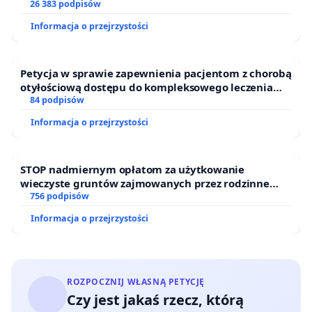
26 383 podpisów
Informacja o przejrzystości
Petycja w sprawie zapewnienia pacjentom z chorobą
otyłościową dostępu do kompleksowego leczenia
oraz programów profilaktycznych.
84 podpisów
Informacja o przejrzystości
STOP nadmiernym opłatom za użytkowanie
wieczyste gruntów zajmowanych przez rodzinne
ogrody działkowe.
756 podpisów
Informacja o przejrzystości
ROZPOCZNIJ WŁASNĄ PETYCJĘ
Czy jest jakaś rzecz, którą