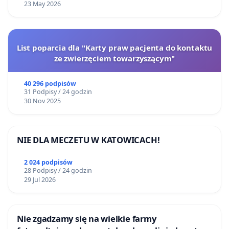
23 May 2026
List poparcia dla "Karty praw pacjenta do kontaktu
ze zwierzęciem towarzyszącym"
40 296 podpisów
31 Podpisy / 24 godzin
30 Nov 2025
NIE DLA MECZETU W KATOWICACH!
2 024 podpisów
28 Podpisy / 24 godzin
29 Jul 2026
Nie zgadzamy się na wielkie farmy