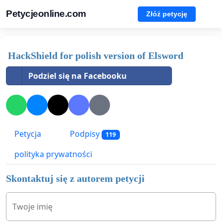
Petycjeonline.com
Złóż petycję
HackShield for polish version of Elsword
Podziel się na Facebooku
Petycja
Podpisy
119
polityka prywatności
Skontaktuj się z autorem petycji
Twoje imię