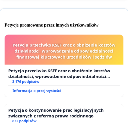
Petycje promowane przez innych użytkowników
Petycja przeciwko KSEF oraz o obniżenie kosztów
działalności, wprowadzenie odpowiedzialności
finansowej kluczowych urzędników i sędziów
Petycja przeciwko KSEF oraz o obniżenie kosztów
działalności, wprowadzenie odpowiedzialności
finansowej kluczowych urzędników i sędziów
3 176 podpisów
Informacja o przejrzystości
Petycja o kontynuowanie prac legislacyjnych
związanych z reformą prawa rodzinnego
832 podpisów