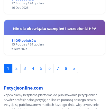
17 Podpisy / 24 godzin
16 Dec 2025
Nie dla obowiązku szczepień i szczepionki HPV
11 095 podpisów
15 Podpisy / 24 godzin
6 Nov 2025
1
2
3
4
5
6
7
8
»
Petycjeonline.com
Zapewniamy bezpłatną platformę do publikowania petycji online.
Stwórz profesjonalną petycję on-line za pomocą naszego serwisu.
Petycje są publikowane w mediach każdego dnia, więc stworzenie