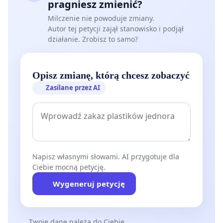
pragniesz zmienić?
Milczenie nie powoduje zmiany.
Autor tej petycji zajął stanowisko i podjął
działanie. Zrobisz to samo?
Opisz zmianę, którą chcesz zobaczyć
Zasilane przez AI
Napisz własnymi słowami. AI przygotuje dla
Ciebie mocną petycję.
Wygeneruj petycję
Twoje dane należą do Ciebie