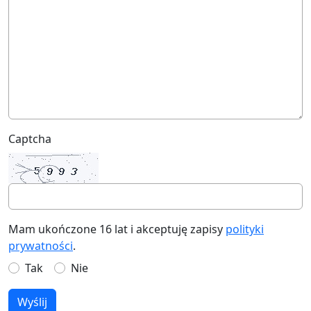
Captcha
Mam ukończone 16 lat i akceptuję zapisy
polityki
prywatności
.
Tak
Nie
Wyślij