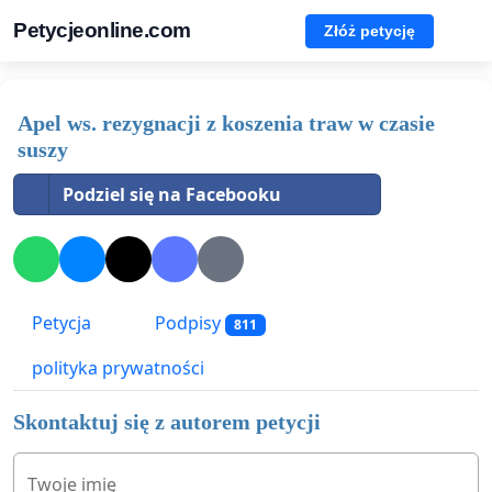
Petycjeonline.com
Złóż petycję
Apel ws. rezygnacji z koszenia traw w czasie
suszy
Podziel się na Facebooku
Petycja
Podpisy
811
polityka prywatności
Skontaktuj się z autorem petycji
Twoje imię