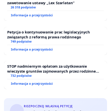
zawetowanie ustawy „Lex Szarlatan”
26 318 podpisów
Informacja o przejrzystości
Petycja o kontynuowanie prac legislacyjnych
związanych z reformą prawa rodzinnego
749 podpisów
Informacja o przejrzystości
STOP nadmiernym opłatom za użytkowanie
wieczyste gruntów zajmowanych przez rodzinne
ogrody działkowe.
732 podpisów
Informacja o przejrzystości
ROZPOCZNIJ WŁASNĄ PETYCJĘ