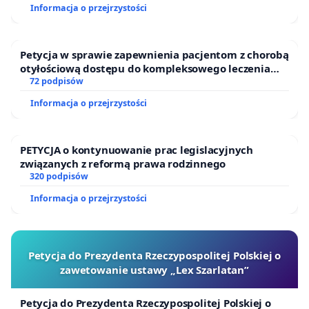
Informacja o przejrzystości
Petycja w sprawie zapewnienia pacjentom z chorobą
otyłościową dostępu do kompleksowego leczenia
oraz programów profilaktycznych.
72 podpisów
Informacja o przejrzystości
PETYCJA o kontynuowanie prac legislacyjnych
związanych z reformą prawa rodzinnego
320 podpisów
Informacja o przejrzystości
Petycja do Prezydenta Rzeczypospolitej Polskiej o
zawetowanie ustawy „Lex Szarlatan”
Petycja do Prezydenta Rzeczypospolitej Polskiej o