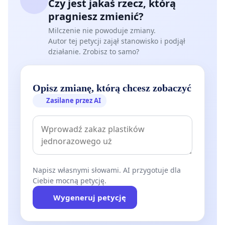
Czy jest jakaś rzecz, którą
pragniesz zmienić?
Milczenie nie powoduje zmiany.
Autor tej petycji zajął stanowisko i podjął
działanie. Zrobisz to samo?
Opisz zmianę, którą chcesz zobaczyć
Zasilane przez AI
Napisz własnymi słowami. AI przygotuje dla
Ciebie mocną petycję.
Wygeneruj petycję