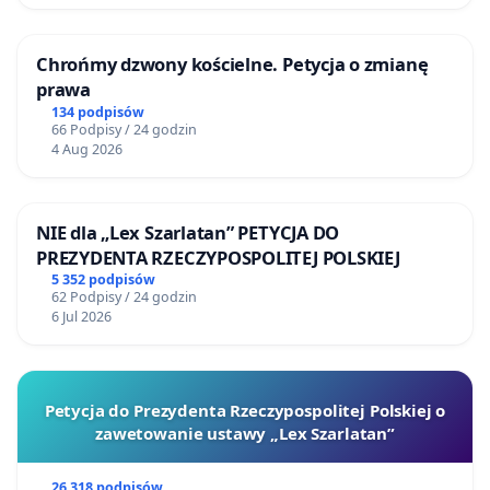
Chrońmy dzwony kościelne. Petycja o zmianę
prawa
134 podpisów
66 Podpisy / 24 godzin
4 Aug 2026
NIE dla „Lex Szarlatan” PETYCJA DO
PREZYDENTA RZECZYPOSPOLITEJ POLSKIEJ
5 352 podpisów
62 Podpisy / 24 godzin
6 Jul 2026
Petycja do Prezydenta Rzeczypospolitej Polskiej o
zawetowanie ustawy „Lex Szarlatan”
26 318 podpisów