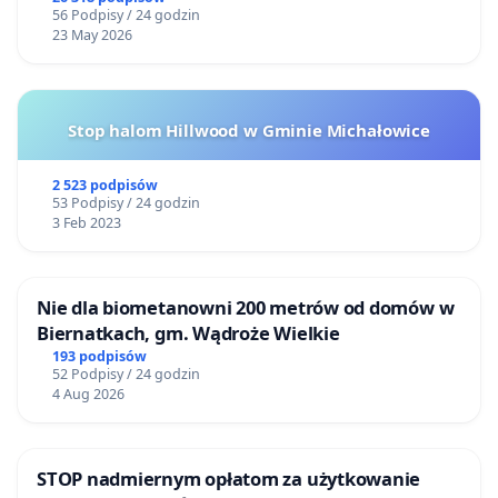
56 Podpisy / 24 godzin
23 May 2026
Stop halom Hillwood w Gminie Michałowice
2 523 podpisów
53 Podpisy / 24 godzin
3 Feb 2023
Nie dla biometanowni 200 metrów od domów w
Biernatkach, gm. Wądroże Wielkie
193 podpisów
52 Podpisy / 24 godzin
4 Aug 2026
STOP nadmiernym opłatom za użytkowanie