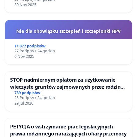
30 Nov 2025
Nie dla obowiązku szczepień i szczepionki HPV
11 077 podpisów
27 Podpisy / 24 godzin
6 Nov 2025
STOP nadmiernym opłatom za użytkowanie
wieczyste gruntów zajmowanych przez rodzinne
ogrody działkowe.
739 podpisów
25 Podpisy / 24 godzin
29 Jul 2026
PETYCJA o wstrzymanie prac legislacyjnych
prawa rodzinnego narażających ofiary przemocy