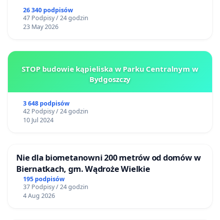
26 340 podpisów
47 Podpisy / 24 godzin
23 May 2026
STOP budowie kąpieliska w Parku Centralnym w
Bydgoszczy
3 648 podpisów
42 Podpisy / 24 godzin
10 Jul 2024
Nie dla biometanowni 200 metrów od domów w
Biernatkach, gm. Wądroże Wielkie
195 podpisów
37 Podpisy / 24 godzin
4 Aug 2026