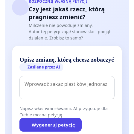
ROZPOCZNIJ WŁASNĄ PETYCJĘ
Czy jest jakaś rzecz, którą
pragniesz zmienić?
Milczenie nie powoduje zmiany.
Autor tej petycji zajął stanowisko i podjął
działanie. Zrobisz to samo?
Opisz zmianę, którą chcesz zobaczyć
Zasilane przez AI
Napisz własnymi słowami. AI przygotuje dla
Ciebie mocną petycję.
Wygeneruj petycję