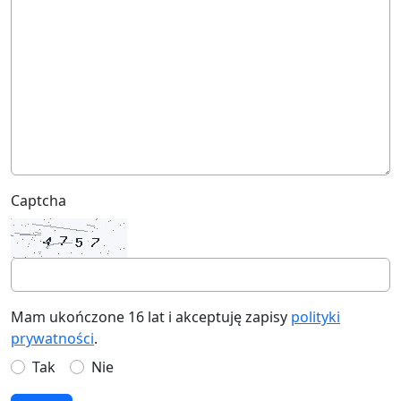
Captcha
Mam ukończone 16 lat i akceptuję zapisy
polityki
prywatności
.
Tak
Nie