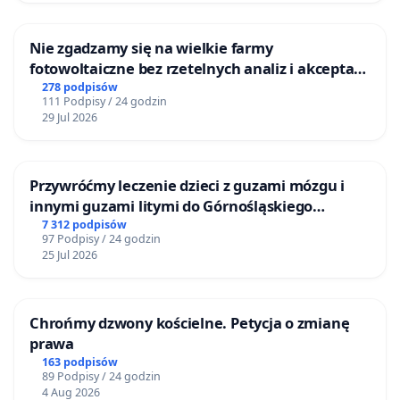
Nie zgadzamy się na wielkie farmy
fotowoltaiczne bez rzetelnych analiz i akceptacji
mieszkańców
278 podpisów
111 Podpisy / 24 godzin
29 Jul 2026
Przywróćmy leczenie dzieci z guzami mózgu i
innymi guzami litymi do Górnośląskiego
Centrum Zdrowia Dziecka w Katowicach
7 312 podpisów
97 Podpisy / 24 godzin
25 Jul 2026
Chrońmy dzwony kościelne. Petycja o zmianę
prawa
163 podpisów
89 Podpisy / 24 godzin
4 Aug 2026