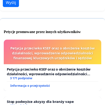
Wyślij
Petycje promowane przez innych użytkowników
Petycja przeciwko KSEF oraz o obniżenie kosztów
działalności, wprowadzenie odpowiedzialności
finansowej kluczowych urzędników i sędziów
Petycja przeciwko KSEF oraz o obniżenie kosztów
działalności, wprowadzenie odpowiedzialności
finansowej kluczowych urzędników i sędziów
3 171 podpisów
Informacja o przejrzystości
Stop podwyżce akcyzy dla branży vape