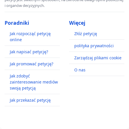
i organów decyzyjnych.
Poradniki
Więcej
Jak rozpocząć petycję
Złóż petycję
online
polityka prywatności
Jak napisać petycję?
Zarządzaj plikami cookie
Jak promować petycję?
O nas
Jak zdobyć
zainteresowanie mediów
swoją petycją
Jak przekazać petycję