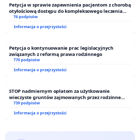
Petycja w sprawie zapewnienia pacjentom z chorobą
otyłościową dostępu do kompleksowego leczenia
oraz programów profilaktycznych.
76 podpisów
Informacja o przejrzystości
Petycja o kontynuowanie prac legislacyjnych
związanych z reformą prawa rodzinnego
770 podpisów
Informacja o przejrzystości
STOP nadmiernym opłatom za użytkowanie
wieczyste gruntów zajmowanych przez rodzinne
ogrody działkowe.
739 podpisów
Informacja o przejrzystości