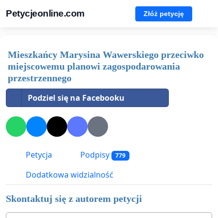
Petycjeonline.com
Złóż petycję
Mieszkańcy Marysina Wawerskiego przeciwko
miejscowemu planowi zagospodarowania
przestrzennego
Podziel się na Facebooku
Petycja
Podpisy
779
Dodatkowa widzialność
Skontaktuj się z autorem petycji