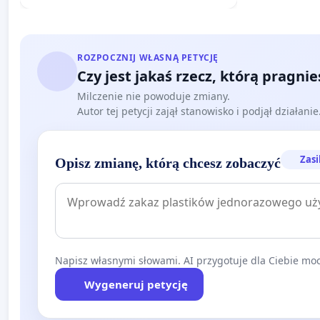
ROZPOCZNIJ WŁASNĄ PETYCJĘ
Czy jest jakaś rzecz, którą pragni
Milczenie nie powoduje zmiany.
Autor tej petycji zajął stanowisko i podjął działani
Zasi
Opisz zmianę, którą chcesz zobaczyć
Napisz własnymi słowami. AI przygotuje dla Ciebie moc
Wygeneruj petycję