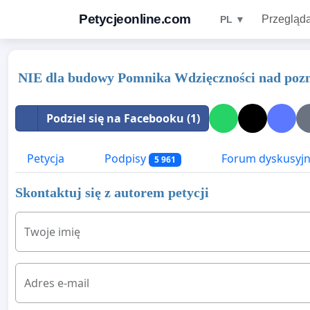
Petycjeonline.com
Przegląda
PL ▼
NIE dla budowy Pomnika Wdzięczności nad poz
Podziel się na Facebooku (1)
Petycja
Podpisy
Forum dyskusyj
5 961
Skontaktuj się z autorem petycji
Twoje imię
Adres e-mail