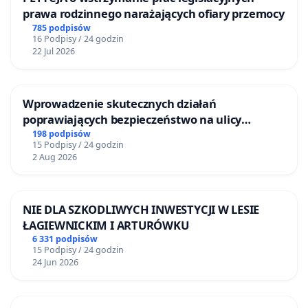
prawa rodzinnego narażających ofiary przemocy
785 podpisów
16 Podpisy / 24 godzin
22 Jul 2026
Wprowadzenie skutecznych działań
poprawiających bezpieczeństwo na ulicy
Żeromskiego w Otwocku
198 podpisów
15 Podpisy / 24 godzin
2 Aug 2026
NIE DLA SZKODLIWYCH INWESTYCJI W LESIE
ŁAGIEWNICKIM I ARTURÓWKU
6 331 podpisów
15 Podpisy / 24 godzin
24 Jun 2026