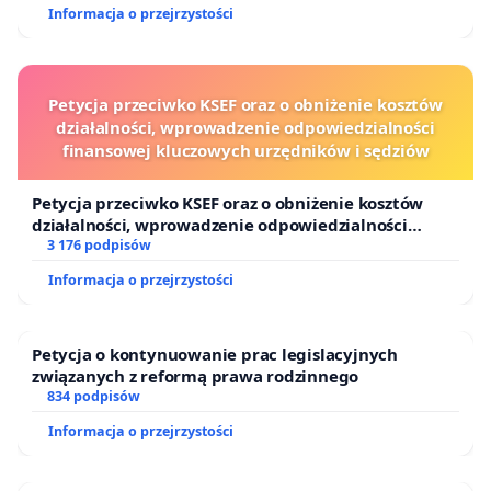
Informacja o przejrzystości
Petycja przeciwko KSEF oraz o obniżenie kosztów
działalności, wprowadzenie odpowiedzialności
finansowej kluczowych urzędników i sędziów
Petycja przeciwko KSEF oraz o obniżenie kosztów
działalności, wprowadzenie odpowiedzialności
finansowej kluczowych urzędników i sędziów
3 176 podpisów
Informacja o przejrzystości
Petycja o kontynuowanie prac legislacyjnych
związanych z reformą prawa rodzinnego
834 podpisów
Informacja o przejrzystości