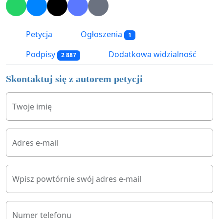
Petycja
Ogłoszenia
1
Podpisy
Dodatkowa widzialność
2 887
Skontaktuj się z autorem petycji
Twoje imię
Adres e-mail
Wpisz powtórnie swój adres e-mail
Numer telefonu