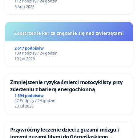
112 Podpisy / 24 godzin
6 Aug 2026
Zaostrzenie kar za znęcanie się nad zwierzętami
2 617 podpisów
100 Podpisy / 24 godzin
19 Jan 2026
Zmniejszenie ryzyka śmierci motocyklisty przy
zderzeniu z barierą energochłonną
1 594 podpisów
47 Podpisy / 24 godzin
23 Jul 2026
Przywróćmy leczenie dzieci z guzami mózgu i
innymi guzami litymi do Górnośląskiego