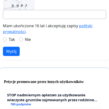
Mam ukończone 16 lat i akceptuję zapisy
polityki
prywatności
.
Tak
Nie
Wyślij
Petycje promowane przez innych użytkowników
STOP nadmiernym opłatom za użytkowanie
wieczyste gruntów zajmowanych przez rodzinne
ogrody działkowe.
760 podpisów