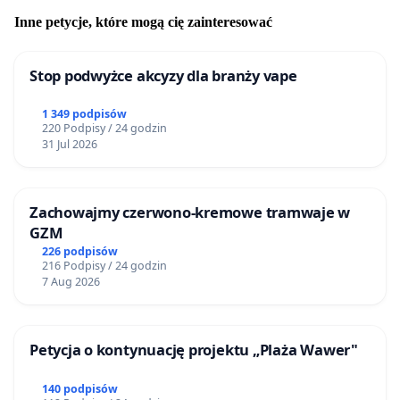
Inne petycje, które mogą cię zainteresować
Stop podwyżce akcyzy dla branży vape
1 349 podpisów
220 Podpisy / 24 godzin
31 Jul 2026
Zachowajmy czerwono-kremowe tramwaje w
GZM
226 podpisów
216 Podpisy / 24 godzin
7 Aug 2026
Petycja o kontynuację projektu „Plaża Wawer"
140 podpisów