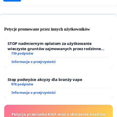
Petycje promowane przez innych użytkowników
STOP nadmiernym opłatom za użytkowanie
wieczyste gruntów zajmowanych przez rodzinne
ogrody działkowe.
739 podpisów
Informacja o przejrzystości
Stop podwyżce akcyzy dla branży vape
978 podpisów
Informacja o przejrzystości
Petycja przeciwko KSEF oraz o obniżenie kosztów