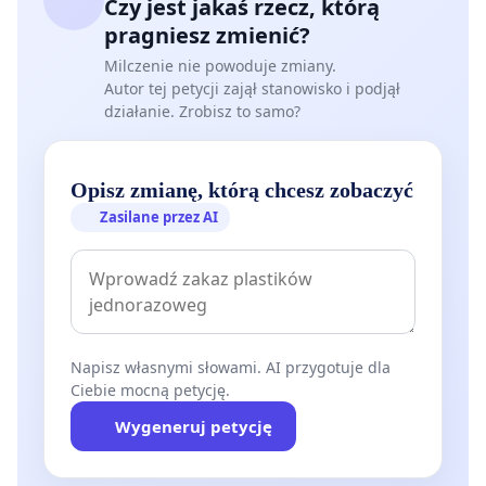
Czy jest jakaś rzecz, którą
pragniesz zmienić?
Milczenie nie powoduje zmiany.
Autor tej petycji zajął stanowisko i podjął
działanie. Zrobisz to samo?
Opisz zmianę, którą chcesz zobaczyć
Zasilane przez AI
Napisz własnymi słowami. AI przygotuje dla
Ciebie mocną petycję.
Wygeneruj petycję