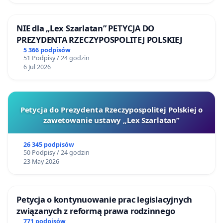
NIE dla „Lex Szarlatan” PETYCJA DO
PREZYDENTA RZECZYPOSPOLITEJ POLSKIEJ
5 366 podpisów
51 Podpisy / 24 godzin
6 Jul 2026
Petycja do Prezydenta Rzeczypospolitej Polskiej o
zawetowanie ustawy „Lex Szarlatan”
26 345 podpisów
50 Podpisy / 24 godzin
23 May 2026
Petycja o kontynuowanie prac legislacyjnych
związanych z reformą prawa rodzinnego
771 podpisów