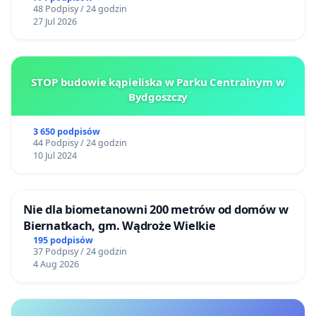
48 Podpisy / 24 godzin
27 Jul 2026
STOP budowie kąpieliska w Parku Centralnym w
Bydgoszczy
3 650 podpisów
44 Podpisy / 24 godzin
10 Jul 2024
Nie dla biometanowni 200 metrów od domów w
Biernatkach, gm. Wądroże Wielkie
195 podpisów
37 Podpisy / 24 godzin
4 Aug 2026