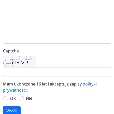
Captcha
Mam ukończone 16 lat i akceptuję zapisy
polityki
prywatności
.
Tak
Nie
Wyślij