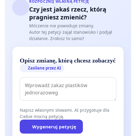
ROZPOCZNIJ WŁASNĄ PETYCJĘ
Czy jest jakaś rzecz, którą
pragniesz zmienić?
Milczenie nie powoduje zmiany.
Autor tej petycji zajął stanowisko i podjął
działanie. Zrobisz to samo?
Opisz zmianę, którą chcesz zobaczyć
Zasilane przez AI
Napisz własnymi słowami. AI przygotuje dla
Ciebie mocną petycję.
Wygeneruj petycję