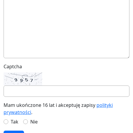
Captcha
Mam ukończone 16 lat i akceptuję zapisy
polityki
prywatności
.
Tak
Nie