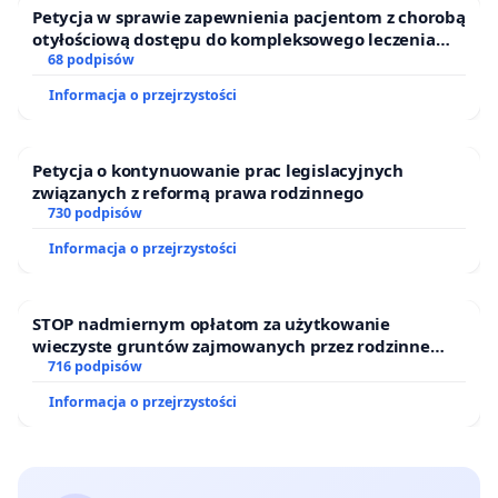
Petycja w sprawie zapewnienia pacjentom z chorobą
otyłościową dostępu do kompleksowego leczenia
oraz programów profilaktycznych.
68 podpisów
Informacja o przejrzystości
Petycja o kontynuowanie prac legislacyjnych
związanych z reformą prawa rodzinnego
730 podpisów
Informacja o przejrzystości
STOP nadmiernym opłatom za użytkowanie
wieczyste gruntów zajmowanych przez rodzinne
ogrody działkowe.
716 podpisów
Informacja o przejrzystości