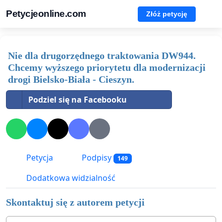
Petycjeonline.com
Złóż petycję
Nie dla drugorzędnego traktowania DW944.
Chcemy wyższego priorytetu dla modernizacji
drogi Bielsko-Biała - Cieszyn.
Podziel się na Facebooku
Petycja
Podpisy
149
Dodatkowa widzialność
Skontaktuj się z autorem petycji