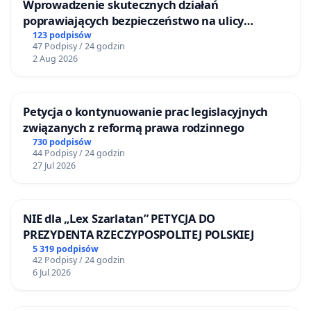
Wprowadzenie skutecznych działań
poprawiających bezpieczeństwo na ulicy
Żeromskiego w Otwocku
123 podpisów
47 Podpisy / 24 godzin
2 Aug 2026
Petycja o kontynuowanie prac legislacyjnych
związanych z reformą prawa rodzinnego
730 podpisów
44 Podpisy / 24 godzin
27 Jul 2026
NIE dla „Lex Szarlatan” PETYCJA DO
PREZYDENTA RZECZYPOSPOLITEJ POLSKIEJ
5 319 podpisów
42 Podpisy / 24 godzin
6 Jul 2026