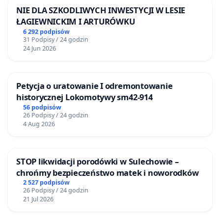
NIE DLA SZKODLIWYCH INWESTYCJI W LESIE
ŁAGIEWNICKIM I ARTURÓWKU
6 292 podpisów
31 Podpisy / 24 godzin
24 Jun 2026
Petycja o uratowanie I odremontowanie
historycznej Lokomotywy sm42-914
56 podpisów
26 Podpisy / 24 godzin
4 Aug 2026
STOP likwidacji porodówki w Sulechowie –
chrońmy bezpieczeństwo matek i noworodków
2 527 podpisów
26 Podpisy / 24 godzin
21 Jul 2026