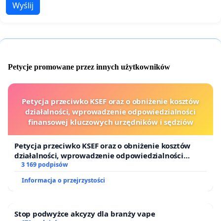
Wyślij
Petycje promowane przez innych użytkowników
Petycja przeciwko KSEF oraz o obniżenie kosztów
działalności, wprowadzenie odpowiedzialności
finansowej kluczowych urzędników i sędziów
Petycja przeciwko KSEF oraz o obniżenie kosztów
działalności, wprowadzenie odpowiedzialności
finansowej kluczowych urzędników i sędziów
3 169 podpisów
Informacja o przejrzystości
Stop podwyżce akcyzy dla branży vape