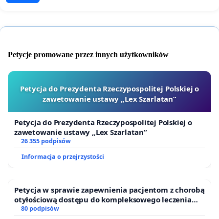
Petycje promowane przez innych użytkowników
Petycja do Prezydenta Rzeczypospolitej Polskiej o
zawetowanie ustawy „Lex Szarlatan”
Petycja do Prezydenta Rzeczypospolitej Polskiej o
zawetowanie ustawy „Lex Szarlatan”
26 355 podpisów
Informacja o przejrzystości
Petycja w sprawie zapewnienia pacjentom z chorobą
otyłościową dostępu do kompleksowego leczenia
oraz programów profilaktycznych.
80 podpisów