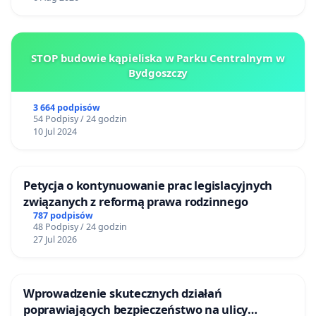
STOP budowie kąpieliska w Parku Centralnym w
Bydgoszczy
3 664 podpisów
54 Podpisy / 24 godzin
10 Jul 2024
Petycja o kontynuowanie prac legislacyjnych
związanych z reformą prawa rodzinnego
787 podpisów
48 Podpisy / 24 godzin
27 Jul 2026
Wprowadzenie skutecznych działań
poprawiających bezpieczeństwo na ulicy