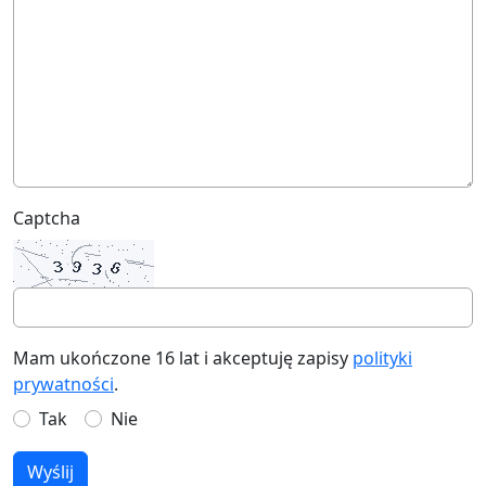
Captcha
Mam ukończone 16 lat i akceptuję zapisy
polityki
prywatności
.
Tak
Nie
Wyślij