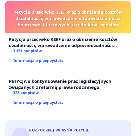
Petycja przeciwko KSEF oraz o obniżenie kosztów
działalności, wprowadzenie odpowiedzialności
finansowej kluczowych urzędników i sędziów
Petycja przeciwko KSEF oraz o obniżenie kosztów
działalności, wprowadzenie odpowiedzialności
finansowej kluczowych urzędników i sędziów
3 171 podpisów
Informacja o przejrzystości
PETYCJA o kontynuowanie prac legislacyjnych
związanych z reformą prawa rodzinnego
328 podpisów
Informacja o przejrzystości
ROZPOCZNIJ WŁASNĄ PETYCJĘ