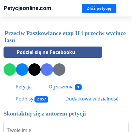
Petycjeonline.com
Złóż petycję
Przeciw Paszkowiance etap II i przeciw wycince
lasu
Podziel się na Facebooku
Petycja
Ogłoszenia
1
Podpisy
Dodatkowa widzialność
2 057
Skontaktuj się z autorem petycji
Twoje imię