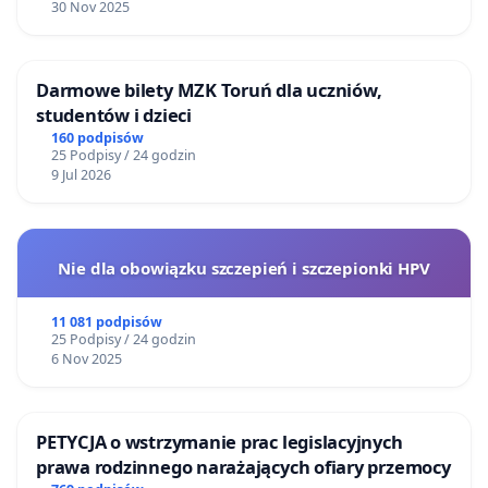
30 Nov 2025
Darmowe bilety MZK Toruń dla uczniów,
studentów i dzieci
160 podpisów
25 Podpisy / 24 godzin
9 Jul 2026
Nie dla obowiązku szczepień i szczepionki HPV
11 081 podpisów
25 Podpisy / 24 godzin
6 Nov 2025
PETYCJA o wstrzymanie prac legislacyjnych
prawa rodzinnego narażających ofiary przemocy