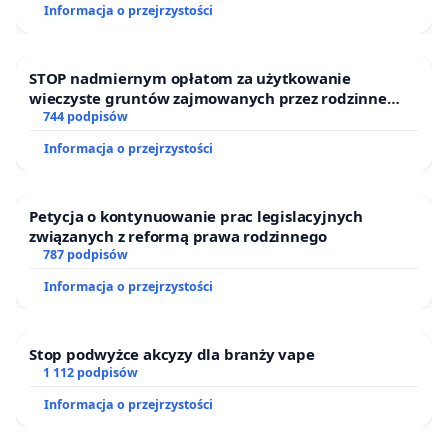
Informacja o przejrzystości
STOP nadmiernym opłatom za użytkowanie
wieczyste gruntów zajmowanych przez rodzinne
ogrody działkowe.
744 podpisów
Informacja o przejrzystości
Petycja o kontynuowanie prac legislacyjnych
związanych z reformą prawa rodzinnego
787 podpisów
Informacja o przejrzystości
Stop podwyżce akcyzy dla branży vape
1 112 podpisów
Informacja o przejrzystości