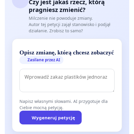
Czy jest jakaś rzecz, którą
pragniesz zmienić?
Milczenie nie powoduje zmiany.
Autor tej petycji zajął stanowisko i podjął
działanie. Zrobisz to samo?
Opisz zmianę, którą chcesz zobaczyć
Zasilane przez AI
Napisz własnymi słowami. AI przygotuje dla
Ciebie mocną petycję.
Wygeneruj petycję