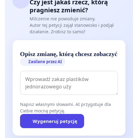
Czy jest jakaś rzecz, którą
pragniesz zmienić?
Milczenie nie powoduje zmiany.
Autor tej petycji zajął stanowisko i podjął
działanie. Zrobisz to samo?
Opisz zmianę, którą chcesz zobaczyć
Zasilane przez AI
Napisz własnymi słowami. AI przygotuje dla
Ciebie mocną petycję.
Wygeneruj petycję