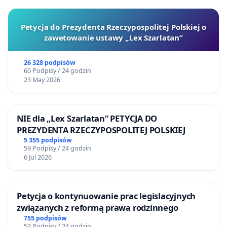
Petycja do Prezydenta Rzeczypospolitej Polskiej o
zawetowanie ustawy „Lex Szarlatan”
26 328 podpisów
60 Podpisy / 24 godzin
23 May 2026
NIE dla „Lex Szarlatan” PETYCJA DO
PREZYDENTA RZECZYPOSPOLITEJ POLSKIEJ
5 355 podpisów
59 Podpisy / 24 godzin
6 Jul 2026
Petycja o kontynuowanie prac legislacyjnych
związanych z reformą prawa rodzinnego
755 podpisów
53 Podpisy / 24 godzin