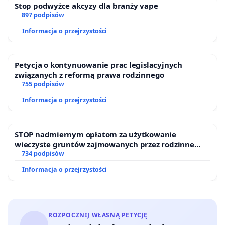
Stop podwyżce akcyzy dla branży vape
897 podpisów
Informacja o przejrzystości
Petycja o kontynuowanie prac legislacyjnych
związanych z reformą prawa rodzinnego
755 podpisów
Informacja o przejrzystości
STOP nadmiernym opłatom za użytkowanie
wieczyste gruntów zajmowanych przez rodzinne
ogrody działkowe.
734 podpisów
Informacja o przejrzystości
ROZPOCZNIJ WŁASNĄ PETYCJĘ