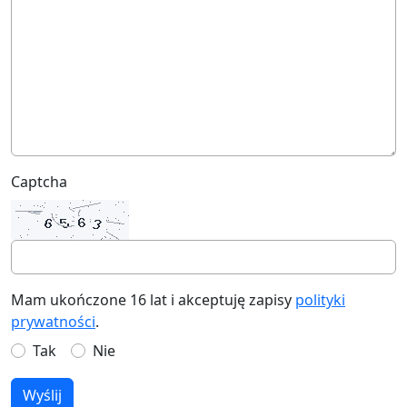
Captcha
Mam ukończone 16 lat i akceptuję zapisy
polityki
prywatności
.
Tak
Nie
Wyślij