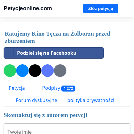
Petycjeonline.com
Złóż petycję
Ratujemy Kino Tęcza na Żolborzu przed
zburzeniem
Podziel się na Facebooku
Petycja
Podpisy
1 272
Forum dyskusyjne
polityka prywatności
Skontaktuj się z autorem petycji
Twoje imię