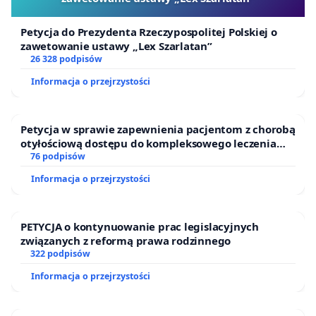
Petycja do Prezydenta Rzeczypospolitej Polskiej o
zawetowanie ustawy „Lex Szarlatan”
26 328 podpisów
Informacja o przejrzystości
Petycja w sprawie zapewnienia pacjentom z chorobą
otyłościową dostępu do kompleksowego leczenia
oraz programów profilaktycznych.
76 podpisów
Informacja o przejrzystości
PETYCJA o kontynuowanie prac legislacyjnych
związanych z reformą prawa rodzinnego
322 podpisów
Informacja o przejrzystości