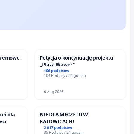
kremowe
Petycja o kontynuację projektu
„Plaża Wawer"
106 podpisów
104 Podpisy / 24 godzin
6 Aug 2026
uń dla
NIE DLA MECZETU W
eci
KATOWICACH!
2 017 podpisów
35 Podpisy / 24 godzin