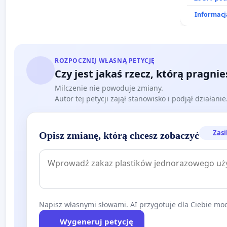
Informacja
ROZPOCZNIJ WŁASNĄ PETYCJĘ
Czy jest jakaś rzecz, którą pragni
Milczenie nie powoduje zmiany.
Autor tej petycji zajął stanowisko i podjął działani
Zasi
Opisz zmianę, którą chcesz zobaczyć
Napisz własnymi słowami. AI przygotuje dla Ciebie moc
Wygeneruj petycję