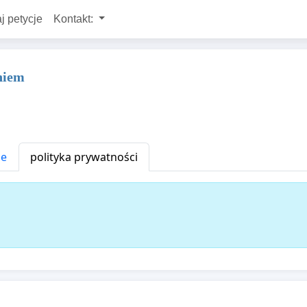
j petycje
Kontakt:
niem
ne
polityka prywatności