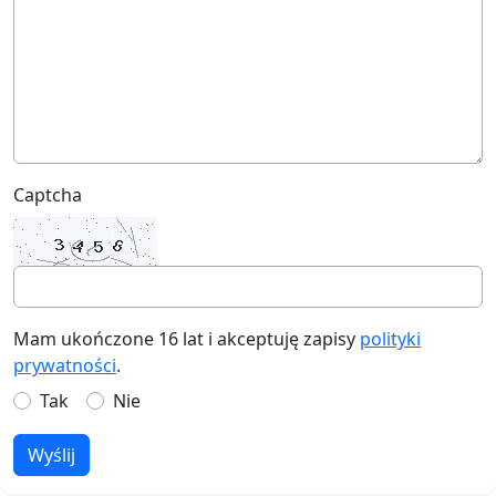
Captcha
Mam ukończone 16 lat i akceptuję zapisy
polityki
prywatności
.
Tak
Nie
Wyślij