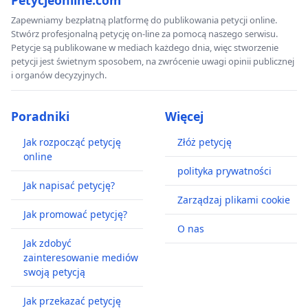
Petycjeonline.com
Zapewniamy bezpłatną platformę do publikowania petycji online.
Stwórz profesjonalną petycję on-line za pomocą naszego serwisu.
Petycje są publikowane w mediach każdego dnia, więc stworzenie
petycji jest świetnym sposobem, na zwrócenie uwagi opinii publicznej
i organów decyzyjnych.
Poradniki
Więcej
Jak rozpocząć petycję
Złóż petycję
online
polityka prywatności
Jak napisać petycję?
Zarządzaj plikami cookie
Jak promować petycję?
O nas
Jak zdobyć
zainteresowanie mediów
swoją petycją
Jak przekazać petycję