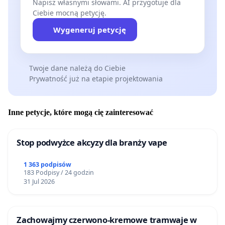
Napisz własnymi słowami. AI przygotuje dla
Ciebie mocną petycję.
Wygeneruj petycję
Twoje dane należą do Ciebie
Prywatność już na etapie projektowania
Inne petycje, które mogą cię zainteresować
Stop podwyżce akcyzy dla branży vape
1 363 podpisów
183 Podpisy / 24 godzin
31 Jul 2026
Zachowajmy czerwono-kremowe tramwaje w