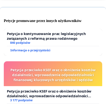
Petycje promowane przez innych użytkowników
Petycja o kontynuowanie prac legislacyjnych
związanych z reformą prawa rodzinnego
840 podpisów
Informacja o przejrzystości
Petycja przeciwko KSEF oraz o obniżenie kosztów
działalności, wprowadzenie odpowiedzialności
finansowej kluczowych urzędników i sędziów
Petycja przeciwko KSEF oraz o obniżenie kosztów
działalności, wprowadzenie odpowiedzialności
finansowej kluczowych urzędników i sędziów
3 177 podpisów