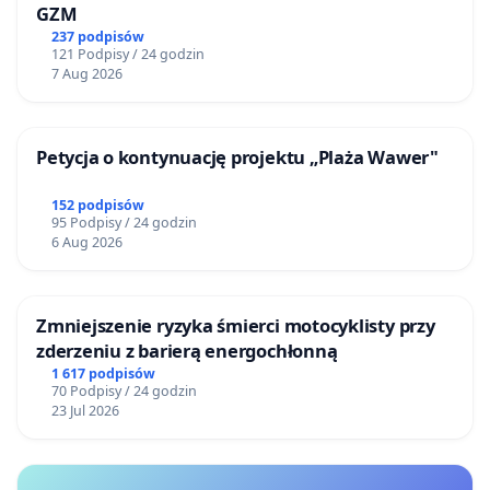
GZM
237 podpisów
121 Podpisy / 24 godzin
7 Aug 2026
Petycja o kontynuację projektu „Plaża Wawer"
152 podpisów
95 Podpisy / 24 godzin
6 Aug 2026
Zmniejszenie ryzyka śmierci motocyklisty przy
zderzeniu z barierą energochłonną
1 617 podpisów
70 Podpisy / 24 godzin
23 Jul 2026