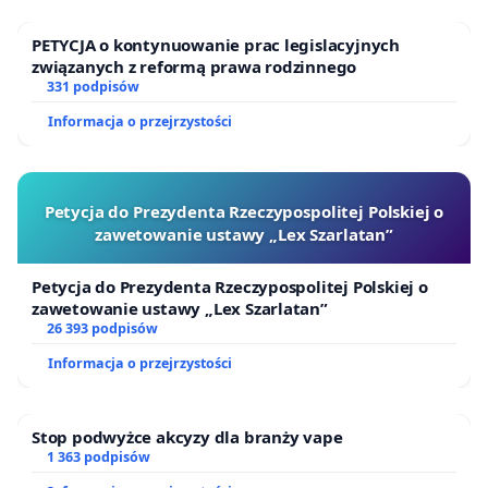
PETYCJA o kontynuowanie prac legislacyjnych
związanych z reformą prawa rodzinnego
331 podpisów
Informacja o przejrzystości
Petycja do Prezydenta Rzeczypospolitej Polskiej o
zawetowanie ustawy „Lex Szarlatan”
Petycja do Prezydenta Rzeczypospolitej Polskiej o
zawetowanie ustawy „Lex Szarlatan”
26 393 podpisów
Informacja o przejrzystości
Stop podwyżce akcyzy dla branży vape
1 363 podpisów