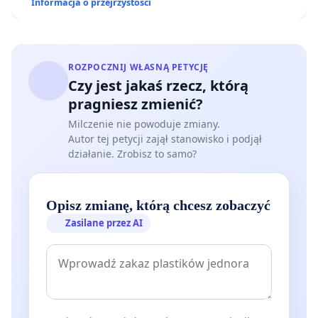
Informacja o przejrzystości
ROZPOCZNIJ WŁASNĄ PETYCJĘ
Czy jest jakaś rzecz, którą
pragniesz zmienić?
Milczenie nie powoduje zmiany.
Autor tej petycji zajął stanowisko i podjął
działanie. Zrobisz to samo?
Opisz zmianę, którą chcesz zobaczyć
Zasilane przez AI