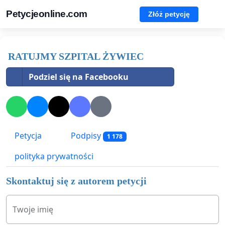
Petycjeonline.com
Złóż petycję
RATUJMY SZPITAL ŻYWIEC
Podziel się na Facebooku
Petycja
Podpisy
1 178
polityka prywatności
Skontaktuj się z autorem petycji
Twoje imię