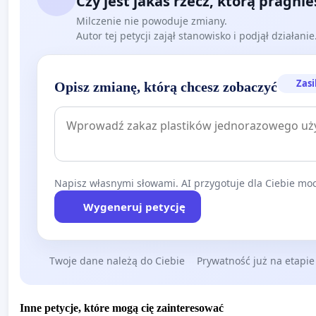
Czy jest jakaś rzecz, którą pragni
Milczenie nie powoduje zmiany.
Autor tej petycji zajął stanowisko i podjął działani
Zasi
Opisz zmianę, którą chcesz zobaczyć
Napisz własnymi słowami. AI przygotuje dla Ciebie moc
Wygeneruj petycję
Twoje dane należą do Ciebie
Prywatność już na etapie
Inne petycje, które mogą cię zainteresować