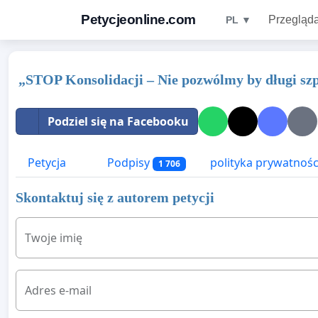
Petycjeonline.com
Przegląda
PL ▼
„STOP Konsolidacji – Nie pozwólmy by długi szpi
Podziel się na Facebooku
Petycja
Podpisy
polityka prywatnośc
1 706
Skontaktuj się z autorem petycji
Twoje imię
Adres e-mail