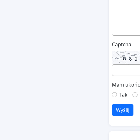
Captcha
Mam ukończo
Tak
Wyślij