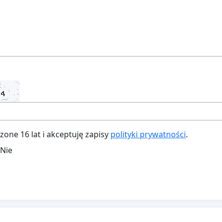
ne 16 lat i akceptuję zapisy
polityki prywatności
.
Nie