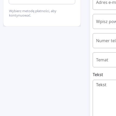
Adres e-m
Wybierz metodę płatności, aby
kontynuować.
Wpisz pow
Numer te
Temat
Tekst