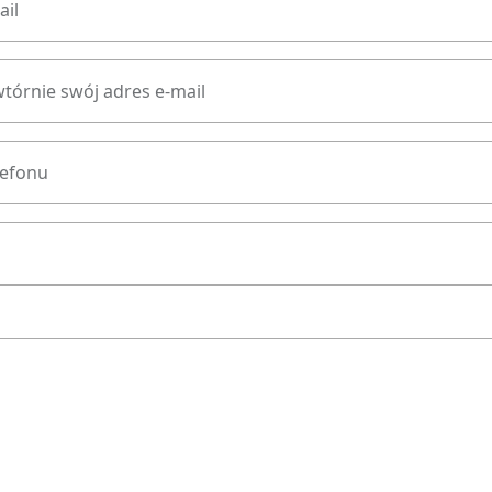
ail
tórnie swój adres e-mail
lefonu