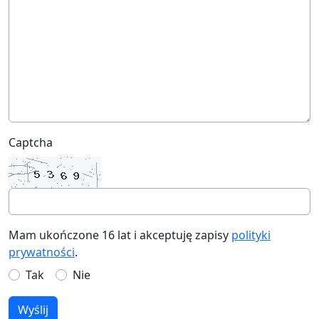
Captcha
Mam ukończone 16 lat i akceptuję zapisy
polityki
prywatności
.
Tak
Nie
Wyślij