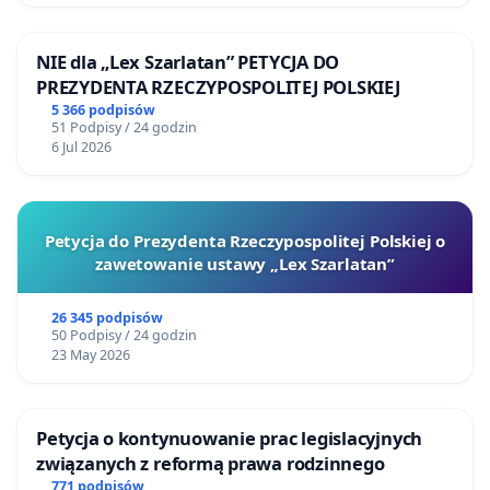
NIE dla „Lex Szarlatan” PETYCJA DO
PREZYDENTA RZECZYPOSPOLITEJ POLSKIEJ
5 366 podpisów
51 Podpisy / 24 godzin
6 Jul 2026
Petycja do Prezydenta Rzeczypospolitej Polskiej o
zawetowanie ustawy „Lex Szarlatan”
26 345 podpisów
50 Podpisy / 24 godzin
23 May 2026
Petycja o kontynuowanie prac legislacyjnych
związanych z reformą prawa rodzinnego
771 podpisów