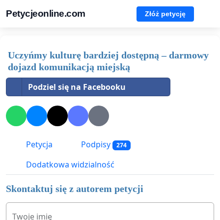
Petycjeonline.com
Złóż petycję
Uczyńmy kulturę bardziej dostępną – darmowy
dojazd komunikacją miejską
Podziel się na Facebooku
Petycja
Podpisy
274
Dodatkowa widzialność
Skontaktuj się z autorem petycji
Twoje imię