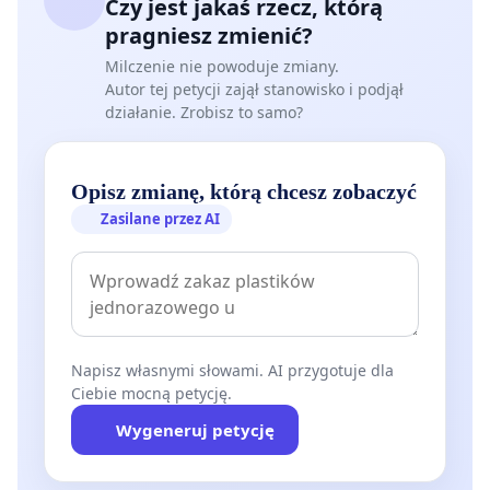
Czy jest jakaś rzecz, którą
pragniesz zmienić?
Milczenie nie powoduje zmiany.
Autor tej petycji zajął stanowisko i podjął
działanie. Zrobisz to samo?
Opisz zmianę, którą chcesz zobaczyć
Zasilane przez AI
Napisz własnymi słowami. AI przygotuje dla
Ciebie mocną petycję.
Wygeneruj petycję