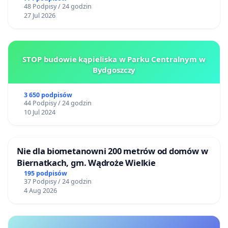
48 Podpisy / 24 godzin
27 Jul 2026
STOP budowie kąpieliska w Parku Centralnym w
Bydgoszczy
3 650 podpisów
44 Podpisy / 24 godzin
10 Jul 2024
Nie dla biometanowni 200 metrów od domów w
Biernatkach, gm. Wądroże Wielkie
195 podpisów
37 Podpisy / 24 godzin
4 Aug 2026