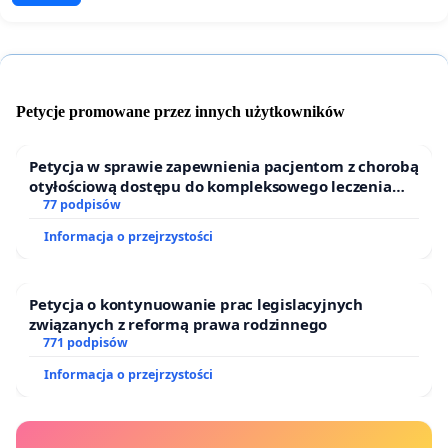
Petycje promowane przez innych użytkowników
Petycja w sprawie zapewnienia pacjentom z chorobą
otyłościową dostępu do kompleksowego leczenia
oraz programów profilaktycznych.
77 podpisów
Informacja o przejrzystości
Petycja o kontynuowanie prac legislacyjnych
związanych z reformą prawa rodzinnego
771 podpisów
Informacja o przejrzystości