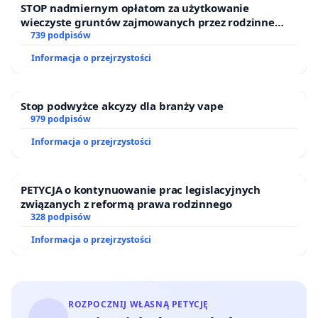
STOP nadmiernym opłatom za użytkowanie
wieczyste gruntów zajmowanych przez rodzinne
ogrody działkowe.
739 podpisów
Informacja o przejrzystości
Stop podwyżce akcyzy dla branży vape
979 podpisów
Informacja o przejrzystości
PETYCJA o kontynuowanie prac legislacyjnych
związanych z reformą prawa rodzinnego
328 podpisów
Informacja o przejrzystości
ROZPOCZNIJ WŁASNĄ PETYCJĘ