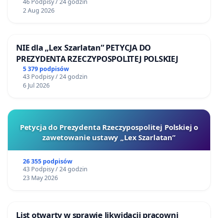
46 Podpisy / 24 godzin
2 Aug 2026
NIE dla „Lex Szarlatan” PETYCJA DO
PREZYDENTA RZECZYPOSPOLITEJ POLSKIEJ
5 379 podpisów
43 Podpisy / 24 godzin
6 Jul 2026
Petycja do Prezydenta Rzeczypospolitej Polskiej o
zawetowanie ustawy „Lex Szarlatan”
26 355 podpisów
43 Podpisy / 24 godzin
23 May 2026
List otwarty w sprawie likwidacji pracowni