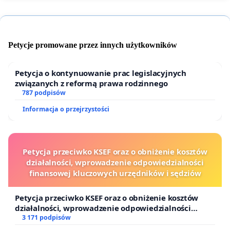
Petycje promowane przez innych użytkowników
Petycja o kontynuowanie prac legislacyjnych
związanych z reformą prawa rodzinnego
787 podpisów
Informacja o przejrzystości
Petycja przeciwko KSEF oraz o obniżenie kosztów
działalności, wprowadzenie odpowiedzialności
finansowej kluczowych urzędników i sędziów
Petycja przeciwko KSEF oraz o obniżenie kosztów
działalności, wprowadzenie odpowiedzialności
finansowej kluczowych urzędników i sędziów
3 171 podpisów