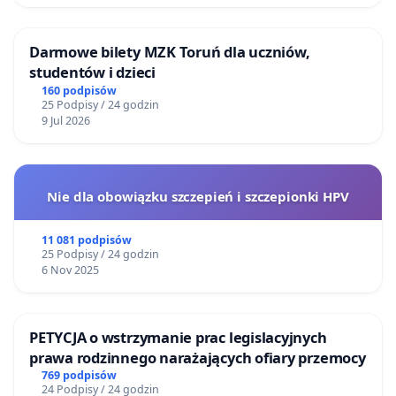
Darmowe bilety MZK Toruń dla uczniów,
studentów i dzieci
160 podpisów
25 Podpisy / 24 godzin
9 Jul 2026
Nie dla obowiązku szczepień i szczepionki HPV
11 081 podpisów
25 Podpisy / 24 godzin
6 Nov 2025
PETYCJA o wstrzymanie prac legislacyjnych
prawa rodzinnego narażających ofiary przemocy
769 podpisów
24 Podpisy / 24 godzin