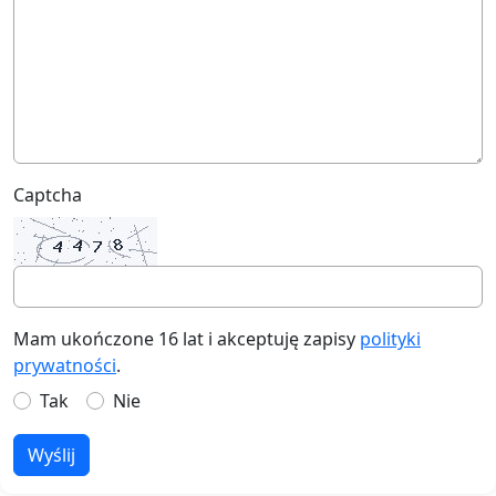
Captcha
Mam ukończone 16 lat i akceptuję zapisy
polityki
prywatności
.
Tak
Nie
Wyślij