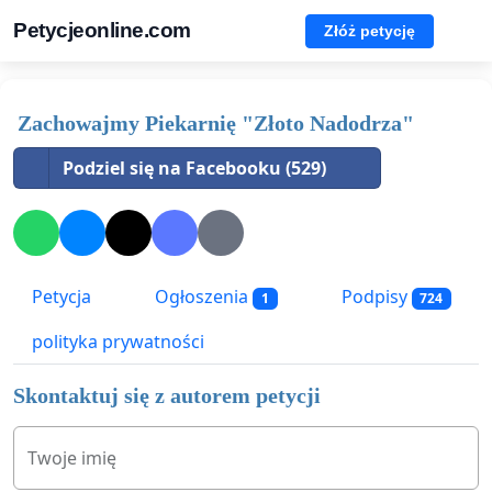
Petycjeonline.com
Złóż petycję
Zachowajmy Piekarnię "Złoto Nadodrza"
Podziel się na Facebooku (529)
Petycja
Ogłoszenia
Podpisy
1
724
polityka prywatności
Skontaktuj się z autorem petycji
Twoje imię