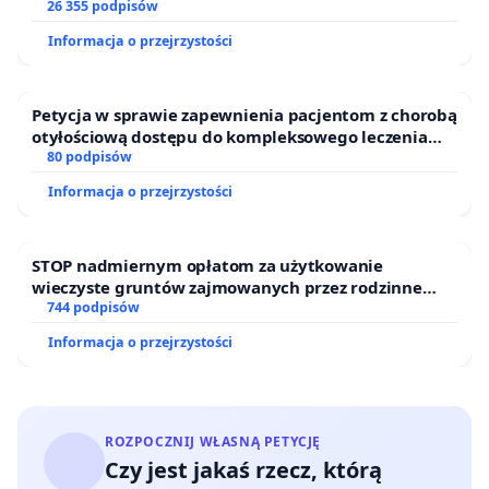
26 355 podpisów
Informacja o przejrzystości
Petycja w sprawie zapewnienia pacjentom z chorobą
otyłościową dostępu do kompleksowego leczenia
oraz programów profilaktycznych.
80 podpisów
Informacja o przejrzystości
STOP nadmiernym opłatom za użytkowanie
wieczyste gruntów zajmowanych przez rodzinne
ogrody działkowe.
744 podpisów
Informacja o przejrzystości
ROZPOCZNIJ WŁASNĄ PETYCJĘ
Czy jest jakaś rzecz, którą