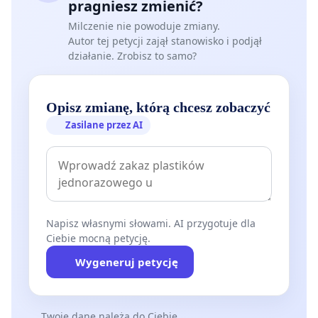
pragniesz zmienić?
Milczenie nie powoduje zmiany.
Autor tej petycji zajął stanowisko i podjął
działanie. Zrobisz to samo?
Opisz zmianę, którą chcesz zobaczyć
Zasilane przez AI
Napisz własnymi słowami. AI przygotuje dla
Ciebie mocną petycję.
Wygeneruj petycję
Twoje dane należą do Ciebie