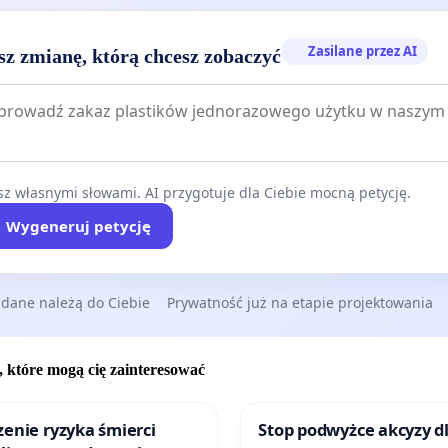
Zasilane przez AI
sz zmianę, którą chcesz zobaczyć
z własnymi słowami. AI przygotuje dla Ciebie mocną petycję.
Wygeneruj petycję
 dane należą do Ciebie
Prywatność już na etapie projektowania
, które mogą cię zainteresować
enie ryzyka śmierci
Stop podwyżce akcyzy d