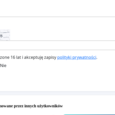
ne 16 lat i akceptuję zapisy
polityki prywatności
.
Nie
omowane przez innych użytkowników