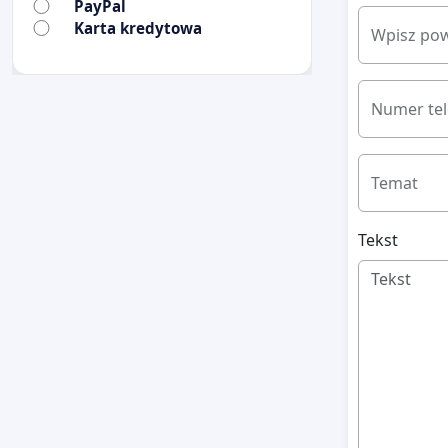
PayPal
Karta kredytowa
Wpisz pow
Numer te
Temat
Tekst