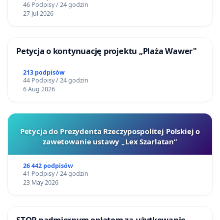
46 Podpisy / 24 godzin
27 Jul 2026
Petycja o kontynuację projektu „Plaża Wawer"
213 podpisów
44 Podpisy / 24 godzin
6 Aug 2026
Petycja do Prezydenta Rzeczypospolitej Polskiej o
zawetowanie ustawy „Lex Szarlatan”
26 442 podpisów
41 Podpisy / 24 godzin
23 May 2026
STOP nadmiernym opłatom za użytkowanie