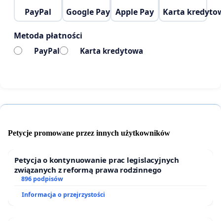
PayPal
Google Pay
Apple Pay
Karta kredyto
Metoda płatności
PayPal
Karta kredytowa
Petycje promowane przez innych użytkowników
Petycja o kontynuowanie prac legislacyjnych
związanych z reformą prawa rodzinnego
896 podpisów
Informacja o przejrzystości