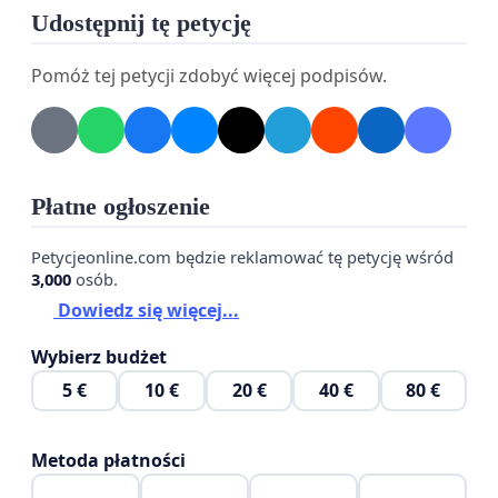
Udostępnij tę petycję
Pomóż tej petycji zdobyć więcej podpisów.
Płatne ogłoszenie
Petycjeonline.com będzie reklamować tę petycję wśród
3,000
osób.
Dowiedz się więcej...
Wybierz budżet
5 €
10 €
20 €
40 €
80 €
Metoda płatności