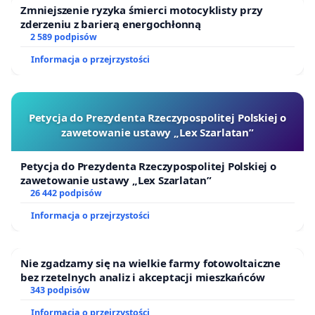
Zmniejszenie ryzyka śmierci motocyklisty przy
zderzeniu z barierą energochłonną
2 589 podpisów
Informacja o przejrzystości
Petycja do Prezydenta Rzeczypospolitej Polskiej o
zawetowanie ustawy „Lex Szarlatan”
Petycja do Prezydenta Rzeczypospolitej Polskiej o
zawetowanie ustawy „Lex Szarlatan”
26 442 podpisów
Informacja o przejrzystości
Nie zgadzamy się na wielkie farmy fotowoltaiczne
bez rzetelnych analiz i akceptacji mieszkańców
343 podpisów
Informacja o przejrzystości