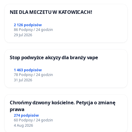
NIE DLA MECZETU W KATOWICACH!
2 126 podpisów
86 Podpisy / 24 godzin
29 Jul 2026
Stop podwyżce akcyzy dla branży vape
1 463 podpisów
78 Podpisy / 24 godzin
31 Jul 2026
Chrońmy dzwony kościelne. Petycja o zmianę
prawa
274 podpisów
60 Podpisy / 24 godzin
4 Aug 2026