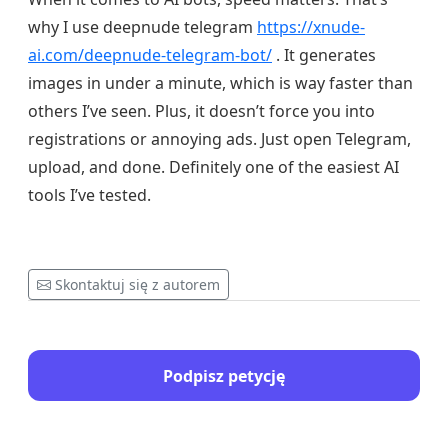
why I use deepnude telegram
https://xnude-
ai.com/deepnude-telegram-bot/
. It generates
images in under a minute, which is way faster than
others I’ve seen. Plus, it doesn’t force you into
registrations or annoying ads. Just open Telegram,
upload, and done. Definitely one of the easiest AI
tools I’ve tested.
Skontaktuj się z autorem
Podpisz petycję