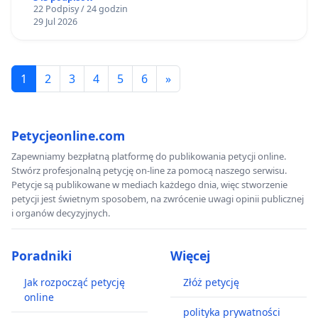
22 Podpisy / 24 godzin
29 Jul 2026
1
2
3
4
5
6
»
Petycjeonline.com
Zapewniamy bezpłatną platformę do publikowania petycji online.
Stwórz profesjonalną petycję on-line za pomocą naszego serwisu.
Petycje są publikowane w mediach każdego dnia, więc stworzenie
petycji jest świetnym sposobem, na zwrócenie uwagi opinii publicznej
i organów decyzyjnych.
Poradniki
Więcej
Jak rozpocząć petycję
Złóż petycję
online
polityka prywatności