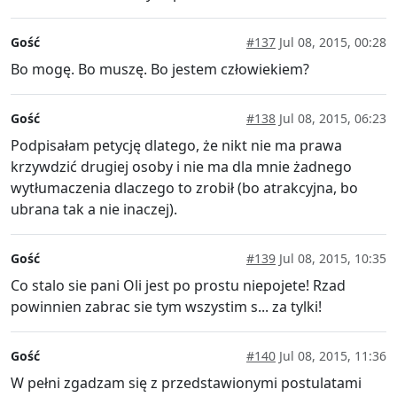
Gość
#137
Jul 08, 2015, 00:28
Bo mogę. Bo muszę. Bo jestem człowiekiem?
Gość
#138
Jul 08, 2015, 06:23
Podpisałam petycję dlatego, że nikt nie ma prawa
krzywdzić drugiej osoby i nie ma dla mnie żadnego
wytłumaczenia dlaczego to zrobił (bo atrakcyjna, bo
ubrana tak a nie inaczej).
Gość
#139
Jul 08, 2015, 10:35
Co stalo sie pani Oli jest po prostu niepojete! Rzad
powinnien zabrac sie tym wszystim s... za tylki!
Gość
#140
Jul 08, 2015, 11:36
W pełni zgadzam się z przedstawionymi postulatami