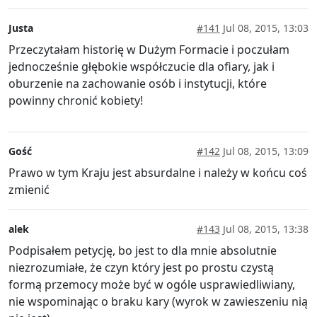
Justa
#141
Jul 08, 2015, 13:03
Przeczytałam historię w Dużym Formacie i poczułam
jednocześnie głębokie współczucie dla ofiary, jak i
oburzenie na zachowanie osób i instytucji, które
powinny chronić kobiety!
Gość
#142
Jul 08, 2015, 13:09
Prawo w tym Kraju jest absurdalne i należy w końcu coś
zmienić
alek
#143
Jul 08, 2015, 13:38
Podpisałem petycję, bo jest to dla mnie absolutnie
niezrozumiałe, że czyn który jest po prostu czystą
formą przemocy może być w ogóle usprawiedliwiany,
nie wspominając o braku kary (wyrok w zawieszeniu nią