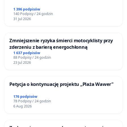
1 396 podpisów
140 Podpisy / 24 godzin
31 Jul 2026
Zmniejszenie ryzyka śmierci motocyklisty przy
zderzeniu z barierą energochłonną
1 637 podpisów
88 Podpisy / 24 godzin
23 Jul 2026
Petycja o kontynuację projektu „Plaża Wawer"
176 podpisów
78 Podpisy / 24 godzin
6 Aug 2026