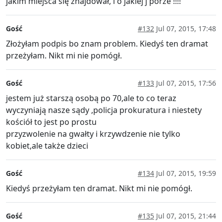
jakim miejsca się znajdował, i o jakiej j porze !!!!
Gość
#132
Jul 07, 2015, 17:48
Złożyłam podpis bo znam problem. Kiedyś ten dramat
przeżyłam. Nikt mi nie pomógł.
Gość
#133
Jul 07, 2015, 17:56
jestem już starszą osobą po 70,ale to co teraz
wyczyniają nasze sądy ,policja prokuratura i niestety
kościół to jest po prostu
przyzwolenie na gwałty i krzywdzenie nie tylko
kobiet,ale także dzieci
Gość
#134
Jul 07, 2015, 19:59
Kiedyś przeżyłam ten dramat. Nikt mi nie pomógł.
Gość
#135
Jul 07, 2015, 21:44