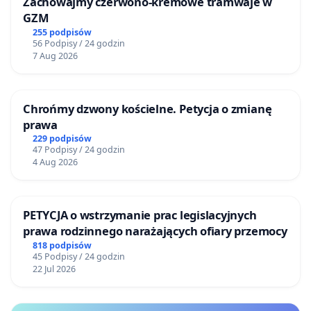
Zachowajmy czerwono-kremowe tramwaje w
GZM
255 podpisów
56 Podpisy / 24 godzin
7 Aug 2026
Chrońmy dzwony kościelne. Petycja o zmianę
prawa
229 podpisów
47 Podpisy / 24 godzin
4 Aug 2026
PETYCJA o wstrzymanie prac legislacyjnych
prawa rodzinnego narażających ofiary przemocy
818 podpisów
45 Podpisy / 24 godzin
22 Jul 2026