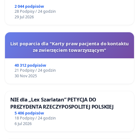
2 044 podpisów
28 Podpisy / 24 godzin
29 Jul 2026
List poparcia dla "Karty praw pacjenta do kontaktu
ze zwierzęciem towarzyszącym"
40 312 podpisów
21 Podpisy / 24 godzin
30 Nov 2025
NIE dla „Lex Szarlatan” PETYCJA DO
PREZYDENTA RZECZYPOSPOLITEJ POLSKIEJ
5 406 podpisów
18 Podpisy / 24 godzin
6 Jul 2026