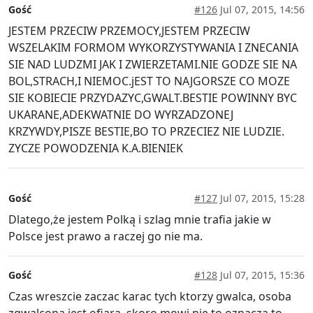
Gość
#126
Jul 07, 2015, 14:56
JESTEM PRZECIW PRZEMOCY,JESTEM PRZECIW
WSZELAKIM FORMOM WYKORZYSTYWANIA I ZNECANIA
SIE NAD LUDZMI JAK I ZWIERZETAMI.NIE GODZE SIE NA
BOL,STRACH,I NIEMOC.jEST TO NAJGORSZE CO MOZE
SIE KOBIECIE PRZYDAZYC,GWALT.BESTIE POWINNY BYC
UKARANE,ADEKWATNIE DO WYRZADZONEJ
KRZYWDY,PISZE BESTIE,BO TO PRZECIEZ NIE LUDZIE.
ZYCZE POWODZENIA K.A.BIENIEK
Gość
#127
Jul 07, 2015, 15:28
Dlatego,że jestem Polką i szlag mnie trafia jakie w
Polsce jest prawo a raczej go nie ma.
Gość
#128
Jul 07, 2015, 15:36
Czas wreszcie zaczac karac tych ktorzy gwalca, osoba