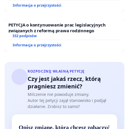
Ostrowiu Południowym oraz ochrony mieszkańców i
Informacja o przejrzystości
Puszczy Knyszyńskiej
PETYCJA o kontynuowanie prac legislacyjnych
związanych z reformą prawa rodzinnego
332 podpisów
Informacja o przejrzystości
ROZPOCZNIJ WŁASNĄ PETYCJĘ
Czy jest jakaś rzecz, którą
pragniesz zmienić?
Milczenie nie powoduje zmiany.
Autor tej petycji zajął stanowisko i podjął
działanie. Zrobisz to samo?
Opisz zmianę, którą chcesz zobaczyć