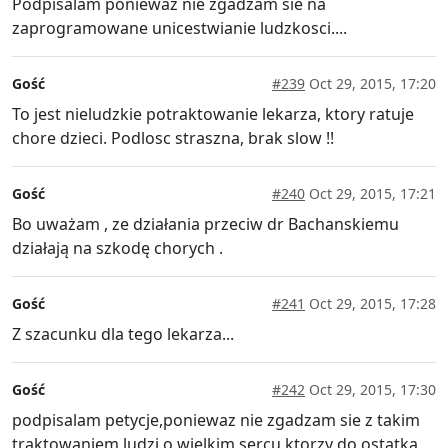
Podpisalam poniewaz nie zgadzam sie na
zaprogramowane unicestwianie ludzkosci....
Gość
#239
Oct 29, 2015, 17:20
To jest nieludzkie potraktowanie lekarza, ktory ratuje
chore dzieci. Podlosc straszna, brak slow !!
Gość
#240
Oct 29, 2015, 17:21
Bo uważam , ze działania przeciw dr Bachanskiemu
działają na szkodę chorych .
Gość
#241
Oct 29, 2015, 17:28
Z szacunku dla tego lekarza...
Gość
#242
Oct 29, 2015, 17:30
podpisalam petycje,poniewaz nie zgadzam sie z takim
traktowaniem ludzi o wielkim sercu,ktorzy do ostatka