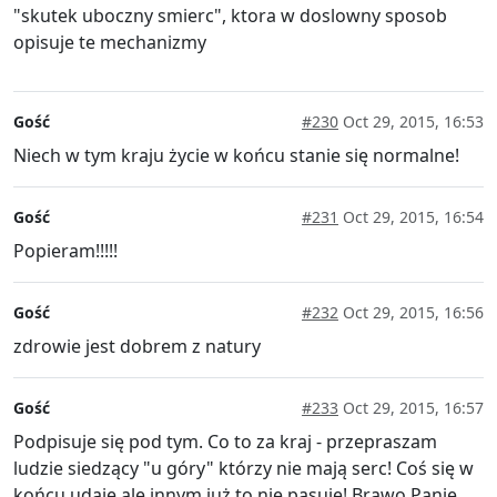
"skutek uboczny smierc", ktora w doslowny sposob
opisuje te mechanizmy
Gość
#230
Oct 29, 2015, 16:53
Niech w tym kraju życie w końcu stanie się normalne!
Gość
#231
Oct 29, 2015, 16:54
Popieram!!!!!
Gość
#232
Oct 29, 2015, 16:56
zdrowie jest dobrem z natury
Gość
#233
Oct 29, 2015, 16:57
Podpisuje się pod tym. Co to za kraj - przepraszam
ludzie siedzący "u góry" którzy nie mają serc! Coś się w
końcu udaje ale innym już to nie pasuje! Brawo Panie