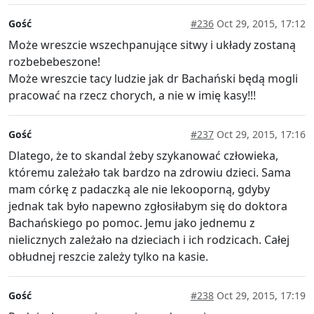
Gość
#236
Oct 29, 2015, 17:12
Może wreszcie wszechpanujące sitwy i układy zostaną
rozbebebeszone!
Może wreszcie tacy ludzie jak dr Bachański będą mogli
pracować na rzecz chorych, a nie w imię kasy!!!
Gość
#237
Oct 29, 2015, 17:16
Dlatego, że to skandal żeby szykanować człowieka,
któremu zależało tak bardzo na zdrowiu dzieci. Sama
mam córkę z padaczką ale nie lekooporną, gdyby
jednak tak było napewno zgłosiłabym się do doktora
Bachańskiego po pomoc. Jemu jako jednemu z
nielicznych zależało na dzieciach i ich rodzicach. Całej
obłudnej reszcie zależy tylko na kasie.
Gość
#238
Oct 29, 2015, 17:19