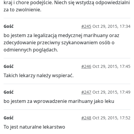
kraj i chore podejście. Niech się wstydzą odpowiedzialni
za to zwolnienie.
Gość
#245
Oct 29, 2015, 17:34
bo jestem za legalizacją medycznej marihuany oraz
zdecydowanie przeciwny szykanowaniem osób o
odmiennych poglądach.
Gość
#246
Oct 29, 2015, 17:45
Takich lekarzy należy wspierać.
Gość
#247
Oct 29, 2015, 17:49
bo jestem za wprowadzenie marihuany jako leku
Gość
#248
Oct 29, 2015, 17:52
To jest naturalne lekarstwo