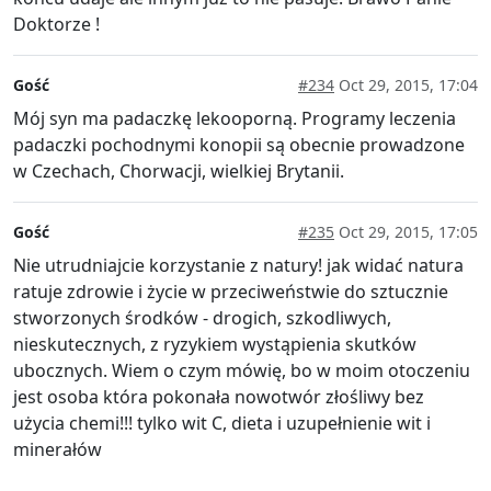
Doktorze !
Gość
#234
Oct 29, 2015, 17:04
Mój syn ma padaczkę lekooporną. Programy leczenia
padaczki pochodnymi konopii są obecnie prowadzone
w Czechach, Chorwacji, wielkiej Brytanii.
Gość
#235
Oct 29, 2015, 17:05
Nie utrudniajcie korzystanie z natury! jak widać natura
ratuje zdrowie i życie w przeciweństwie do sztucznie
stworzonych środków - drogich, szkodliwych,
nieskutecznych, z ryzykiem wystąpienia skutków
ubocznych. Wiem o czym mówię, bo w moim otoczeniu
jest osoba która pokonała nowotwór złośliwy bez
użycia chemi!!! tylko wit C, dieta i uzupełnienie wit i
minerałów