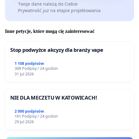
Twoje dane należą do Ciebie
Prywatność już na etapie projektowania
Inne petycje, które mogą cię zainteresować
Stop podwyżce akcyzy dla branży vape
1 108 podpisów
308 Podpisy / 24 godzin
31 Jul 2026
NIE DLA MECZETU W KATOWICACH!
2 000 podpisów
161 Podpisy / 24 godzin
29 Jul 2026