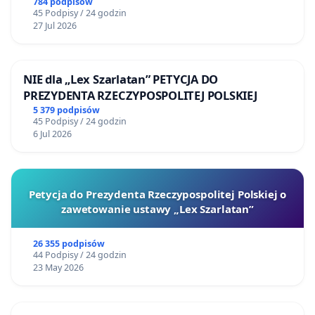
784 podpisów
45 Podpisy / 24 godzin
27 Jul 2026
NIE dla „Lex Szarlatan” PETYCJA DO
PREZYDENTA RZECZYPOSPOLITEJ POLSKIEJ
5 379 podpisów
45 Podpisy / 24 godzin
6 Jul 2026
Petycja do Prezydenta Rzeczypospolitej Polskiej o
zawetowanie ustawy „Lex Szarlatan”
26 355 podpisów
44 Podpisy / 24 godzin
23 May 2026