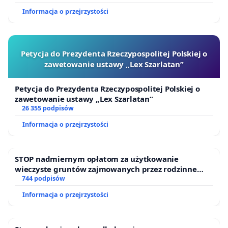
Informacja o przejrzystości
Petycja do Prezydenta Rzeczypospolitej Polskiej o
zawetowanie ustawy „Lex Szarlatan”
Petycja do Prezydenta Rzeczypospolitej Polskiej o
zawetowanie ustawy „Lex Szarlatan”
26 355 podpisów
Informacja o przejrzystości
STOP nadmiernym opłatom za użytkowanie
wieczyste gruntów zajmowanych przez rodzinne
ogrody działkowe.
744 podpisów
Informacja o przejrzystości