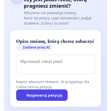
pragniesz zmienić?
Milczenie nie powoduje zmiany.
Autor tej petycji zajął stanowisko i podjął
działanie. Zrobisz to samo?
Opisz zmianę, którą chcesz zobaczyć
Zasilane przez AI
Napisz własnymi słowami. AI przygotuje dla
Ciebie mocną petycję.
Wygeneruj petycję