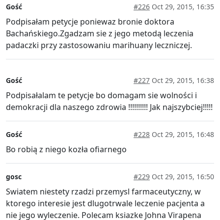
Gość
#226
Oct 29, 2015, 16:35
Podpisałam petycje poniewaz bronie doktora
Bachańskiego.Zgadzam sie z jego metodą leczenia
padaczki przy zastosowaniu marihuany leczniczej.
Gość
#227
Oct 29, 2015, 16:38
Podpisałalam te petycje bo domagam sie wolności i
demokracji dla naszego zdrowia !!!!!!!!!! Jak najszybciej!!!!!
Gość
#228
Oct 29, 2015, 16:48
Bo robią z niego kozła ofiarnego
gosc
#229
Oct 29, 2015, 16:50
Swiatem niestety rzadzi przemysl farmaceutyczny, w
ktorego interesie jest dlugotrwale leczenie pacjenta a
nie jego wyleczenie. Polecam ksiazke Johna Virapena