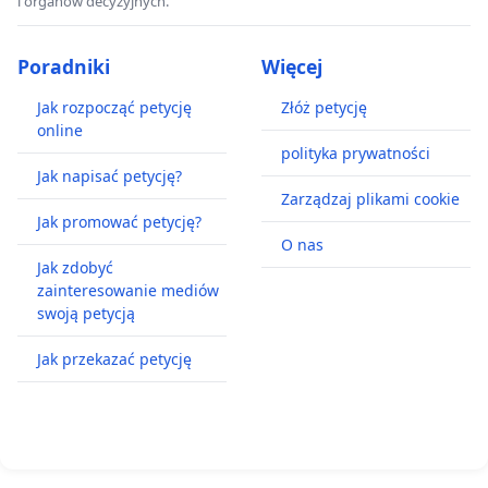
i organów decyzyjnych.
Poradniki
Więcej
Jak rozpocząć petycję
Złóż petycję
online
polityka prywatności
Jak napisać petycję?
Zarządzaj plikami cookie
Jak promować petycję?
O nas
Jak zdobyć
zainteresowanie mediów
swoją petycją
Jak przekazać petycję