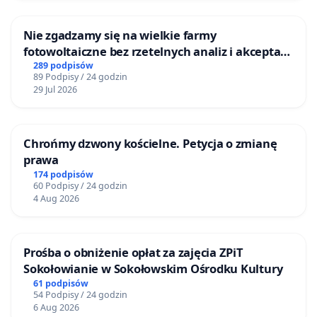
Nie zgadzamy się na wielkie farmy
fotowoltaiczne bez rzetelnych analiz i akceptacji
mieszkańców
289 podpisów
89 Podpisy / 24 godzin
29 Jul 2026
Chrońmy dzwony kościelne. Petycja o zmianę
prawa
174 podpisów
60 Podpisy / 24 godzin
4 Aug 2026
Prośba o obniżenie opłat za zajęcia ZPiT
Sokołowianie w Sokołowskim Ośrodku Kultury
61 podpisów
54 Podpisy / 24 godzin
6 Aug 2026