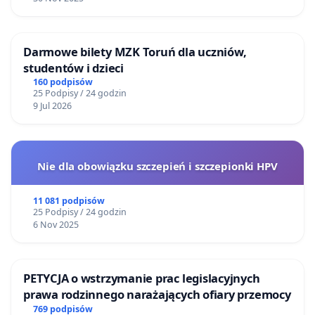
Darmowe bilety MZK Toruń dla uczniów,
studentów i dzieci
160 podpisów
25 Podpisy / 24 godzin
9 Jul 2026
Nie dla obowiązku szczepień i szczepionki HPV
11 081 podpisów
25 Podpisy / 24 godzin
6 Nov 2025
PETYCJA o wstrzymanie prac legislacyjnych
prawa rodzinnego narażających ofiary przemocy
769 podpisów