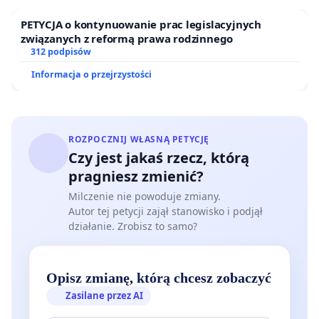
PETYCJA o kontynuowanie prac legislacyjnych
związanych z reformą prawa rodzinnego
312 podpisów
Informacja o przejrzystości
ROZPOCZNIJ WŁASNĄ PETYCJĘ
Czy jest jakaś rzecz, którą
pragniesz zmienić?
Milczenie nie powoduje zmiany.
Autor tej petycji zajął stanowisko i podjął
działanie. Zrobisz to samo?
Opisz zmianę, którą chcesz zobaczyć
Zasilane przez AI