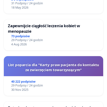
31 Podpisy / 24 godzin
18 May 2026
Zapewnijcie ciągłość leczenia kobiet w
menopauzie
73 podpisów
29 Podpisy / 24 godzin
4 Aug 2026
List poparcia dla "Karty praw pacjenta do kontaktu
ze zwierzęciem towarzyszącym"
40 222 podpisów
29 Podpisy / 24 godzin
30 Nov 2025