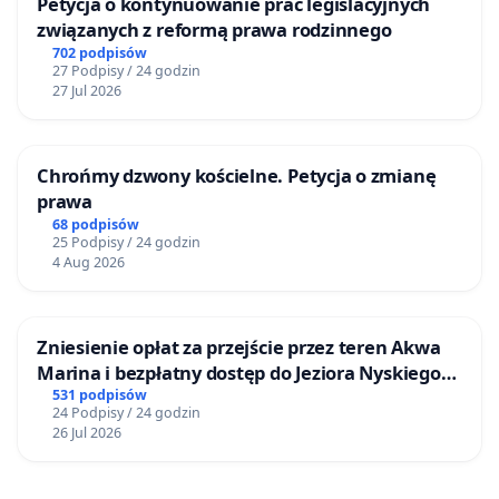
Petycja o kontynuowanie prac legislacyjnych
związanych z reformą prawa rodzinnego
702 podpisów
27 Podpisy / 24 godzin
27 Jul 2026
Chrońmy dzwony kościelne. Petycja o zmianę
prawa
68 podpisów
25 Podpisy / 24 godzin
4 Aug 2026
Zniesienie opłat za przejście przez teren Akwa
Marina i bezpłatny dostęp do Jeziora Nyskiego
dla mieszkańców Gminy Nysa
531 podpisów
24 Podpisy / 24 godzin
26 Jul 2026