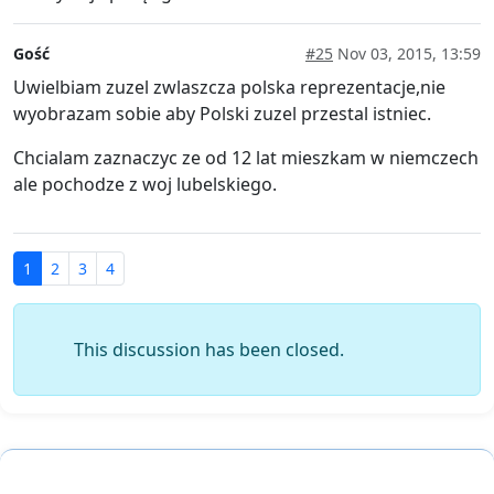
Gość
#25
Nov 03, 2015, 13:59
Uwielbiam zuzel zwlaszcza polska reprezentacje,nie
wyobrazam sobie aby Polski zuzel przestal istniec.
Chcialam zaznaczyc ze od 12 lat mieszkam w niemczech
ale pochodze z woj lubelskiego.
1
2
3
4
This discussion has been closed.