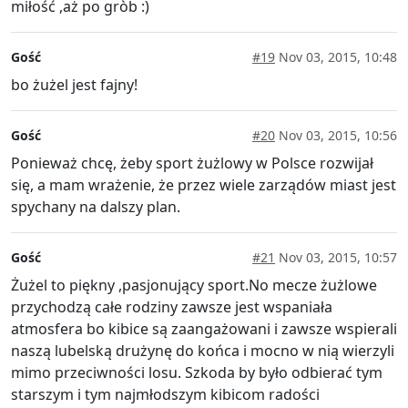
miłość ,aż po gròb :)
Gość
#19
Nov 03, 2015, 10:48
bo żużel jest fajny!
Gość
#20
Nov 03, 2015, 10:56
Ponieważ chcę, żeby sport żużlowy w Polsce rozwijał
się, a mam wrażenie, że przez wiele zarządów miast jest
spychany na dalszy plan.
Gość
#21
Nov 03, 2015, 10:57
Żużel to piękny ,pasjonujący sport.No mecze żużlowe
przychodzą całe rodziny zawsze jest wspaniała
atmosfera bo kibice są zaangażowani i zawsze wspierali
naszą lubelską drużynę do końca i mocno w nią wierzyli
mimo przeciwności losu. Szkoda by było odbierać tym
starszym i tym najmłodszym kibicom radości