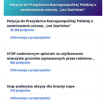
Petycja do Prezydenta Rzeczypospolitej Polskiej o
zawetowanie ustawy „Lex Szarlatan”
Petycja do Prezydenta Rzeczypospolitej Polskiej o
zawetowanie ustawy „Lex Szarlatan”
26 268 podpisów
Informacja o przejrzystości
STOP nadmiernym opłatom za użytkowanie
wieczyste gruntów zajmowanych przez rodzinne
ogrody działkowe.
682 podpisów
Informacja o przejrzystości
Stop podwyżce akcyzy dla branży vape
576 podpisów
Informacja o przejrzystości