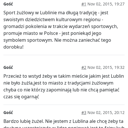
Gość
#1
Nov 02, 2015, 19:27
Sport żużlowy w Lublinie ma długą tradycję - jest
swoistym dziedzictwem kulturowym regionu -
gromadzi pokolenia w trakcie wydarzeń sportowych,
promuje miasto w Polsce - jest poniekąd jego
symbolem sportowym. Nie można zaniechać tego
dorobku!
Gość
#2
Nov 02, 2015, 19:32
Przecież to wstyd żeby w takim mieście jakim jest Lublin
nie było żużla,jest to miasto z tradycjami żużlowym
chyba co nie którzy zapominają lub nie chcą pamiętać
czas się ogarnąć
Gość
#3
Nov 02, 2015, 20:12
Bardzo lubię żużel. Nie jestem z Lublina ale chcę żeby ta