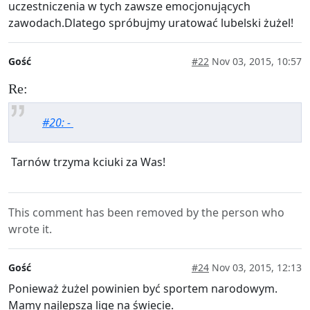
uczestniczenia w tych zawsze emocjonujących
zawodach.Dlatego spróbujmy uratować lubelski żużel!
Gość
#22
Nov 03, 2015, 10:57
Re:
#20: -
Tarnów trzyma kciuki za Was!
This comment has been removed by the person who
wrote it.
Gość
#24
Nov 03, 2015, 12:13
Ponieważ żużel powinien być sportem narodowym.
Mamy najlepszą lige na świecie.