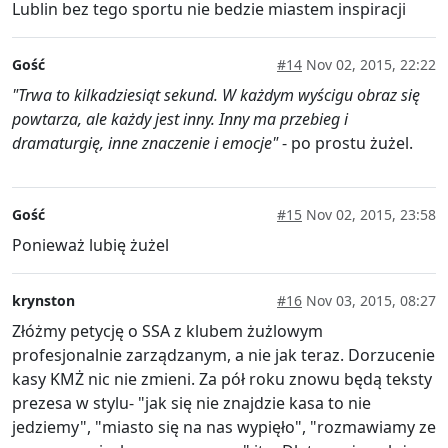
Lublin bez tego sportu nie bedzie miastem inspiracji
Gość
#14
Nov 02, 2015, 22:22
"Trwa to kilkadziesiąt sekund. W każdym wyścigu obraz się
powtarza, ale każdy jest inny. Inny ma przebieg i
dramaturgię, inne znaczenie i emocje"
- po prostu żużel.
Gość
#15
Nov 02, 2015, 23:58
Ponieważ lubię żużel
krynston
#16
Nov 03, 2015, 08:27
Złóżmy petycję o SSA z klubem żużlowym
profesjonalnie zarządzanym, a nie jak teraz. Dorzucenie
kasy KMŻ nic nie zmieni. Za pół roku znowu będą teksty
prezesa w stylu- "jak się nie znajdzie kasa to nie
jedziemy", "miasto się na nas wypięło", "rozmawiamy ze