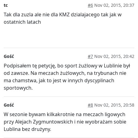
tc
#6
Nov 02, 2015, 20:37
Tak dla zuzla ale nie dla KMZ dzialajacego tak jak w
ostatnich latach
Gość
#7
Nov 02, 2015, 20:42
Podpisałem tę petycję, bo sport żużlowy w Lublinie był
od zawsze. Na meczach żużlowych, na trybunach nie
ma chamstwa, jak to jest w innych dyscyplinach
sportowych.
Gość
#8
Nov 02, 2015, 20:58
W sezonie bywam kilkakrotnie na meczach ligowych
przy Alejach Zygmuntowskich i nie wyobrażam sobie
Lublina bez drużyny.