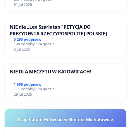
31 Jul 2026
NIE dla „Lex Szarlatan” PETYCJA DO
PREZYDENTA RZECZYPOSPOLITEJ POLSKIEJ
5 293 podpisów
198 Podpisy / 24 godzin
6 Jul 2026
NIE DLA MECZETU W KATOWICACH!
1 686 podpisów
111 Podpisy / 24 godzin
29 Jul 2026
Stop halom Hillwood w Gminie Michałowice