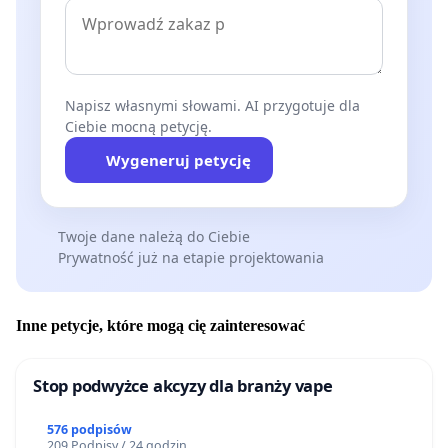
Napisz własnymi słowami. AI przygotuje dla
Ciebie mocną petycję.
Wygeneruj petycję
Twoje dane należą do Ciebie
Prywatność już na etapie projektowania
Inne petycje, które mogą cię zainteresować
Stop podwyżce akcyzy dla branży vape
576 podpisów
209 Podpisy / 24 godzin