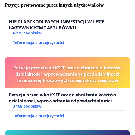
Petycje promowane przez innych użytkowników
NIE DLA SZKODLIWYCH INWESTYCJI W LESIE
ŁAGIEWNICKIM I ARTURÓWKU
6 275 podpisów
Informacja o przejrzystości
Petycja przeciwko KSEF oraz o obniżenie kosztów
działalności, wprowadzenie odpowiedzialności
finansowej kluczowych urzędników i sędziów
Petycja przeciwko KSEF oraz o obniżenie kosztów
działalności, wprowadzenie odpowiedzialności
finansowej kluczowych urzędników i sędziów
3 168 podpisów
Informacja o przejrzystości