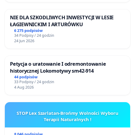
NIE DLA SZKODLIWYCH INWESTYCJI W LESIE
ŁAGIEWNICKIM I ARTURÓWKU
6 275 podpisów
34 Podpisy / 24 godzin
24 Jun 2026
Petycja o uratowanie I odremontowanie
historycznej Lokomotywy sm42-914
44 podpisów
33 Podpisy / 24 godzin
4 Aug 2026
STOP Lex Szarlatan-Brońmy Wolności Wyboru
Terapii Naturalnych !
8 046 podpisów