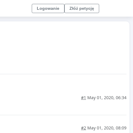
Logowanie
Złóż petycję
#1
May 01, 2020, 06:34
#2
May 01, 2020, 08:09