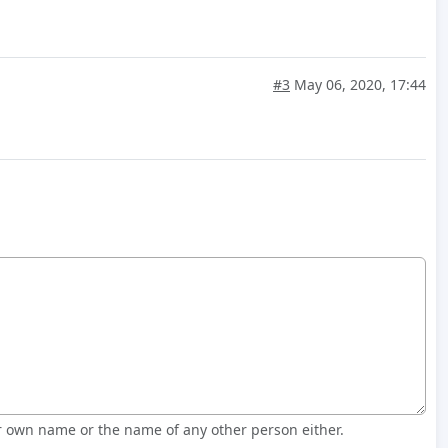
#3
May 06, 2020, 17:44
r own name or the name of any other person either.