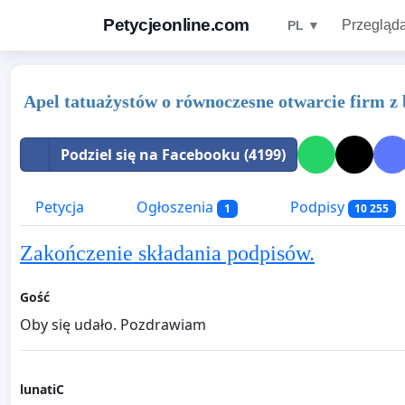
Petycjeonline.com
Przegląda
PL ▼
Apel tatuażystów o równoczesne otwarcie firm z 
Podziel się na Facebooku (4199)
Petycja
Ogłoszenia
Podpisy
1
10 255
Zakończenie składania podpisów.
Gość
Oby się udało. Pozdrawiam
lunatiC