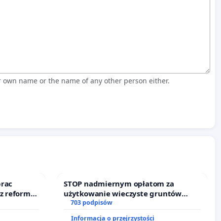
r own name or the name of any other person either.
prac
STOP nadmiernym opłatom za
 z reformą
użytkowanie wieczyste gruntów
zajmowanych przez rodzinne ogrody
703 podpisów
działkowe.
Informacja o przejrzystości