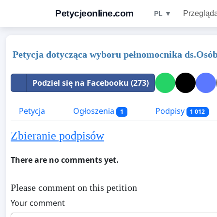
Petycjeonline.com
Przegląda
PL ▼
Petycja dotycząca wyboru pełnomocnika ds.Osó
Podziel się na Facebooku (273)
Petycja
Ogłoszenia
Podpisy
1
1 012
Zbieranie podpisów
There are no comments yet.
Please comment on this petition
Your comment