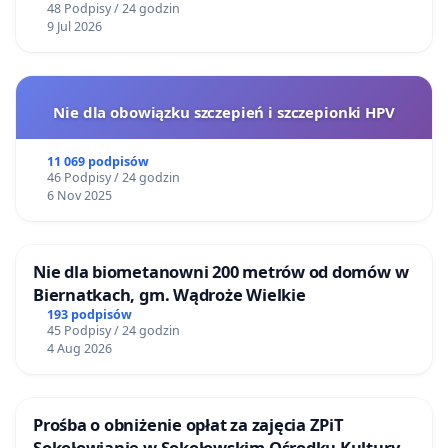
48 Podpisy / 24 godzin
9 Jul 2026
Nie dla obowiązku szczepień i szczepionki HPV
11 069 podpisów
46 Podpisy / 24 godzin
6 Nov 2025
Nie dla biometanowni 200 metrów od domów w
Biernatkach, gm. Wądroże Wielkie
193 podpisów
45 Podpisy / 24 godzin
4 Aug 2026
Prośba o obniżenie opłat za zajęcia ZPiT
Sokołowianie w Sokołowskim Ośrodku Kultury