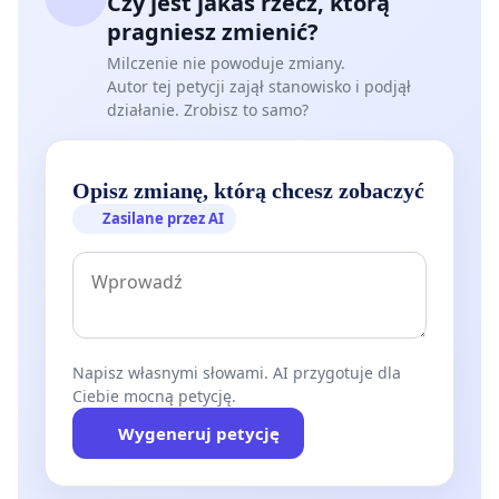
Czy jest jakaś rzecz, którą
pragniesz zmienić?
Milczenie nie powoduje zmiany.
Autor tej petycji zajął stanowisko i podjął
działanie. Zrobisz to samo?
Opisz zmianę, którą chcesz zobaczyć
Zasilane przez AI
Napisz własnymi słowami. AI przygotuje dla
Ciebie mocną petycję.
Wygeneruj petycję