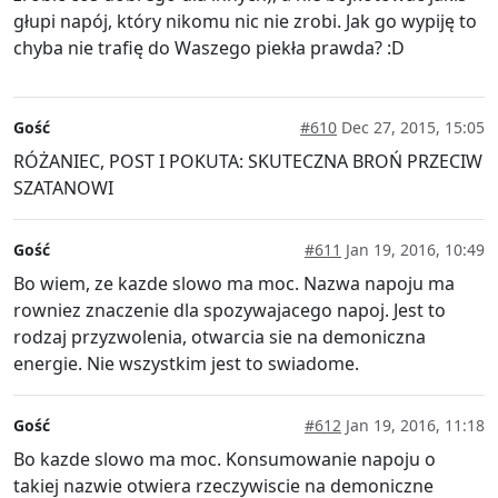
głupi napój, który nikomu nic nie zrobi. Jak go wypiję to
chyba nie trafię do Waszego piekła prawda? :D
Gość
#610
Dec 27, 2015, 15:05
RÓŻANIEC, POST I POKUTA: SKUTECZNA BROŃ PRZECIW
SZATANOWI
Gość
#611
Jan 19, 2016, 10:49
Bo wiem, ze kazde slowo ma moc. Nazwa napoju ma
rowniez znaczenie dla spozywajacego napoj. Jest to
rodzaj przyzwolenia, otwarcia sie na demoniczna
energie. Nie wszystkim jest to swiadome.
Gość
#612
Jan 19, 2016, 11:18
Bo kazde slowo ma moc. Konsumowanie napoju o
takiej nazwie otwiera rzeczywiscie na demoniczne