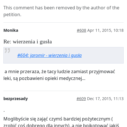
This comment has been removed by the author of the
petition.
Monika
#608
Apr 11, 2015, 10:18
Re: wierzenia i gusła
#604: jaromir - wierzenia i gusła
a mnie przeraza, że tacy ludzie zamiast przyjmować
leki, są pozbawieni opieki medycznej...
bezprzesady
#609
Dec 17, 2015, 11:13
.
Moglibyście się zająć czymś bardziej pożytecznym (
zrobić coś dobrego dla innych), a nie bojkotować jakiś