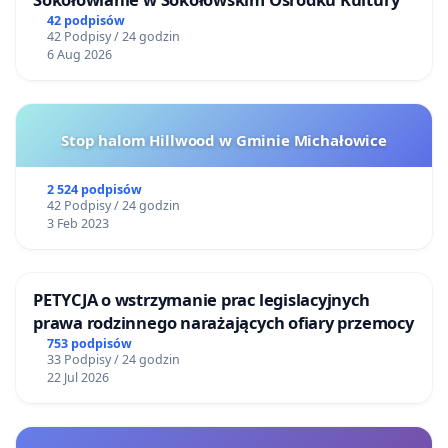
42 podpisów
42 Podpisy / 24 godzin
6 Aug 2026
Stop halom Hillwood w Gminie Michałowice
2 524 podpisów
42 Podpisy / 24 godzin
3 Feb 2023
PETYCJA o wstrzymanie prac legislacyjnych
prawa rodzinnego narażających ofiary przemocy
753 podpisów
33 Podpisy / 24 godzin
22 Jul 2026