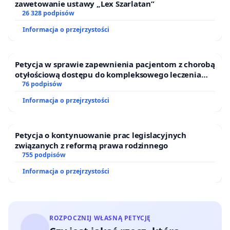
zawetowanie ustawy „Lex Szarlatan”
26 328 podpisów
Informacja o przejrzystości
Petycja w sprawie zapewnienia pacjentom z chorobą
otyłościową dostępu do kompleksowego leczenia
oraz programów profilaktycznych.
76 podpisów
Informacja o przejrzystości
Petycja o kontynuowanie prac legislacyjnych
związanych z reformą prawa rodzinnego
755 podpisów
Informacja o przejrzystości
ROZPOCZNIJ WŁASNĄ PETYCJĘ