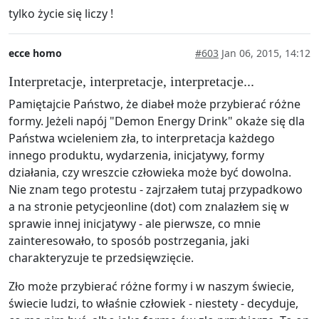
tylko życie się liczy !
ecce homo
#603
Jan 06, 2015, 14:12
Interpretacje, interpretacje, interpretacje...
Pamiętajcie Państwo, że diabeł może przybierać różne
formy. Jeżeli napój "Demon Energy Drink" okaże się dla
Państwa wcieleniem zła, to interpretacja każdego
innego produktu, wydarzenia, inicjatywy, formy
działania, czy wreszcie człowieka może być dowolna.
Nie znam tego protestu - zajrzałem tutaj przypadkowo
a na stronie petycjeonline (dot) com znalazłem się w
sprawie innej inicjatywy - ale pierwsze, co mnie
zainteresowało, to sposób postrzegania, jaki
charakteryzuje te przedsięwzięcie.
Zło może przybierać różne formy i w naszym świecie,
świecie ludzi, to właśnie człowiek - niestety - decyduje,