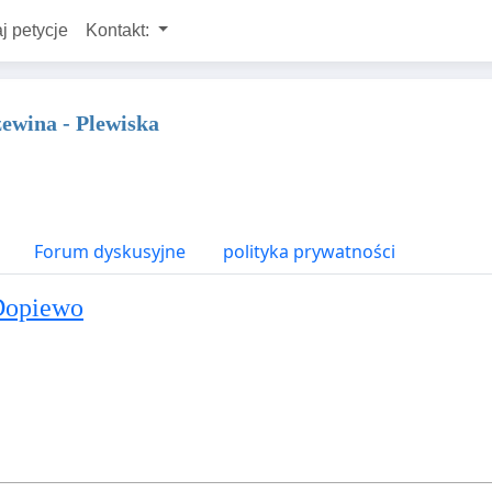
j petycje
Kontakt:
zewina - Plewiska
Forum dyskusyjne
polityka prywatności
opiewo