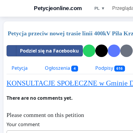
Petycjeonline.com
Przegląda
PL ▼
Petycja przeciw nowej trasie linii 400kV Piła Kr
Podziel się na Facebooku
Petycja
Ogłoszenia
Podpisy
4
616
KONSULTACJE SPOŁECZNE w Gminie D
There are no comments yet.
Please comment on this petition
Your comment