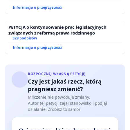
Informacja o przejrzystości
PETYCJA o kontynuowanie prac legislacyjnych
związanych z reformą prawa rodzinnego
329 podpisów
Informacja o przejrzystości
ROZPOCZNIJ WŁASNĄ PETYCJĘ
Czy jest jakaś rzecz, którą
pragniesz zmienić?
Milczenie nie powoduje zmiany.
Autor tej petycji zajął stanowisko i podjął
działanie. Zrobisz to samo?