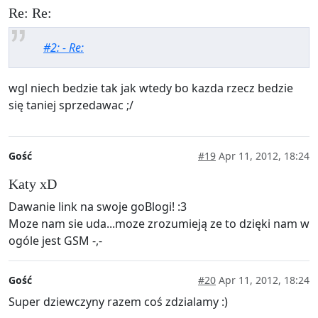
Re: Re:
#2: - Re:
wgl niech bedzie tak jak wtedy bo kazda rzecz bedzie
się taniej sprzedawac ;/
Gość
#19
Apr 11, 2012, 18:24
Katy xD
Dawanie link na swoje goBlogi! :3
Moze nam sie uda...moze zrozumieją ze to dzięki nam w
ogóle jest GSM -,-
Gość
#20
Apr 11, 2012, 18:24
Super dziewczyny razem coś zdzialamy :)