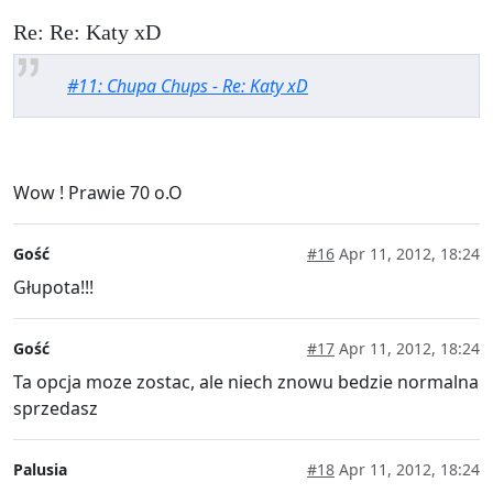
Re: Re: Katy xD
#11: Chupa Chups - Re: Katy xD
Wow ! Prawie 70 o.O
Gość
#16
Apr 11, 2012, 18:24
Głupota!!!
Gość
#17
Apr 11, 2012, 18:24
Ta opcja moze zostac, ale niech znowu bedzie normalna
sprzedasz
Palusia
#18
Apr 11, 2012, 18:24