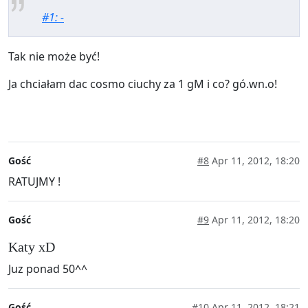
#1: -
Tak nie może być!
Ja chciałam dac cosmo ciuchy za 1 gM i co? gó.wn.o!
Gość
#8
Apr 11, 2012, 18:20
RATUJMY !
Gość
#9
Apr 11, 2012, 18:20
Katy xD
Juz ponad 50^^
Gość
#10
Apr 11, 2012, 18:21