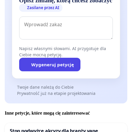
Opisz zmianę, którą chcesz zobaczyć
Zasilane przez AI
Napisz własnymi słowami. AI przygotuje dla
Ciebie mocną petycję.
Wygeneruj petycję
Twoje dane należą do Ciebie
Prywatność już na etapie projektowania
Inne petycje, które mogą cię zainteresować
Stop podwyżce akcyzy dla branży vape