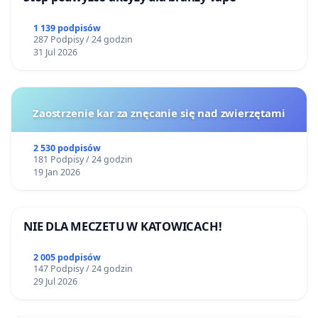
1 139 podpisów
287 Podpisy / 24 godzin
31 Jul 2026
Zaostrzenie kar za znęcanie się nad zwierzętami
2 530 podpisów
181 Podpisy / 24 godzin
19 Jan 2026
NIE DLA MECZETU W KATOWICACH!
2 005 podpisów
147 Podpisy / 24 godzin
29 Jul 2026