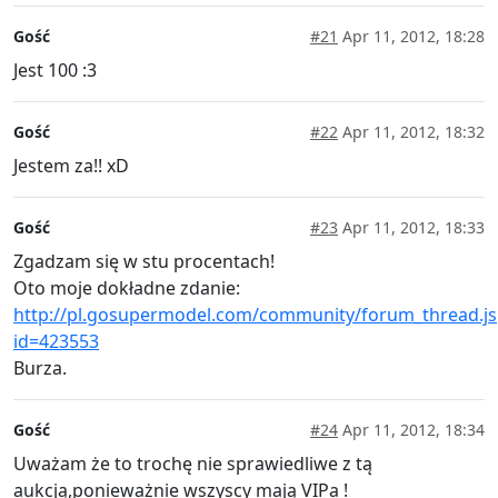
Gość
#21
Apr 11, 2012, 18:28
Jest 100 :3
Gość
#22
Apr 11, 2012, 18:32
Jestem za!! xD
Gość
#23
Apr 11, 2012, 18:33
Zgadzam się w stu procentach!
Oto moje dokładne zdanie:
http://pl.gosupermodel.com/community/forum_thread.js
id=423553
Burza.
Gość
#24
Apr 11, 2012, 18:34
Uważam że to trochę nie sprawiedliwe z tą
aukcją,ponieważnie wszyscy mają VIPa !