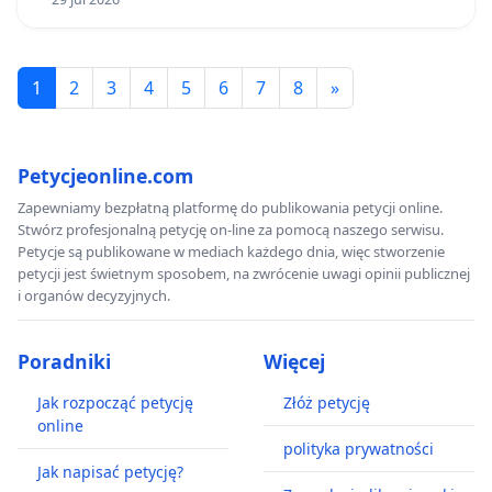
1
2
3
4
5
6
7
8
»
Petycjeonline.com
Zapewniamy bezpłatną platformę do publikowania petycji online.
Stwórz profesjonalną petycję on-line za pomocą naszego serwisu.
Petycje są publikowane w mediach każdego dnia, więc stworzenie
petycji jest świetnym sposobem, na zwrócenie uwagi opinii publicznej
i organów decyzyjnych.
Poradniki
Więcej
Jak rozpocząć petycję
Złóż petycję
online
polityka prywatności
Jak napisać petycję?