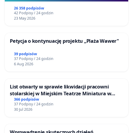
26 358 podpisów
42 Podpisy / 24 godzin
23 May 2026
Petycja o kontynuację projektu „Plaża Wawer"
39 podpisów
37 Podpisy / 24 godzin
6 Aug 2026
List otwarty w sprawie likwidacji pracowni
stolarskiej w Miejskim Teatrze Miniatura w
Gdańsku
366 podpisów
37 Podpisy / 24 godzin
30 Jul 2026
Wprowadzenie skutecznych działań