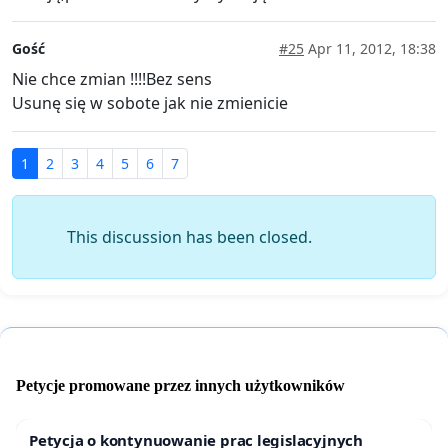
Gość
#25
Apr 11, 2012, 18:38
Nie chce zmian !!!!Bez sens
Usunę się w sobote jak nie zmienicie
1
2
3
4
5
6
7
This discussion has been closed.
Petycje promowane przez innych użytkowników
Petycja o kontynuowanie prac legislacyjnych