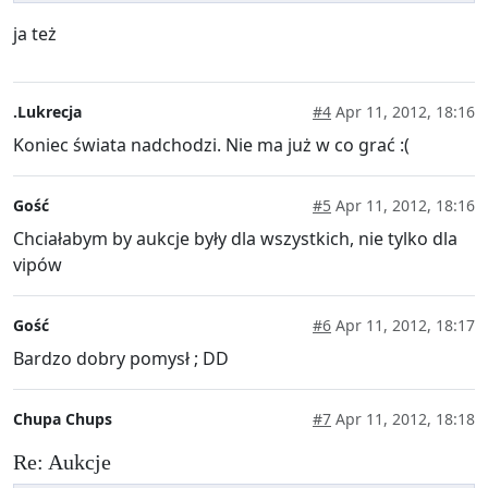
ja też
.Lukrecja
#4
Apr 11, 2012, 18:16
Koniec świata nadchodzi. Nie ma już w co grać :(
Gość
#5
Apr 11, 2012, 18:16
Chciałabym by aukcje były dla wszystkich, nie tylko dla
vipów
Gość
#6
Apr 11, 2012, 18:17
Bardzo dobry pomysł ; DD
Chupa Chups
#7
Apr 11, 2012, 18:18
Re: Aukcje