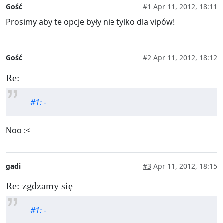
Gość
#1
Apr 11, 2012, 18:11
Prosimy aby te opcje były nie tylko dla vipów!
Gość
#2
Apr 11, 2012, 18:12
Re:
#1: -
Noo :<
gadi
#3
Apr 11, 2012, 18:15
Re: zgdzamy się
#1: -