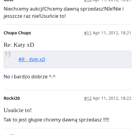
Niechcemy aukcji!Chcemy dawną sprzedasz!NIe!Nie i
jesszcze raz nie!Usuńcie to!
Chupa Chups
#11
Apr 11, 2012, 18:21
Re: Katy xD
#9: - Katy xD
No i bardzo dobrze ^.^
Rocki20
#12
Apr 11, 2012, 18:22
Usuńcie to!
Tak to jest głupie chcemy dawną sprzedasz !!!!!