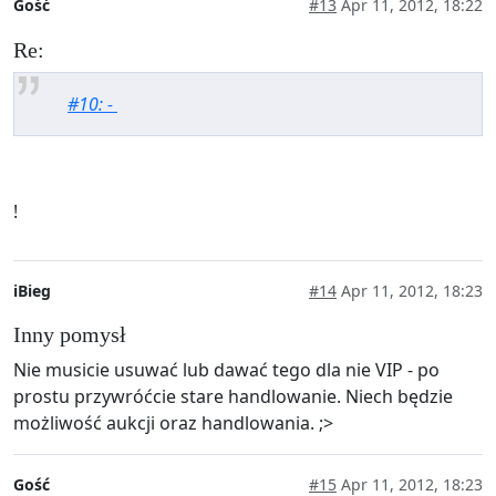
Gość
#13
Apr 11, 2012, 18:22
Re:
#10: -
!
iBieg
#14
Apr 11, 2012, 18:23
Inny pomysł
Nie musicie usuwać lub dawać tego dla nie VIP - po
prostu przywróćcie stare handlowanie. Niech będzie
możliwość aukcji oraz handlowania. ;>
Gość
#15
Apr 11, 2012, 18:23