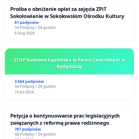
Prośba o obniżenie opłat za zajęcia ZPiT
Sokołowianie w Sokołowskim Ośrodku Kultury
61 podpisów
54 Podpisy / 24 godzin
6 Aug 2026
STOP budowie kąpieliska w Parku Centralnym w
Bydgoszczy
3 664 podpisów
54 Podpisy / 24 godzin
10 Jul 2024
Petycja o kontynuowanie prac legislacyjnych
związanych z reformą prawa rodzinnego
787 podpisów
48 Podpisy / 24 godzin