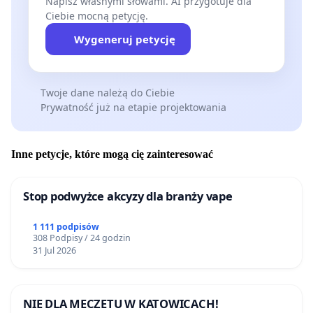
Napisz własnymi słowami. AI przygotuje dla
Ciebie mocną petycję.
Wygeneruj petycję
Twoje dane należą do Ciebie
Prywatność już na etapie projektowania
Inne petycje, które mogą cię zainteresować
Stop podwyżce akcyzy dla branży vape
1 111 podpisów
308 Podpisy / 24 godzin
31 Jul 2026
NIE DLA MECZETU W KATOWICACH!