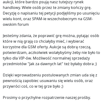
aukcji, które bardzo psują nasz tutejszy rynek
handlowy. Wiele osób przez te zmiany kończy grę.
Decyzję o napisaniu tej petycji podjęliśmy po usunięciu
wielu kont, oraz SPAM-ie wszechobecnym na GSM-
owskim forum
Jesteśmy zdania, że poprawić grę można, pytając osób
które w nią grają co chciałyby mieć, i wybierać
korzystne dla GSM oferty. Aukcje są dobrą rzeczą,
potwierdzam, aczkolwiek wolałybyśmy żeby nie było to
tylko dla VIP-ów. Możliwość normalnej sprzedaży
przedmiotów "Jak za dawnych lat" też byłaby dobra ;)
Dzięki wprowadzeniu postulowanych zmian uda się z
pewnością zapobiec usuwaniu się wielu osób, oraz
przywróci coś, co w tej grze było ;)
Prosimy o przychylne rozpatrzenie naszej prośby.