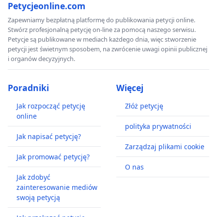
Petycjeonline.com
Zapewniamy bezpłatną platformę do publikowania petycji online.
Stwórz profesjonalną petycję on-line za pomocą naszego serwisu.
Petycje są publikowane w mediach każdego dnia, więc stworzenie
petycji jest świetnym sposobem, na zwrócenie uwagi opinii publicznej
i organów decyzyjnych.
Poradniki
Więcej
Jak rozpocząć petycję
Złóż petycję
online
polityka prywatności
Jak napisać petycję?
Zarządzaj plikami cookie
Jak promować petycję?
O nas
Jak zdobyć
zainteresowanie mediów
swoją petycją