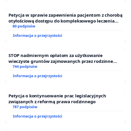
Petycja w sprawie zapewnienia pacjentom z chorobą
otyłościową dostępu do kompleksowego leczenia
oraz programów profilaktycznych.
80 podpisów
Informacja o przejrzystości
STOP nadmiernym opłatom za użytkowanie
wieczyste gruntów zajmowanych przez rodzinne
ogrody działkowe.
744 podpisów
Informacja o przejrzystości
Petycja o kontynuowanie prac legislacyjnych
związanych z reformą prawa rodzinnego
787 podpisów
Informacja o przejrzystości