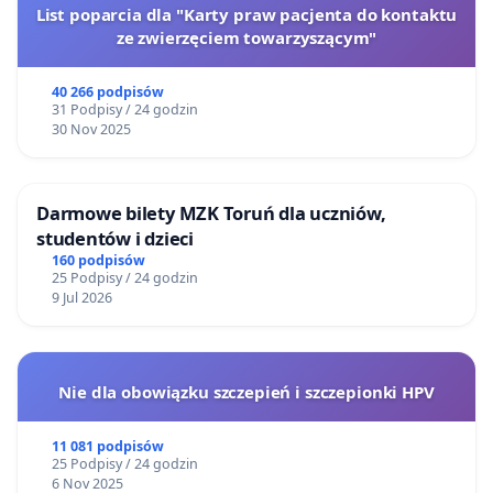
List poparcia dla "Karty praw pacjenta do kontaktu
ze zwierzęciem towarzyszącym"
40 266 podpisów
31 Podpisy / 24 godzin
30 Nov 2025
Darmowe bilety MZK Toruń dla uczniów,
studentów i dzieci
160 podpisów
25 Podpisy / 24 godzin
9 Jul 2026
Nie dla obowiązku szczepień i szczepionki HPV
11 081 podpisów
25 Podpisy / 24 godzin
6 Nov 2025