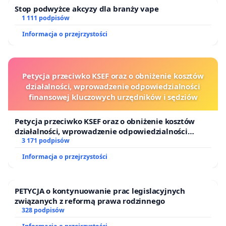
Stop podwyżce akcyzy dla branży vape
1 111 podpisów
Informacja o przejrzystości
Petycja przeciwko KSEF oraz o obniżenie kosztów
działalności, wprowadzenie odpowiedzialności
finansowej kluczowych urzędników i sędziów
Petycja przeciwko KSEF oraz o obniżenie kosztów
działalności, wprowadzenie odpowiedzialności
finansowej kluczowych urzędników i sędziów
3 171 podpisów
Informacja o przejrzystości
PETYCJA o kontynuowanie prac legislacyjnych
związanych z reformą prawa rodzinnego
328 podpisów