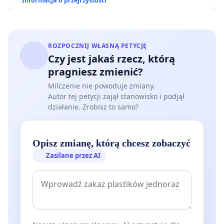
Informacja o przejrzystości
ROZPOCZNIJ WŁASNĄ PETYCJĘ
Czy jest jakaś rzecz, którą
pragniesz zmienić?
Milczenie nie powoduje zmiany.
Autor tej petycji zajął stanowisko i podjął
działanie. Zrobisz to samo?
Opisz zmianę, którą chcesz zobaczyć
Zasilane przez AI