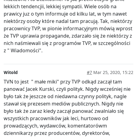
lekkich tendencjii, lekkiej sympatii. Wiele osób na
prawicy juz o tym informuje od kilku lat, w tym nawet
niektórzy osoby które nadal tam pracują. Tak, niektórzy
pracownicy TVP, w pionie informacyjnym mówią wprost
że TVP uprawia propagande, zdarzało się że niektórzy z
nich naśmiewali się z programów TVP, w szczególności
z " Wiadomości".
Witold
#7
Mar 25, 2020, 15:22
TVN to jest " małe miki" przy TVP odkąd zaczął tam
panować Jacek Kurski, czyli polityk. Nigdy wcześniej nie
było tak że jeszcze od niedawna czynny polityk, nagle
stawał się prezesem mediów publicznych. Nigdy nie
było tak że zaraz kiedy zaczął panować zwalniało się
wszystkich pracowników jak leci, hurtowo od
prowadzących, wydawców, komentatorówm
dziennikarzy przez producentów, dyrektorów,