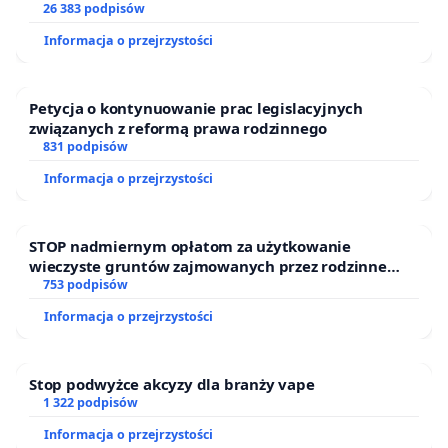
26 383 podpisów
Informacja o przejrzystości
Petycja o kontynuowanie prac legislacyjnych
związanych z reformą prawa rodzinnego
831 podpisów
Informacja o przejrzystości
STOP nadmiernym opłatom za użytkowanie
wieczyste gruntów zajmowanych przez rodzinne
ogrody działkowe.
753 podpisów
Informacja o przejrzystości
Stop podwyżce akcyzy dla branży vape
1 322 podpisów
Informacja o przejrzystości