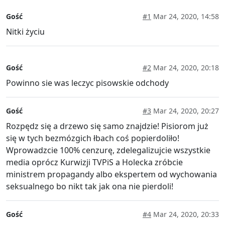
Gość
#1
Mar 24, 2020, 14:58
Nitki życiu
Gość
#2
Mar 24, 2020, 20:18
Powinno sie was leczyc pisowskie odchody
Gość
#3
Mar 24, 2020, 20:27
Rozpędz się a drzewo się samo znajdzie! Pisiorom już
się w tych bezmózgich łbach coś popierdoliło!
Wprowadzcie 100% cenzurę, zdelegalizujcie wszystkie
media oprócz Kurwizji TVPiS a Holecka zróbcie
ministrem propagandy albo ekspertem od wychowania
seksualnego bo nikt tak jak ona nie pierdoli!
Gość
#4
Mar 24, 2020, 20:33