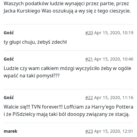
Waszych podatków ludzie wynajęci przez partie, przez
Jacka Kurskiego Was oszukują a wy się z tego cieszycie.
Gość
#20
Apr 15, 2020, 10:19
ty głupi chuju, żebyś zdechł
Gość
#21
Apr 15, 2020, 10:46
Ludzie czy wam całkiem mózgi wyczyściło żeby w ogóle
wpaść na taki pomysł???
Gość
#22
Apr 15, 2020, 11:16
Walcie się!!! TVN forever!!! Loffciam za Harry'ego Pottera
i że PiSdzielcy mają taki ból dooopy związany ze stacją.
marek
#23
Apr 15, 2020, 12:01