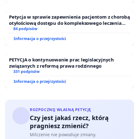
Petycja w sprawie zapewnienia pacjentom z chorobą
otyłościową dostępu do kompleksowego leczenia
oraz programów profilaktycznych.
84 podpisów
Informacja o przejrzystości
PETYCJA o kontynuowanie prac legislacyjnych
związanych z reformą prawa rodzinnego
331 podpisów
Informacja o przejrzystości
ROZPOCZNIJ WŁASNĄ PETYCJĘ
Czy jest jakaś rzecz, którą
pragniesz zmienić?
Milczenie nie powoduje zmiany.