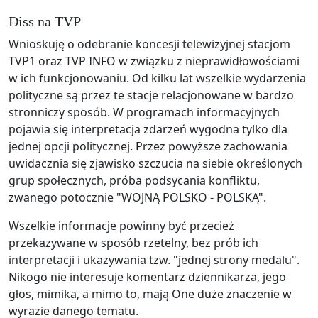
Diss na TVP
Wnioskuję o odebranie koncesji telewizyjnej stacjom
TVP1 oraz TVP INFO w związku z nieprawidłowościami
w ich funkcjonowaniu. Od kilku lat wszelkie wydarzenia
polityczne są przez te stacje relacjonowane w bardzo
stronniczy sposób. W programach informacyjnych
pojawia się interpretacja zdarzeń wygodna tylko dla
jednej opcji politycznej. Przez powyższe zachowania
uwidacznia się zjawisko szczucia na siebie określonych
grup społecznych, próba podsycania konfliktu,
zwanego potocznie "WOJNĄ POLSKO - POLSKĄ".
Wszelkie informacje powinny być przecież
przekazywane w sposób rzetelny, bez prób ich
interpretacji i ukazywania tzw. "jednej strony medalu".
Nikogo nie interesuje komentarz dziennikarza, jego
głos, mimika, a mimo to, mają One duże znaczenie w
wyrazie danego tematu.