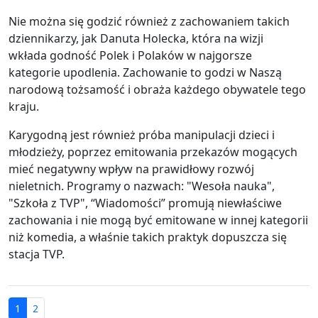
Nie można się godzić również z zachowaniem takich
dziennikarzy, jak Danuta Holecka, która na wizji
wkłada godność Polek i Polaków w najgorsze
kategorie upodlenia. Zachowanie to godzi w Naszą
narodową tożsamość i obraża każdego obywatele tego
kraju.
Karygodną jest również próba manipulacji dzieci i
młodzieży, poprzez emitowania przekazów mogących
mieć negatywny wpływ na prawidłowy rozwój
nieletnich. Programy o nazwach: "Wesoła nauka",
"Szkoła z TVP", “Wiadomości” promują niewłaściwe
zachowania i nie mogą być emitowane w innej kategorii
niż komedia, a właśnie takich praktyk dopuszcza się
stacja TVP.
1
2