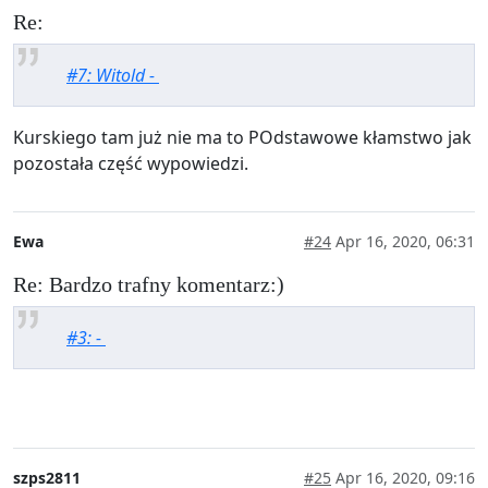
Re:
#7: Witold -
Kurskiego tam już nie ma to POdstawowe kłamstwo jak
pozostała część wypowiedzi.
Ewa
#24
Apr 16, 2020, 06:31
Re: Bardzo trafny komentarz:)
#3: -
szps2811
#25
Apr 16, 2020, 09:16