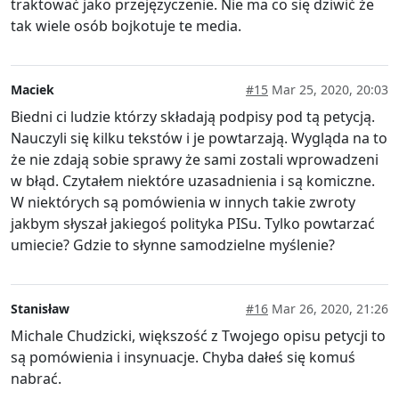
traktować jako przejęzyczenie. Nie ma co się dziwić że
tak wiele osób bojkotuje te media.
Maciek
#15
Mar 25, 2020, 20:03
Biedni ci ludzie którzy składają podpisy pod tą petycją.
Nauczyli się kilku tekstów i je powtarzają. Wygląda na to
że nie zdają sobie sprawy że sami zostali wprowadzeni
w błąd. Czytałem niektóre uzasadnienia i są komiczne.
W niektórych są pomówienia w innych takie zwroty
jakbym słyszał jakiegoś polityka PISu. Tylko powtarzać
umiecie? Gdzie to słynne samodzielne myślenie?
Stanisław
#16
Mar 26, 2020, 21:26
Michale Chudzicki, większość z Twojego opisu petycji to
są pomówienia i insynuacje. Chyba dałeś się komuś
nabrać.