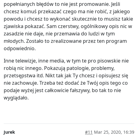
popełnianych błędów to nie jest promowanie. Jeśli
chcesz komuś przekazać czego ma nie robić, z jakiego
powodu i chcesz to wykonać skutecznie to musisz takie
zjawiska pokazać. Sam czerstwy, ogólnikowy opis nic w
zasadzie nie daje, nie przemawia do ludzi w tym
młodych. Zostało to zrealizowane przez ten program
odpowiednio.
Inne telewizje, inne media, w tym te pro pisowskie nie
robią nic innego. Pokazują patologie, problemy,
przetsępstwa itd. Nikt tak jak Ty chcesz i opisujesz się
nie zachowuje. Trzeba też dodać że Twój opis tego co
podaje wyżej jest całkowicie fałszywy, bo tak to nie
wyglądało.
Jurek
#11
Mar 25, 2020, 16:39