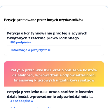
Petycje promowane przez innych użytkowników
Petycja o kontynuowanie prac legislacyjnych
związanych z reformą prawa rodzinnego
803 podpisów
Informacja o przejrzystości
Petycja przeciwko KSEF oraz o obniżenie kosztów
działalności, wprowadzenie odpowiedzialności
finansowej kluczowych urzędników i sędziów
Petycja przeciwko KSEF oraz o obniżenie kosztów
działalności, wprowadzenie odpowiedzialności
finansowej kluczowych urzędników i sędziów
3 172 podpisów