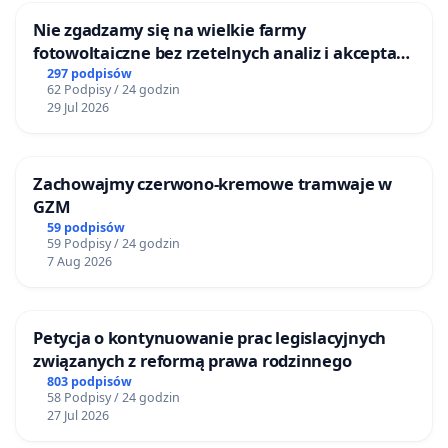
Nie zgadzamy się na wielkie farmy
fotowoltaiczne bez rzetelnych analiz i akceptacji
mieszkańców
297 podpisów
62 Podpisy / 24 godzin
29 Jul 2026
Zachowajmy czerwono-kremowe tramwaje w
GZM
59 podpisów
59 Podpisy / 24 godzin
7 Aug 2026
Petycja o kontynuowanie prac legislacyjnych
związanych z reformą prawa rodzinnego
803 podpisów
58 Podpisy / 24 godzin
27 Jul 2026