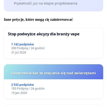
Prywatność już na etapie projektowania
Inne petycje, które mogą cię zainteresować
Stop podwyżce akcyzy dla branży vape
1 142 podpisów
290 Podpisy / 24 godzin
31 Jul 2026
Zaostrzenie kar za znęcanie się nad zwierzętami
2 532 podpisów
183 Podpisy / 24 godzin
19 Jan 2026