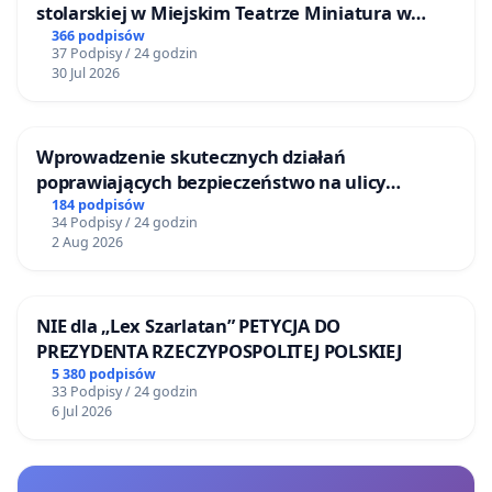
stolarskiej w Miejskim Teatrze Miniatura w
Gdańsku
366 podpisów
37 Podpisy / 24 godzin
30 Jul 2026
Wprowadzenie skutecznych działań
poprawiających bezpieczeństwo na ulicy
Żeromskiego w Otwocku
184 podpisów
34 Podpisy / 24 godzin
2 Aug 2026
NIE dla „Lex Szarlatan” PETYCJA DO
PREZYDENTA RZECZYPOSPOLITEJ POLSKIEJ
5 380 podpisów
33 Podpisy / 24 godzin
6 Jul 2026