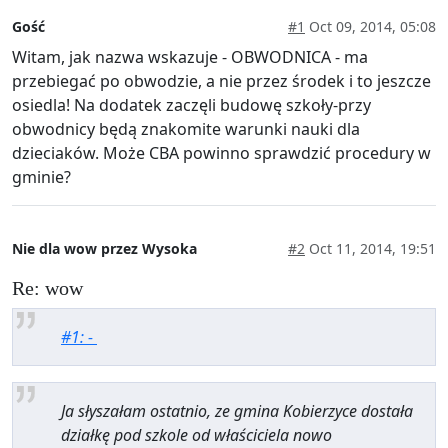
Gość
#1
Oct 09, 2014, 05:08
Witam, jak nazwa wskazuje - OBWODNICA - ma
przebiegać po obwodzie, a nie przez środek i to jeszcze
osiedla! Na dodatek zaczęli budowę szkoły-przy
obwodnicy będą znakomite warunki nauki dla
dzieciaków. Może CBA powinno sprawdzić procedury w
gminie?
Nie dla wow przez Wysoka
#2
Oct 11, 2014, 19:51
Re: wow
#1: -
Ja słyszałam ostatnio, ze gmina Kobierzyce dostała
działkę pod szkole od właściciela nowo