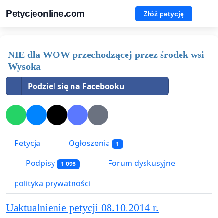
Petycjeonline.com
Złóż petycję
NIE dla WOW przechodzącej przez środek wsi
Wysoka
Podziel się na Facebooku
Petycja
Ogłoszenia
1
Podpisy
Forum dyskusyjne
1 098
polityka prywatności
Uaktualnienie petycji 08.10.2014 r.