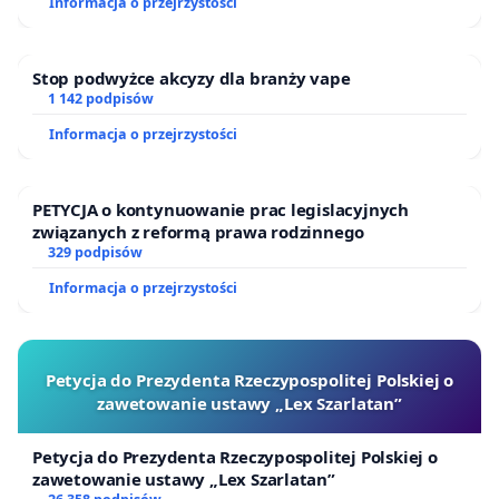
Informacja o przejrzystości
Stop podwyżce akcyzy dla branży vape
1 142 podpisów
Informacja o przejrzystości
PETYCJA o kontynuowanie prac legislacyjnych
związanych z reformą prawa rodzinnego
329 podpisów
Informacja o przejrzystości
Petycja do Prezydenta Rzeczypospolitej Polskiej o
zawetowanie ustawy „Lex Szarlatan”
Petycja do Prezydenta Rzeczypospolitej Polskiej o
zawetowanie ustawy „Lex Szarlatan”