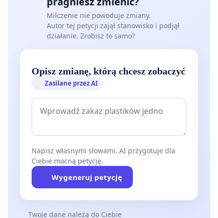
pragniesz zmienić?
Milczenie nie powoduje zmiany.
Autor tej petycji zajął stanowisko i podjął
działanie. Zrobisz to samo?
Opisz zmianę, którą chcesz zobaczyć
Zasilane przez AI
Napisz własnymi słowami. AI przygotuje dla
Ciebie mocną petycję.
Wygeneruj petycję
Twoje dane należą do Ciebie