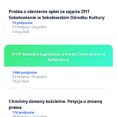
Prośba o obniżenie opłat za zajęcia ZPiT
Sokołowianie w Sokołowskim Ośrodku Kultury
75 podpisów
57 Podpisy / 24 godzin
6 Aug 2026
STOP budowie kąpieliska w Parku Centralnym w
Bydgoszczy
3 666 podpisów
52 Podpisy / 24 godzin
10 Jul 2024
Chrońmy dzwony kościelne. Petycja o zmianę
prawa
176 podpisów
48 Podpisy / 24 godzin