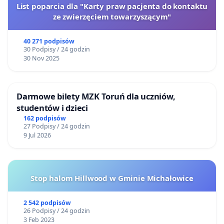
List poparcia dla "Karty praw pacjenta do kontaktu
ze zwierzęciem towarzyszącym"
40 271 podpisów
30 Podpisy / 24 godzin
30 Nov 2025
Darmowe bilety MZK Toruń dla uczniów,
studentów i dzieci
162 podpisów
27 Podpisy / 24 godzin
9 Jul 2026
Stop halom Hillwood w Gminie Michałowice
2 542 podpisów
26 Podpisy / 24 godzin
3 Feb 2023