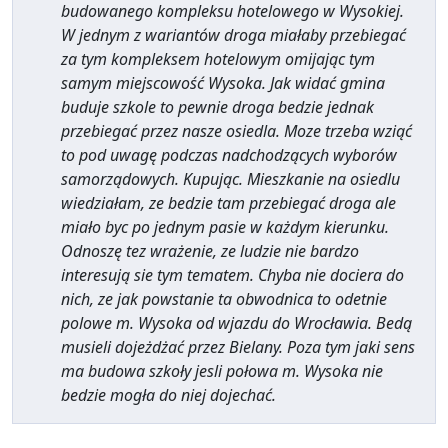
budowanego kompleksu hotelowego w Wysokiej.
W jednym z wariantów droga miałaby przebiegać
za tym kompleksem hotelowym omijając tym
samym miejscowość Wysoka. Jak widać gmina
buduje szkole to pewnie droga bedzie jednak
przebiegać przez nasze osiedla. Moze trzeba wziąć
to pod uwagę podczas nadchodzących wyborów
samorządowych. Kupując. Mieszkanie na osiedlu
wiedziałam, ze bedzie tam przebiegać droga ale
miało byc po jednym pasie w każdym kierunku.
Odnoszę tez wrażenie, ze ludzie nie bardzo
interesują sie tym tematem. Chyba nie dociera do
nich, ze jak powstanie ta obwodnica to odetnie
polowe m. Wysoka od wjazdu do Wrocławia. Bedą
musieli dojeżdżać przez Bielany. Poza tym jaki sens
ma budowa szkoły jesli połowa m. Wysoka nie
bedzie mogła do niej dojechać.