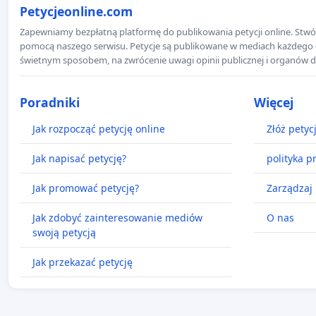
Petycjeonline.com
Zapewniamy bezpłatną platformę do publikowania petycji online. Stwór
pomocą naszego serwisu. Petycje są publikowane w mediach każdego dni
świetnym sposobem, na zwrócenie uwagi opinii publicznej i organów d
Poradniki
Więcej
Jak rozpocząć petycję online
Złóż petyc
Jak napisać petycję?
polityka p
Jak promować petycję?
Zarządzaj 
Jak zdobyć zainteresowanie mediów
O nas
swoją petycją
Jak przekazać petycję