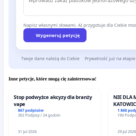
Napisz własnymi słowami. AI przygotuje dla Ciebie moc
Wygeneruj petycję
Twoje dane należą do Ciebie
Prywatność już na etapie
Inne petycje, które mogą cię zainteresować
Stop podwyżce akcyzy dla branży
NIE DLA
vape
KATOWIC
867 podpisów
1 868 pod
302 Podpisy / 24 godzin
190 Podpis
31 Jul 2026
29 Jul 202