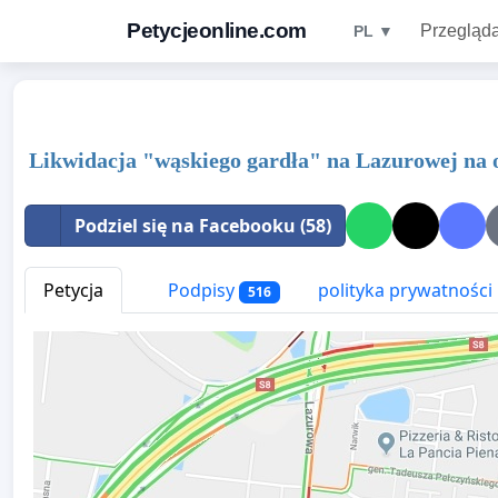
Petycjeonline.com
Przegląda
PL ▼
Likwidacja "wąskiego gardła" na Lazurowej na
Podziel się na Facebooku (58)
Petycja
Podpisy
polityka prywatności
516