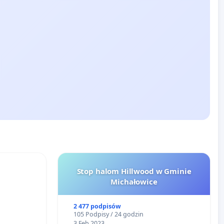
Stop halom Hillwood w Gminie
Michałowice
2 477 podpisów
105 Podpisy / 24 godzin
3 Feb 2023