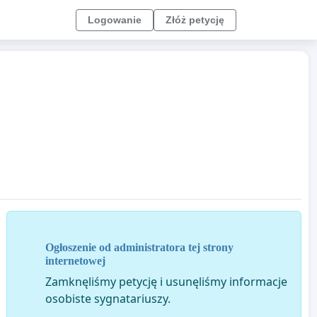
Logowanie
Złóż petycję
Ogłoszenie od administratora tej strony
internetowej
Zamknęliśmy petycję i usunęliśmy informacje
osobiste sygnatariuszy.