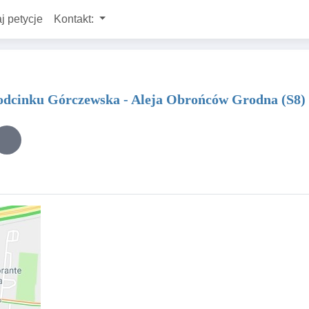
j petycje
Kontakt:
 odcinku Górczewska - Aleja Obrońców Grodna (S8)