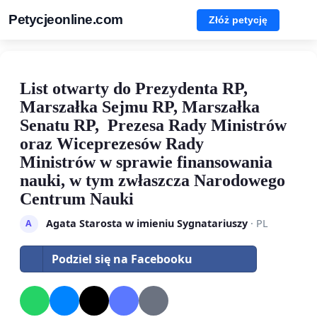
Petycjeonline.com
Złóż petycję
List otwarty do Prezydenta RP,
Marszałka Sejmu RP, Marszałka
Senatu RP, Prezesa Rady Ministrów
oraz Wiceprezesów Rady
Ministrów w sprawie finansowania
nauki, w tym zwłaszcza Narodowego
Centrum Nauki
Agata Starosta w imieniu Sygnatariuszy
· PL
A
Podziel się na Facebooku