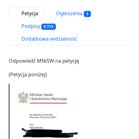
Petycja
Ogłoszenia
1
Podpisy
6 715
Dodatkowa widzialność
Odpowiedź MNiSW na petycję
(Petycja poniżej)