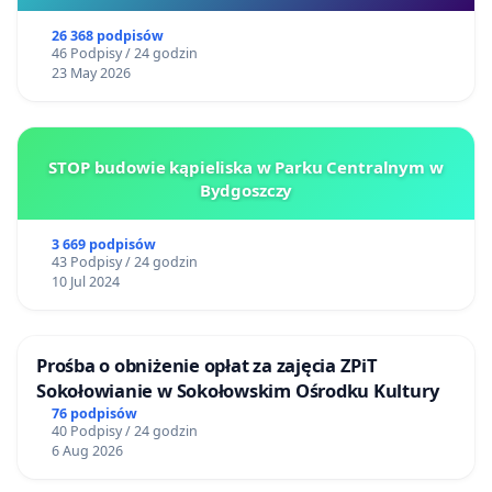
26 368 podpisów
46 Podpisy / 24 godzin
23 May 2026
STOP budowie kąpieliska w Parku Centralnym w
Bydgoszczy
3 669 podpisów
43 Podpisy / 24 godzin
10 Jul 2024
Prośba o obniżenie opłat za zajęcia ZPiT
Sokołowianie w Sokołowskim Ośrodku Kultury
76 podpisów
40 Podpisy / 24 godzin
6 Aug 2026