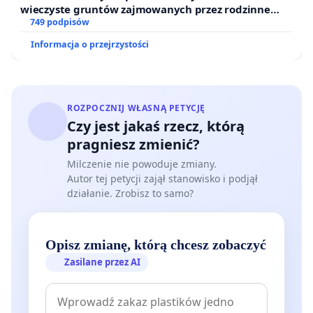
wieczyste gruntów zajmowanych przez rodzinne
ogrody działkowe.
749 podpisów
Informacja o przejrzystości
ROZPOCZNIJ WŁASNĄ PETYCJĘ
Czy jest jakaś rzecz, którą
pragniesz zmienić?
Milczenie nie powoduje zmiany.
Autor tej petycji zajął stanowisko i podjął
działanie. Zrobisz to samo?
Opisz zmianę, którą chcesz zobaczyć
Zasilane przez AI