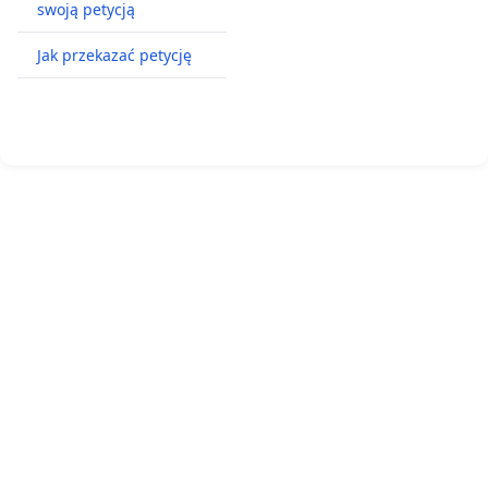
swoją petycją
Jak przekazać petycję