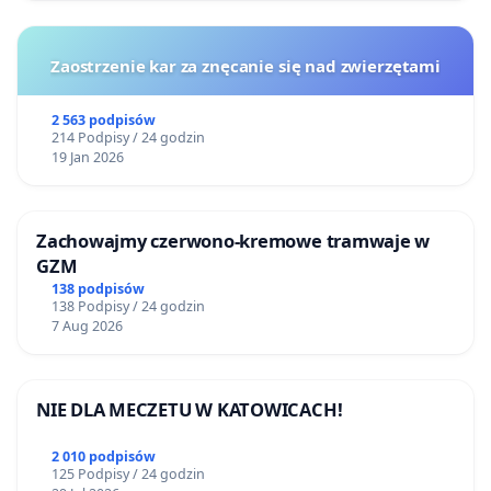
Zaostrzenie kar za znęcanie się nad zwierzętami
2 563 podpisów
214 Podpisy / 24 godzin
19 Jan 2026
Zachowajmy czerwono-kremowe tramwaje w
GZM
138 podpisów
138 Podpisy / 24 godzin
7 Aug 2026
NIE DLA MECZETU W KATOWICACH!
2 010 podpisów
125 Podpisy / 24 godzin