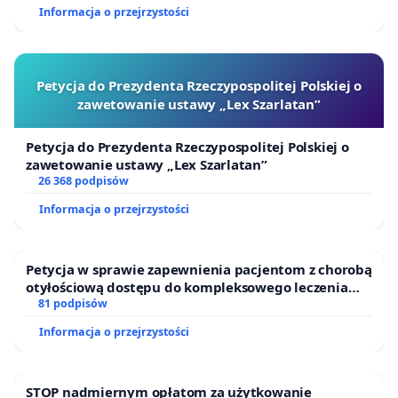
Informacja o przejrzystości
Petycja do Prezydenta Rzeczypospolitej Polskiej o
zawetowanie ustawy „Lex Szarlatan”
Petycja do Prezydenta Rzeczypospolitej Polskiej o
zawetowanie ustawy „Lex Szarlatan”
26 368 podpisów
Informacja o przejrzystości
Petycja w sprawie zapewnienia pacjentom z chorobą
otyłościową dostępu do kompleksowego leczenia
oraz programów profilaktycznych.
81 podpisów
Informacja o przejrzystości
STOP nadmiernym opłatom za użytkowanie