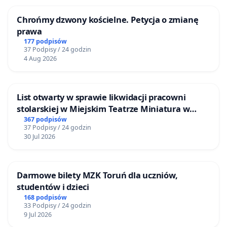
Chrońmy dzwony kościelne. Petycja o zmianę
prawa
177 podpisów
37 Podpisy / 24 godzin
4 Aug 2026
List otwarty w sprawie likwidacji pracowni
stolarskiej w Miejskim Teatrze Miniatura w
Gdańsku
367 podpisów
37 Podpisy / 24 godzin
30 Jul 2026
Darmowe bilety MZK Toruń dla uczniów,
studentów i dzieci
168 podpisów
33 Podpisy / 24 godzin
9 Jul 2026