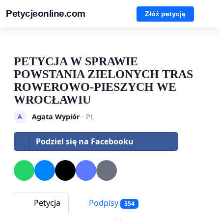
Petycjeonline.com
Złóż petycję
PETYCJA W SPRAWIE
POWSTANIA ZIELONYCH TRAS
ROWEROWO-PIESZYCH WE
WROCŁAWIU
Agata Wypiór
· PL
A
Podziel się na Facebooku
Petycja
Podpisy
554