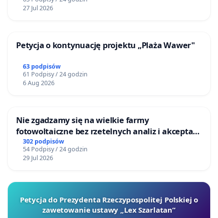
27 Jul 2026
Petycja o kontynuację projektu „Plaża Wawer"
63 podpisów
61 Podpisy / 24 godzin
6 Aug 2026
Nie zgadzamy się na wielkie farmy
fotowoltaiczne bez rzetelnych analiz i akceptacji
mieszkańców
302 podpisów
54 Podpisy / 24 godzin
29 Jul 2026
Petycja do Prezydenta Rzeczypospolitej Polskiej o
zawetowanie ustawy „Lex Szarlatan”