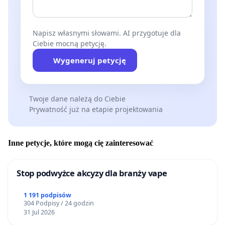
Napisz własnymi słowami. AI przygotuje dla
Ciebie mocną petycję.
Wygeneruj petycję
Twoje dane należą do Ciebie
Prywatność już na etapie projektowania
Inne petycje, które mogą cię zainteresować
Stop podwyżce akcyzy dla branży vape
1 191 podpisów
304 Podpisy / 24 godzin
31 Jul 2026