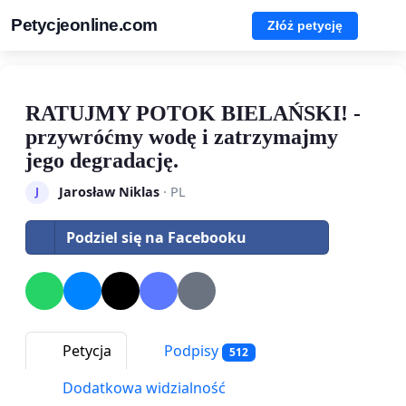
Petycjeonline.com
Złóż petycję
RATUJMY POTOK BIELAŃSKI! -
przywróćmy wodę i zatrzymajmy
jego degradację.
Jarosław Niklas
· PL
J
Podziel się na Facebooku
Petycja
Podpisy
512
Dodatkowa widzialność