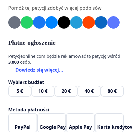
Pomóż tej petycji zdobyć więcej podpisów.
Płatne ogłoszenie
Petycjeonline.com będzie reklamować tę petycję wśród
3,000
osób.
Dowiedz się więcej...
Wybierz budżet
5 €
10 €
20 €
40 €
80 €
Metoda płatności
PayPal
Google Pay
Apple Pay
Karta kredyto