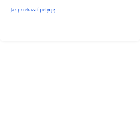
Jak przekazać petycję