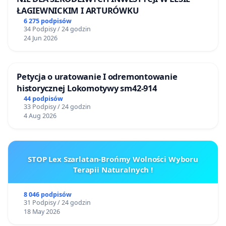
ŁAGIEWNICKIM I ARTURÓWKU
6 275 podpisów
34 Podpisy / 24 godzin
24 Jun 2026
Petycja o uratowanie I odremontowanie
historycznej Lokomotywy sm42-914
44 podpisów
33 Podpisy / 24 godzin
4 Aug 2026
STOP Lex Szarlatan-Brońmy Wolności Wyboru
Terapii Naturalnych !
8 046 podpisów
31 Podpisy / 24 godzin
18 May 2026