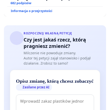
ogrody działkowe.
682 podpisów
Informacja o przejrzystości
ROZPOCZNIJ WŁASNĄ PETYCJĘ
Czy jest jakaś rzecz, którą
pragniesz zmienić?
Milczenie nie powoduje zmiany.
Autor tej petycji zajął stanowisko i podjął
działanie. Zrobisz to samo?
Opisz zmianę, którą chcesz zobaczyć
Zasilane przez AI