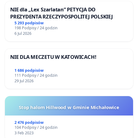
NIE dla „Lex Szarlatan” PETYCJA DO
PREZYDENTA RZECZYPOSPOLITEJ POLSKIEJ
5 293 podpisów
198 Podpisy / 24 godzin
6 Jul 2026
NIE DLA MECZETU W KATOWICACH!
1 686 podpisów
111 Podpisy / 24 godzin
29 Jul 2026
Stop halom Hillwood w Gminie Michałowice
2 476 podpisów
104 Podpisy / 24 godzin
3 Feb 2023