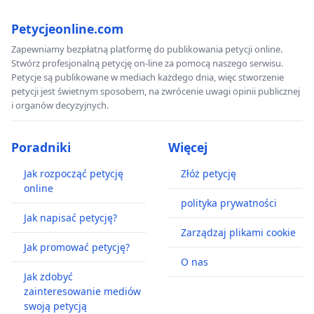
Petycjeonline.com
Zapewniamy bezpłatną platformę do publikowania petycji online.
Stwórz profesjonalną petycję on-line za pomocą naszego serwisu.
Petycje są publikowane w mediach każdego dnia, więc stworzenie
petycji jest świetnym sposobem, na zwrócenie uwagi opinii publicznej
i organów decyzyjnych.
Poradniki
Więcej
Jak rozpocząć petycję
Złóż petycję
online
polityka prywatności
Jak napisać petycję?
Zarządzaj plikami cookie
Jak promować petycję?
O nas
Jak zdobyć
zainteresowanie mediów
swoją petycją