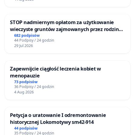
STOP nadmiernym opłatom za użytkowanie
wieczyste gruntów zajmowanych przez rodzinne
ogrody działkowe.
682 podpisów
44 Podpisy / 24 godzin
29 Jul 2026
Zapewnijcie ciągłość leczenia kobiet w
menopauzie
73 podpisów
36 Podpisy / 24 godzin
4 Aug 2026
Petycja o uratowanie I odremontowanie
historycznej Lokomotywy sm42-914
44 podpisów
35 Podpisy / 24 godzin