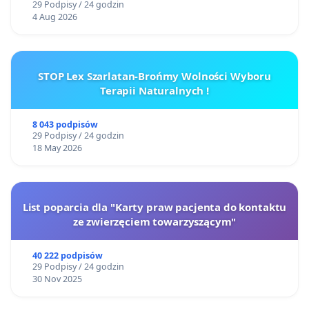
29 Podpisy / 24 godzin
4 Aug 2026
STOP Lex Szarlatan-Brońmy Wolności Wyboru
Terapii Naturalnych !
8 043 podpisów
29 Podpisy / 24 godzin
18 May 2026
List poparcia dla "Karty praw pacjenta do kontaktu
ze zwierzęciem towarzyszącym"
40 222 podpisów
29 Podpisy / 24 godzin
30 Nov 2025