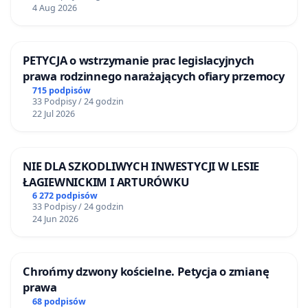
4 Aug 2026
PETYCJA o wstrzymanie prac legislacyjnych
prawa rodzinnego narażających ofiary przemocy
715 podpisów
33 Podpisy / 24 godzin
22 Jul 2026
NIE DLA SZKODLIWYCH INWESTYCJI W LESIE
ŁAGIEWNICKIM I ARTURÓWKU
6 272 podpisów
33 Podpisy / 24 godzin
24 Jun 2026
Chrońmy dzwony kościelne. Petycja o zmianę
prawa
68 podpisów