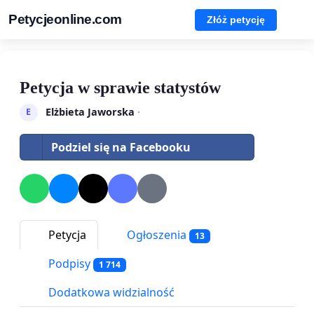
Petycjeonline.com
Złóż petycję
Petycja w sprawie statystów
Elżbieta Jaworska
·
E
Podziel się na Facebooku
Petycja
Ogłoszenia
13
Podpisy
1 714
Dodatkowa widzialność