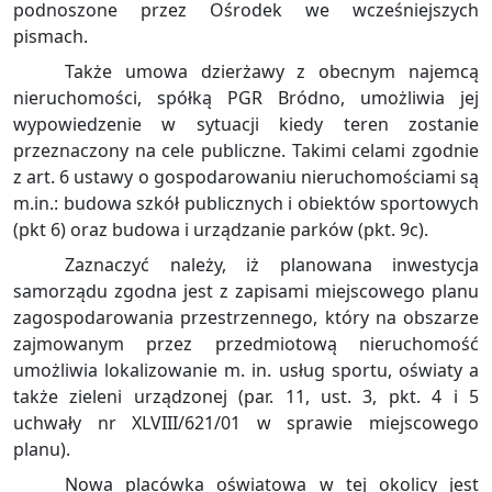
podnoszone przez Ośrodek we wcześniejszych
pismach.
Także umowa dzierżawy z obecnym najemcą
nieruchomości, spółką PGR Bródno, umożliwia jej
wypowiedzenie w sytuacji kiedy teren zostanie
przeznaczony na cele publiczne. Takimi celami zgodnie
z art. 6 ustawy o gospodarowaniu nieruchomościami są
m.in.: budowa szkół publicznych i obiektów sportowych
(pkt 6) oraz budowa i urządzanie parków (pkt. 9c).
Zaznaczyć należy, iż planowana inwestycja
samorządu zgodna jest z zapisami miejscowego planu
zagospodarowania przestrzennego, który na obszarze
zajmowanym przez przedmiotową nieruchomość
umożliwia lokalizowanie m. in. usług sportu, oświaty a
także zieleni urządzonej (par. 11, ust. 3, pkt. 4 i 5
uchwały nr XLVIII/621/01 w sprawie miejscowego
planu).
Nowa placówka oświatowa w tej okolicy jest