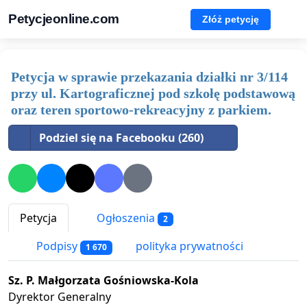
Petycjeonline.com
Złóż petycję
Petycja w sprawie przekazania działki nr 3/114
przy ul. Kartograficznej pod szkołę podstawową
oraz teren sportowo-rekreacyjny z parkiem.
Podziel się na Facebooku (260)
Petycja
Ogłoszenia
2
Podpisy
polityka prywatności
1 670
Sz. P. Małgorzata Gośniowska-Kola
Dyrektor Generalny