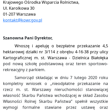
Krajowego Ośrodka Wsparcia Rolnictwa,
Ul. Karolkowa 30
01-207 Warszawa
kontakt@kowr.gov.pl
Szanowna Pani Dyrektor,
Wnoszę i apeluję o bezpłatne przekazanie 4,5
hektarowej działki nr 3/114 z obrębu 4-16-38 przy ulicy
Kartograficznej m. st. Warszawa - Dzielnica Białołęka
pod nową szkołę podstawową oraz teren sportowo-
rekreacyjny z parkiem.
Samorząd składając w dniu 7 lutego 2020 roku
kompletny wniosek o „nieodpłatne przekazanie na
rzecz m. st. Warszawy nieruchomości stanowiącej
własność Skarbu Państwa wchodzącej w skład Zasobu
Własności Rolnej Skarbu Państwa” spełnił wszystkie
wymogi formalne stawiane przez ustawę oraz