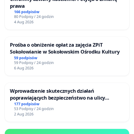
prawa
166 podpisów
80 Podpisy / 24 godzin
4 Aug 2026
Prośba o obniżenie opłat za zajęcia ZPiT
Sokołowianie w Sokołowskim Ośrodku Kultury
59 podpisów
59 Podpisy / 24 godzin
6 Aug 2026
Wprowadzenie skutecznych działań
poprawiających bezpieczeństwo na ulicy
Żeromskiego w Otwocku
177 podpisów
53 Podpisy / 24 godzin
2 Aug 2026