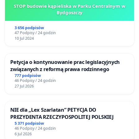
STOP budowie kąpieliska w Parku Centralnym w
Bydgoszczy
3 656 podpisów
47 Podpisy / 24 godzin
10 Jul 2024
Petycja o kontynuowanie prac legislacyjnych
związanych z reformą prawa rodzinnego
777 podpisów
46 Podpisy / 24 godzin
27 Jul 2026
NIE dla „Lex Szarlatan” PETYCJA DO
PREZYDENTA RZECZYPOSPOLITEJ POLSKIEJ
5 371 podpisów
46 Podpisy / 24 godzin
6 Jul 2026