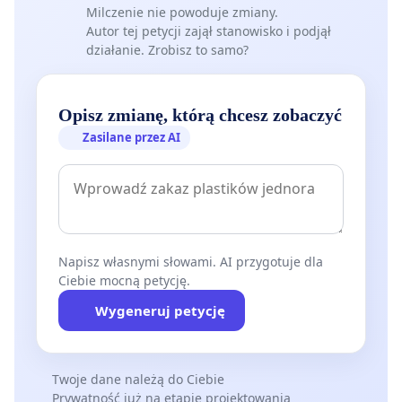
Milczenie nie powoduje zmiany.
Autor tej petycji zajął stanowisko i podjął
działanie. Zrobisz to samo?
Opisz zmianę, którą chcesz zobaczyć
Zasilane przez AI
[obecny wygląd terenu - marzec 2021]
Napisz własnymi słowami. AI przygotuje dla
Ciebie mocną petycję.
Wygeneruj petycję
Twoje dane należą do Ciebie
Prywatność już na etapie projektowania