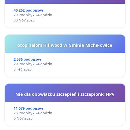
40 262 podpisów
29 Podpisy / 24 godzin
30 Nov 2025
Stop halom Hillwood w Gminie Michałowice
2 536 podpisów
29 Podpisy / 24 godzin
3 Feb 2023
Nie dla obowiązku szczepień i szczepionki HPV
11 079 podpisów
26 Podpisy / 24 godzin
6 Nov 2025