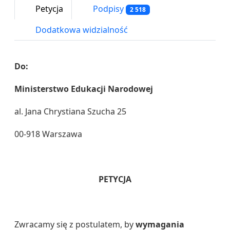
Petycja
Podpisy
2 518
Dodatkowa widzialność
Do:
Ministerstwo Edukacji Narodowej
al. Jana Chrystiana Szucha 25
00-918 Warszawa
PETYCJA
Zwracamy się z postulatem, by
wymagania