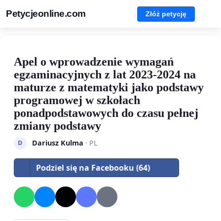
Petycjeonline.com
Złóż petycję
Apel o wprowadzenie wymagań
egzaminacyjnych z lat 2023-2024 na
maturze z matematyki jako podstawy
programowej w szkołach
ponadpodstawowych do czasu pełnej
zmiany podstawy
Dariusz Kulma
· PL
D
Podziel się na Facebooku (64)