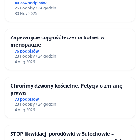
40 224 podpisów
25 Podpisy / 24 godzin
30 Nov 2025
Zapewnijcie ciągłość leczenia kobiet w
menopauzie
76 podpisów
23 Podpisy / 24 godzin
4 Aug 2026
Chrońmy dzwony kościelne. Petycja o zmianę
prawa
73 podpisów
23 Podpisy / 24 godzin
4 Aug 2026
STOP likwidacji porodówki w Sulechowie –